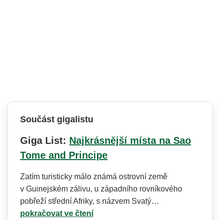
Součást gigalistu
Giga List:
Najkrásnější místa na Sao
Tome and Principe
Zatím turisticky málo známá ostrovní země
v Guinejském zálivu, u západního rovníkového
pobřeží střední Afriky, s názvem Svatý…
pokračovat ve čtení