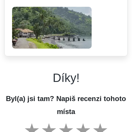
Díky!
Byl(a) jsi tam? Napiš recenzi tohoto
místa