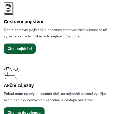
Cestovní pojištění
Dobré cestovní pojištění je naprostá cestovatelská nutnost ať už
vyrazíte kamkoliv. Vyber si to nejlepší dostupné!
Chci pojištění
Akční zájezdy
Pokud máte na svých cestách rádi, co nejméně starostí využijte
akční nabídky cestovních kanceláří a cestujte bez stresu.
Chci na dovolenou