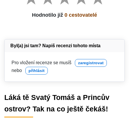
Hodnotilo již
0 cestovatelé
Byl(a) jsi tam? Napiš recenzi tohoto místa
Pro vložení recenze se musíš
zaregistrovat
nebo
přihlásit
Láká tě Svatý Tomáš a Princův
ostrov? Tak na co ještě čekáš!