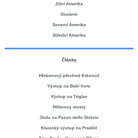
Jižní Amerika
Oceánie
Severní Amerika
Střední Amerika
Články
Hřebenový přechod Krkonoš
Výstup na Babí horu
Výstup na Triglav
Hitlerovy mosty
Jízda na Passo dello Stelvio
Klasický výstup na Praděd