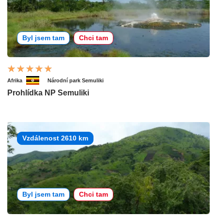
Byl jsem tam
Chci tam
Afrika
Národní park Semuliki
Prohlídka NP Semuliki
Vzdálenost 2610 km
Byl jsem tam
Chci tam