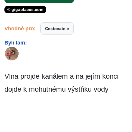
© gigaplaces.com
Vhodné pro:
Cestovatele
Byli tam:
Vlna projde kanálem a na jejím konci
dojde k mohutnému výstřiku vody