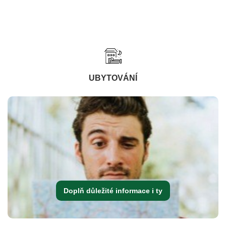
UBYTOVÁNÍ
Doplň důležité informace i ty