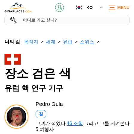
KO
MENU
너의 길:
목적지
세계
유럽
스위스
장소 검은 색
유럽 핵 연구 기구
Pedro Gula
길
그녀가 적었다
46 조항
그리고 그를 지켜본다
5 여행자