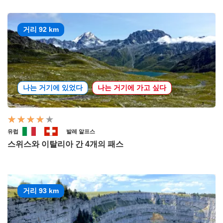
거리 92 km
나는 거기에 있었다
나는 거기에 가고 싶다
유럽
발레 알프스
스위스와 이탈리아 간 4개의 패스
거리 93 km