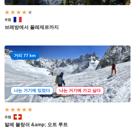
유럽
브레방에서 플레제르까지
거리 77 km
나는 거기에 있었다
나는 거기에 가고 싶다
유럽
발레 블랑쉬 &amp; 오트 루트