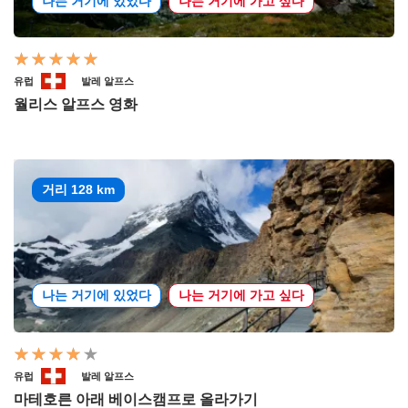
나는 거기에 있었다
나는 거기에 가고 싶다
유럽
발레 알프스
월리스 알프스 영화
거리 128 km
나는 거기에 있었다
나는 거기에 가고 싶다
유럽
발레 알프스
마테호른 아래 베이스캠프로 올라가기