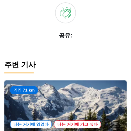
공유:
주변 기사
거리 71 km
나는 거기에 있었다
나는 거기에 가고 싶다