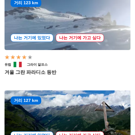
거리 123 km
나는 거기에 있었다
나는 거기에 가고 싶다
유럽
그라이 알프스
겨울 그란 파라디소 등반
거리 127 km