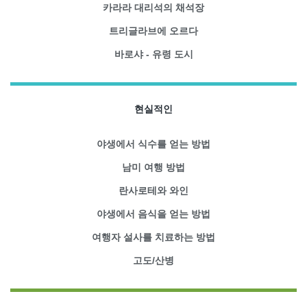
카라라 대리석의 채석장
트리글라브에 오르다
바로샤 - 유령 도시
현실적인
야생에서 식수를 얻는 방법
남미 여행 방법
란사로테와 와인
야생에서 음식을 얻는 방법
여행자 설사를 치료하는 방법
고도/산병