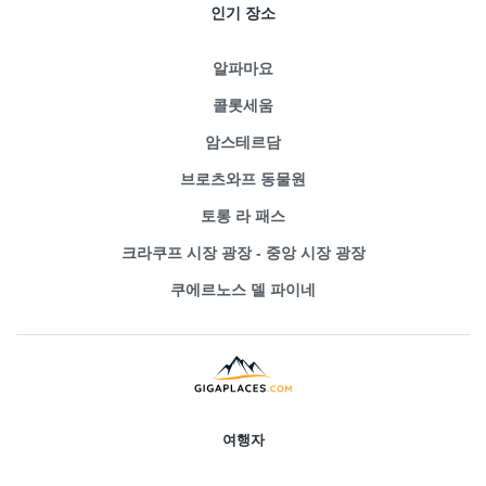
인기 장소
알파마요
콜롯세움
암스테르담
브로츠와프 동물원
토롱 라 패스
크라쿠프 시장 광장 - 중앙 시장 광장
쿠에르노스 델 파이네
여행자