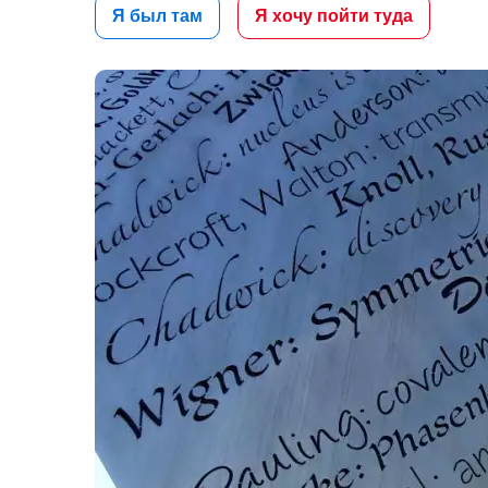
Я был там
Я хочу пойти туда