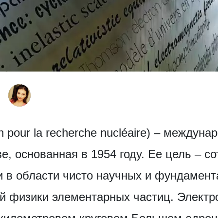
 pour la recherche nucléaire) – междуна
, основанная в 1954 году. Ее цель – с
 в области чисто научных и фундамент
й физики элементарных частиц. Электр