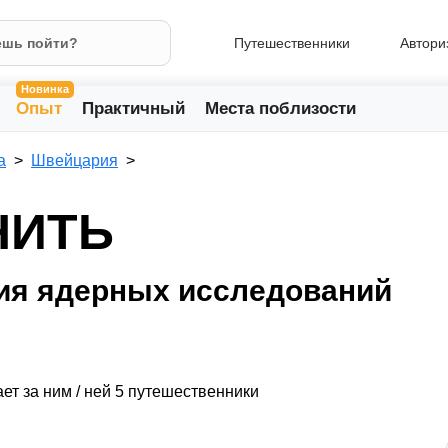
Путешественники
Автори
Новинка
Опыт
Практичный
Места поблизости
а
Швейцария
НИТЬ
ия ядерных исследований
ет за ним / ней 5 путешественники