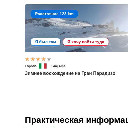
Расстояние 123 km
Я был там
Я хочу пойти туда
Европа
Graj Alps
Зимнее восхождение на Гран Парадизо
Практическая информа