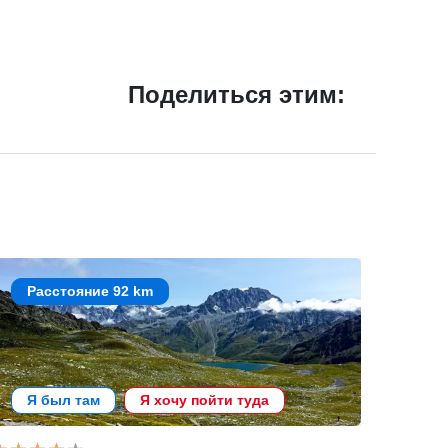
Поделиться этим:
Расстояние 92 km
Я был там
Я хочу пойти туда