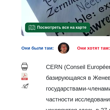
Посмотреть все на карте
Они были там:
Они хотят там:
CERN (Conseil Européen
базирующаяся в Женеве
государствами-членами
частности исследовани