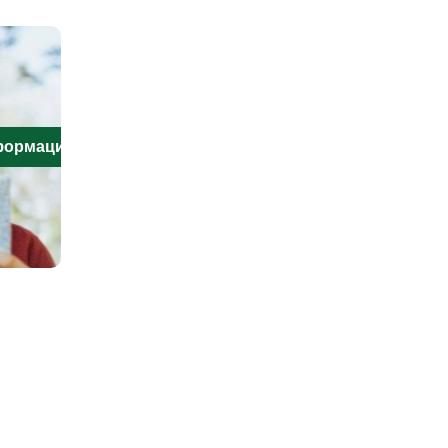
нформацию