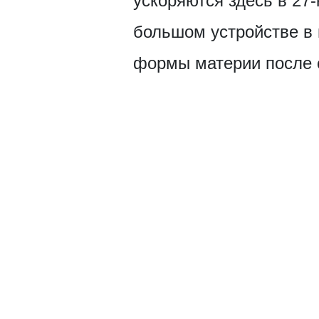
ускоряются здесь в 2
большом устройстве в 
формы материи после с