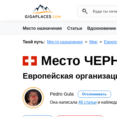
Место назначения
Статьи
Вдохновение
Твой путь:
Место назначения
Мир
Европ
Место ЧЕР
Европейская организац
Pedro Gula
Отслеживать
Она написала
46 статьи
и наблюда