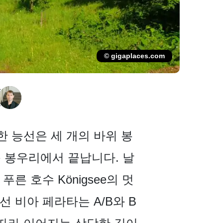
© gigaplaces.com
한 능선은 세 개의 바위 봉
 봉우리에서 끝납니다. 날
른 호수 Königsee의 멋
선 비아 페라타는 A/B와 B