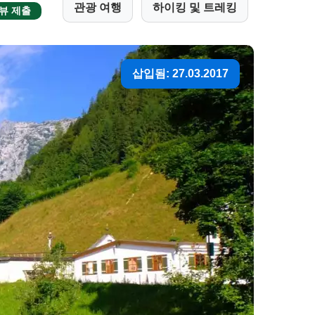
관광 여행
하이킹 및 트레킹
뷰 제출
삽입됨: 27.03.2017