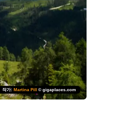
작가:
Martina Pill
© gigaplaces.com