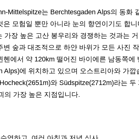
n-Mittelspitze는 Berchtesgaden Alp
것은 모험일 뿐만 아니라 눈의 향연이기도 합니다.
spitze는 가장 높은 고산 봉우리와 경쟁하는 것과는
 주변 숲과 대조적으로 하얀 바위가 모든 사진 
뮌헨에서 약 120km 떨어진 바이에른 남동쪽에
den Alps)에 위치하고 있으며 오스트리아와 가깝습니
는 Hocheck(2651m)와 Südspitze(2712m)
산괴의 가장 높은 지점입니다.
, 수영하고, 여러 아침과 저녁 식사