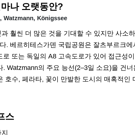
얼마나 오랫동안?
 Watzmann, Königssee
것과 훨씬 더 많은 것을 기대할 수 있지만 사소
니다. 베르히테스가덴 국립공원은 잘츠부르크에
도로 또는 독일의 A8 고속도로가 있어 접근성
 Watzmann의 주요 능선(2–3일 소요)을 
은 호수, 페라타, 꽃이 만발한 도시의 매혹적인
프스
까지