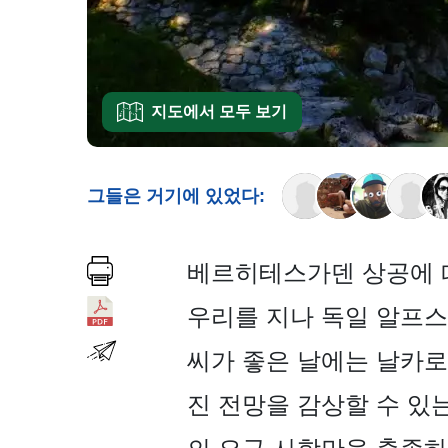
지도에서 모두 보기
그들은 거기에 있었다:
베르히테스가덴 상공에 떠
우리를 지나 독일 알프스
씨가 좋은 날에는 날카로운
진 전망을 감상할 수 있는