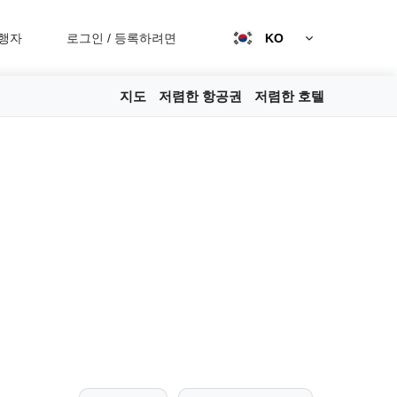
행자
로그인
/
등록하려면
KO
지도
저렴한 항공권
저렴한 호텔