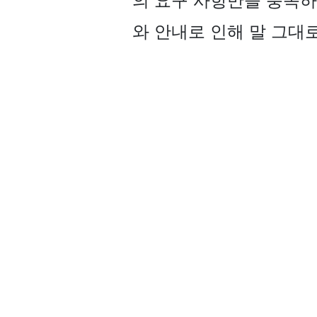
의 요구 사항만을 충족하
와 안내로 인해 말 그대