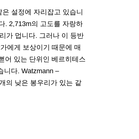
s의 동화 같은 설정에 자리잡고 있습니
 2,713m의 고도를 자랑하
 거리가 멉니다. 그러나 이 등반
작가에게 보상이기 때문에 매
 뻗어 있는 단위인 베르히테스
다. Watzmann –
라는 두 개의 낮은 봉우리가 있는 같