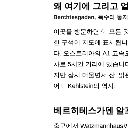
왜 여기에 그리고 
Berchtesgaden, 독수리 둥지,
이곳을 방문하면 이 모든 
한 구석이 지도에 표시됩
다. 오스트리아의 A1 고속
차로 5시간 거리에 있습니다.
지만 잠시 머물면서 산, 맑
어도 Kehlstein의 역사.
베르히테스가덴 알
출구에서 Watzmannhaus