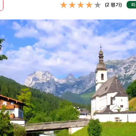
(2 평가)
리