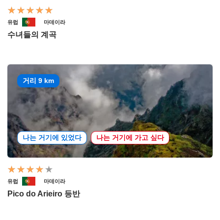
유럽
마데이라
수녀들의 계곡
거리 9 km
나는 거기에 있었다
나는 거기에 가고 싶다
유럽
마데이라
Pico do Arieiro 등반