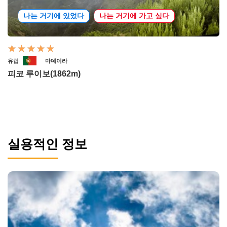
나는 거기에 있었다
나는 거기에 가고 싶다
유럽
마데이라
피코 루이보(1862m)
실용적인 정보