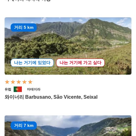
거리 5 km
나는 거기에 있었다
나는 거기에 가고 싶다
유럽
마데이라
와이너리 Barbusano, São Vicente, Seixal
거리 7 km