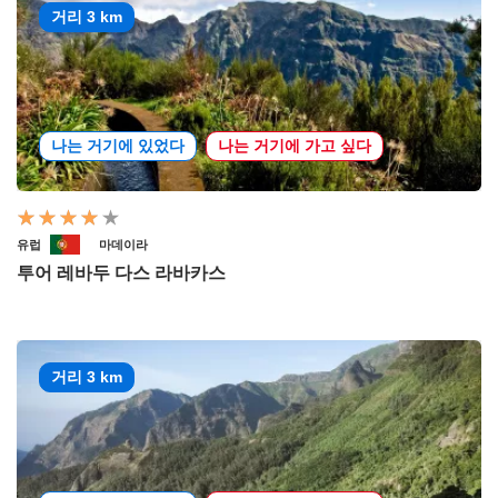
거리 3 km
나는 거기에 있었다
나는 거기에 가고 싶다
유럽
마데이라
투어 레바두 다스 라바카스
거리 3 km