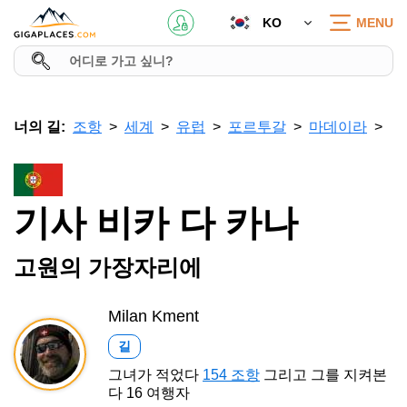
KO
MENU
너의 길:
조항
세계
유럽
포르투갈
마데이라
기사 비카 다 카나
고원의 가장자리에
Milan Kment
길
그녀가 적었다
154 조항
그리고 그를 지켜본
다 16 여행자