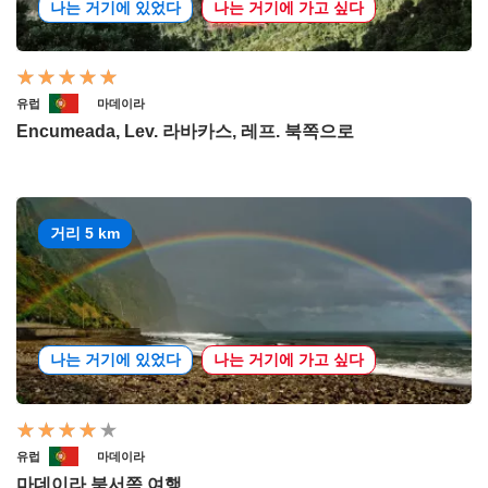
나는 거기에 있었다
나는 거기에 가고 싶다
유럽
마데이라
Encumeada, Lev. 라바카스, 레프. 북쪽으로
거리 5 km
나는 거기에 있었다
나는 거기에 가고 싶다
유럽
마데이라
마데이라 북서쪽 여행