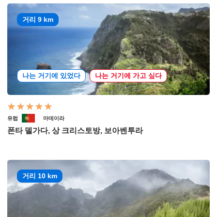
거리 9 km
나는 거기에 있었다
나는 거기에 가고 싶다
유럽
마데이라
폰타 델가다, 상 크리스토방, 보아벤투라
거리 10 km