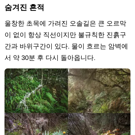
숨겨진 흔적
울창한 초목에 가려진 오솔길은 큰 오르막
이 없이 항상 직선이지만 불규칙한 진흙구
간과 바위구간이 있다. 물이 흐르는 암벽에
서 약 30분 후 다시 돌아옵니다.