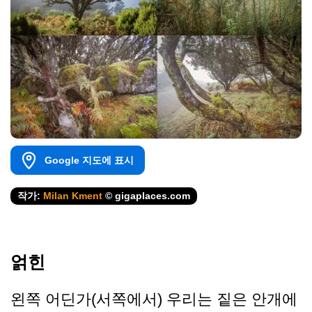
Google 지도에 표시
작가:
Milan Kment
© gigaplaces.com
얽힌
왼쪽 어딘가(서쪽에서) 우리는 짙은 안개에