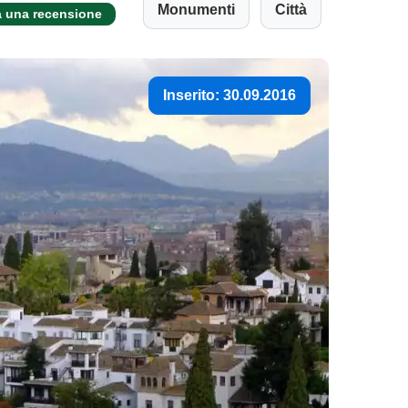
Monumenti
Città
a una recensione
Inserito: 30.09.2016