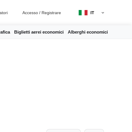
atori
Accesso
/
Registrare
IT
afica
Biglietti aerei economici
Alberghi economici