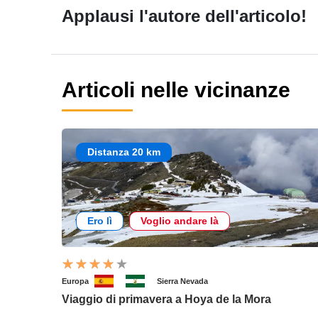
Applausi l'autore dell'articolo!
Articoli nelle vicinanze
Distanza 20 km
Ero lì
Voglio andare là
Europa
Sierra Nevada
Viaggio di primavera a Hoya de la Mora