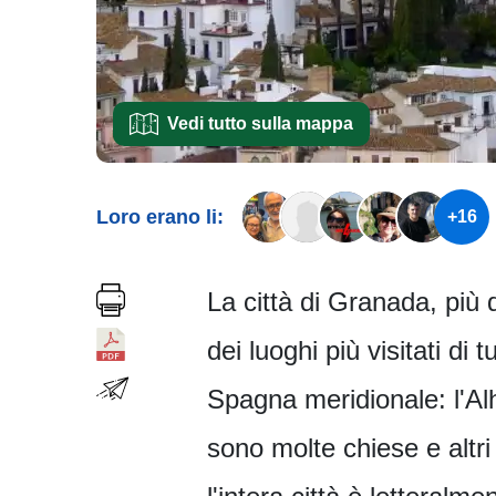
Vedi tutto sulla mappa
Loro erano li:
+16
La città di Granada, più
dei luoghi più visitati di 
Spagna meridionale: l'Alh
sono molte chiese e altri