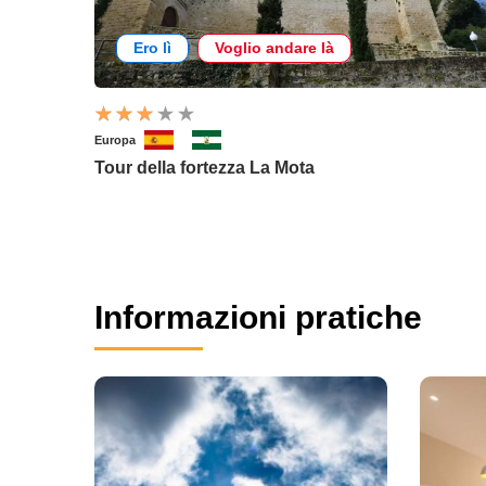
Ero lì
Voglio andare là
Europa
Tour della fortezza La Mota
Informazioni pratiche