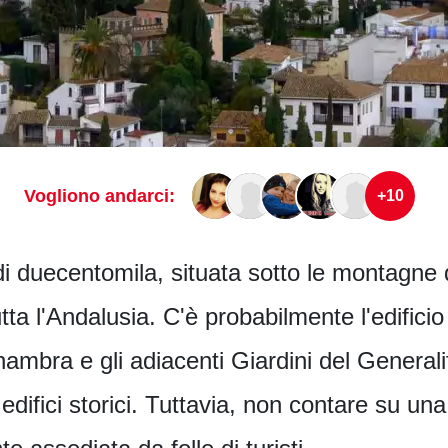
Vogliono andarci:
+10
 di duecentomila, situata sotto le montagne
tutta l'Andalusia. C'è probabilmente l'edifici
ambra e gli adiacenti Giardini del Generali
 edifici storici. Tuttavia, non contare su un