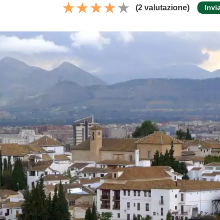
(2 valutazione)
Invi