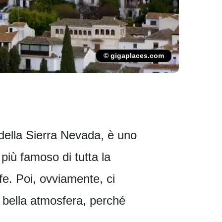
© gigaplaces.com
 della Sierra Nevada, è uno
o più famoso di tutta la
fe. Poi, ovviamente, ci
a bella atmosfera, perché