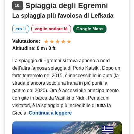
Spiaggia degli Egremni
10.
La spiaggia più favolosa di Lefkada
ero lì
voglio andare là
Google Maps
Valutazione:
Altitudine: 0 m / 0 ft
La spiaggia di Egremni si trova appena a nord
dell'altra famosa spiaggia di Porto Katsiki. Dopo un
forte terremoto nel 2015, è inaccessibile in auto (la
strada è ancora sotto una frana in più punti, a
partire dal 2020). Ora è accessibile principalmente
con gite in barca da Vasiliki o Nidri. Per alcuni
visitatori, è la spiaggia più incredibile di tutta la
Grecia.
Continua a leggere