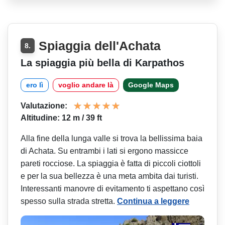
Spiaggia dell'Achata
8.
La spiaggia più bella di Karpathos
ero lì
voglio andare là
Google Maps
Valutazione:
Altitudine: 12 m / 39 ft
Alla fine della lunga valle si trova la bellissima baia
di Achata. Su entrambi i lati si ergono massicce
pareti rocciose. La spiaggia è fatta di piccoli ciottoli
e per la sua bellezza è una meta ambita dai turisti.
Interessanti manovre di evitamento ti aspettano così
spesso sulla strada stretta.
Continua a leggere