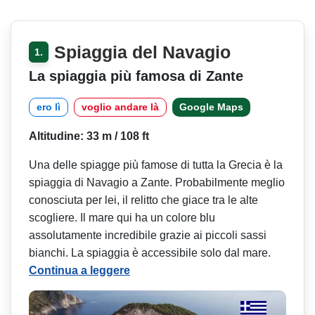
Spiaggia del Navagio
1.
La spiaggia più famosa di Zante
ero lì
voglio andare là
Google Maps
Altitudine: 33 m / 108 ft
Una delle spiagge più famose di tutta la Grecia è la
spiaggia di Navagio a Zante. Probabilmente meglio
conosciuta per lei, il relitto che giace tra le alte
scogliere. Il mare qui ha un colore blu
assolutamente incredibile grazie ai piccoli sassi
bianchi. La spiaggia è accessibile solo dal mare.
Continua a leggere