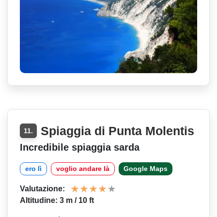
Spiaggia di Punta Molentis
11.
Incredibile spiaggia sarda
ero lì
voglio andare là
Google Maps
Valutazione:
Altitudine: 3 m / 10 ft