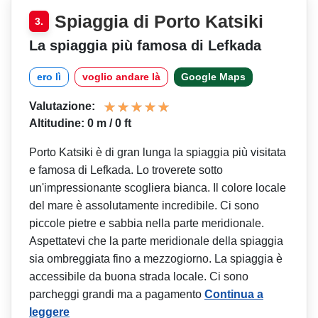
Spiaggia di Porto Katsiki
3.
La spiaggia più famosa di Lefkada
ero lì
voglio andare là
Google Maps
Valutazione:
Altitudine: 0 m / 0 ft
Porto Katsiki è di gran lunga la spiaggia più visitata
e famosa di Lefkada. Lo troverete sotto
un'impressionante scogliera bianca. Il colore locale
del mare è assolutamente incredibile. Ci sono
piccole pietre e sabbia nella parte meridionale.
Aspettatevi che la parte meridionale della spiaggia
sia ombreggiata fino a mezzogiorno. La spiaggia è
accessibile da buona strada locale. Ci sono
parcheggi grandi ma a pagamento
Continua a
leggere