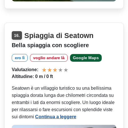
Spiaggia di Seatown
16.
Bella spiaggia con scogliere
ero lì
voglio andare là
Google Maps
Valutazione:
Altitudine: 0 m / 0 ft
Seatown è un villaggio turistico su una bellissima
spiaggia dorata lunga due chilometri circondata su
entrambi i lati da enormi scogliere. Un luogo ideale
per rilassarsi o fare escursioni con splendide viste
sui dintorni
Continua a leggere