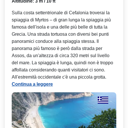
Altitudine: 3 m / 10 ft
Sulla costa settentrionale di Cefalonia troverai la
spiaggia di Myrtos – di gran lunga la spiaggia più
famosa dell'isola e una delle più belle di tutta la
Grecia. Una strada tortuosa con diversi bei punti
panoramici conduce alla spiaggia stessa. Il
panorama più famoso è però dalla strada per
Assos, da un'altezza di circa 320 metri sul livello
del mare. La spiaggia è lunga, quindi non è troppo
affollata considerando quanti visitatori ci sono.
All'estremità occidentale c'è una piccola grotta.
Continua a leggere