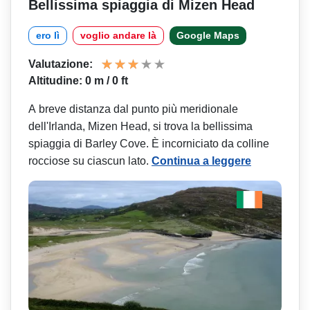
Bellissima spiaggia di Mizen Head
ero lì
voglio andare là
Google Maps
Valutazione:
Altitudine: 0 m / 0 ft
A breve distanza dal punto più meridionale
dell'Irlanda, Mizen Head, si trova la bellissima
spiaggia di Barley Cove. È incorniciato da colline
rocciose su ciascun lato.
Continua a leggere