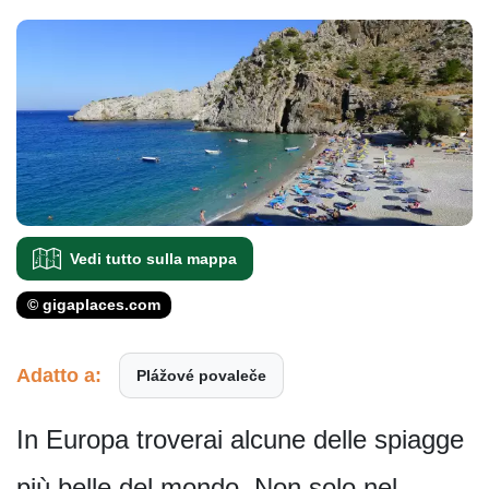
Vedi tutto sulla mappa
© gigaplaces.com
Adatto a:
Plážové povaleče
In Europa troverai alcune delle spiagge
più belle del mondo. Non solo nel