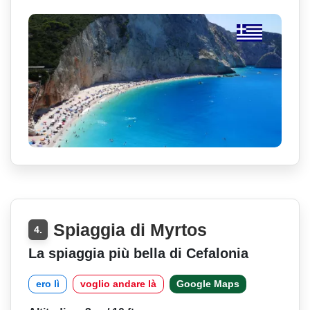
Spiaggia di Myrtos
4.
La spiaggia più bella di Cefalonia
ero lì
voglio andare là
Google Maps