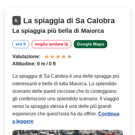
La spiaggia di Sa Calobra
6.
La spiaggia più bella di Maiorca
ero lì
voglio andare là
Google Maps
Valutazione:
Altitudine: 0 m / 0 ft
La spiaggia di Sa Calobra è una delle spiagge più
interessanti e belle di tutta Maiorca. Lo splendido
scenario delle pareti rocciose che lo costeggiano
gli conferiscono uno splendido scenario. Il viaggio
verso la spiaggia stessa è una delle più grandi
esperienze che quest'isola ha da offrire.
Continua
a leggere