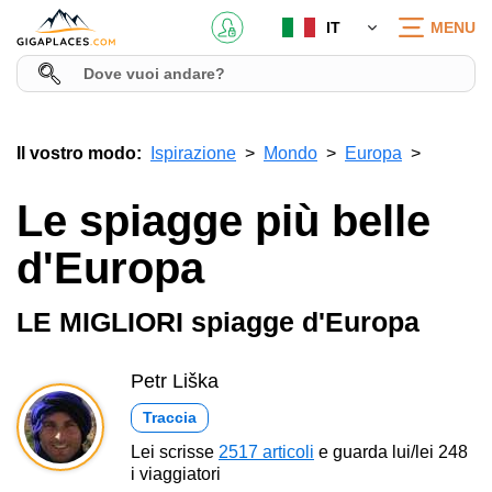
IT
MENU
Il vostro modo:
Ispirazione
Mondo
Europa
Le spiagge più belle
d'Europa
LE MIGLIORI spiagge d'Europa
Petr Liška
Traccia
Lei scrisse
2517 articoli
e guarda lui/lei 248
i viaggiatori