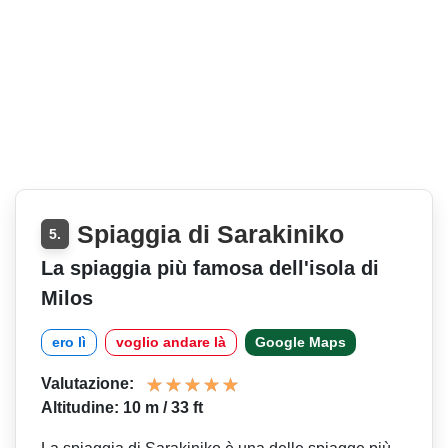
Spiaggia di Sarakiniko
5.
La spiaggia più famosa dell'isola di
Milos
ero lì
voglio andare là
Google Maps
Valutazione:
Altitudine: 10 m / 33 ft