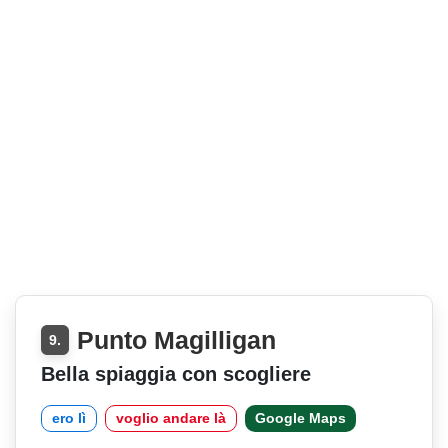
Punto Magilligan
9.
Bella spiaggia con scogliere
ero lì
voglio andare là
Google Maps