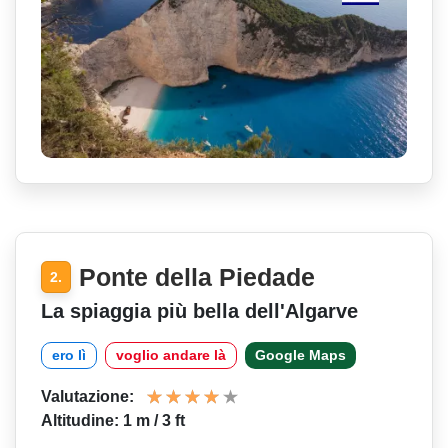
Ponte della Piedade
2.
La spiaggia più bella dell'Algarve
ero lì
voglio andare là
Google Maps
Valutazione:
Altitudine: 1 m / 3 ft