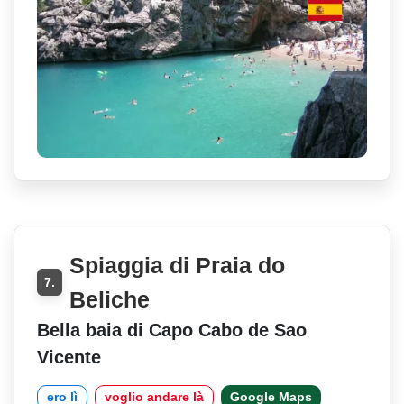
Spiaggia di Praia do
7.
Beliche
Bella baia di Capo Cabo de Sao
Vicente
ero lì
voglio andare là
Google Maps