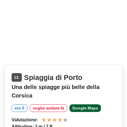
Spiaggia di Porto
13.
Una delle spiagge più belle della
Corsica
ero lì
voglio andare là
Google Maps
Valutazione:
Altitudine: 2 m / 7 ft