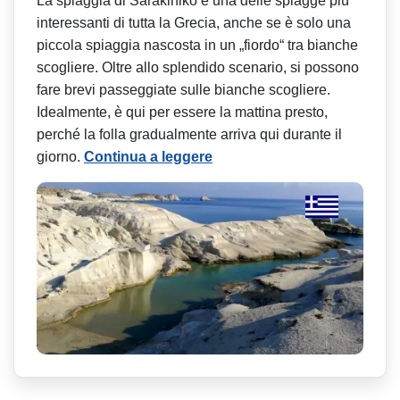
La spiaggia di Sarakiniko è una delle spiagge più
interessanti di tutta la Grecia, anche se è solo una
piccola spiaggia nascosta in un „fiordo“ tra bianche
scogliere. Oltre allo splendido scenario, si possono
fare brevi passeggiate sulle bianche scogliere.
Idealmente, è qui per essere la mattina presto,
perché la folla gradualmente arriva qui durante il
giorno.
Continua a leggere