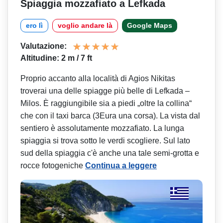
Spiaggia mozzafiato a Lefkada
ero lì
voglio andare là
Google Maps
Valutazione:
Altitudine: 2 m / 7 ft
Proprio accanto alla località di Agios Nikitas
troverai una delle spiagge più belle di Lefkada –
Milos. È raggiungibile sia a piedi „oltre la collina“
che con il taxi barca (3Eura una corsa). La vista dal
sentiero è assolutamente mozzafiato. La lunga
spiaggia si trova sotto le verdi scogliere. Sul lato
sud della spiaggia c'è anche una tale semi-grotta e
rocce fotogeniche
Continua a leggere