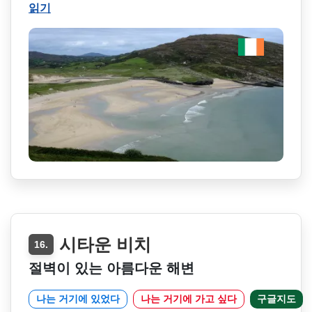
읽기
시타운 비치
16.
절벽이 있는 아름다운 해변
나는 거기에 있었다
나는 거기에 가고 싶다
구글지도