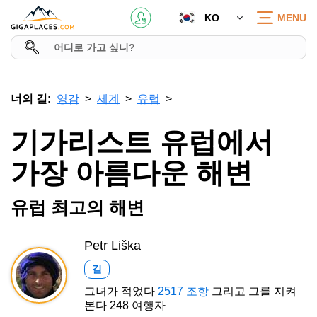
KO
MENU
너의 길:
영감
세계
유럽
기가리스트 유럽에서
가장 아름다운 해변
유럽 최고의 해변
Petr Liška
길
그녀가 적었다
2517 조항
그리고 그를 지켜
본다 248 여행자