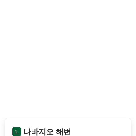
나바지오 해변
1.