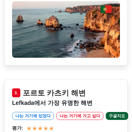
포르토 카츠키 해변
3.
Lefkada에서 가장 유명한 해변
나는 거기에 있었다
나는 거기에 가고 싶다
구글지도
평가: