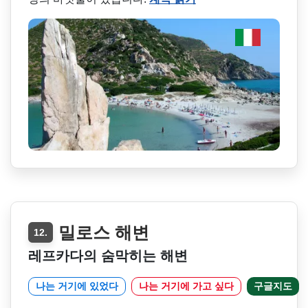
밀로스 해변
12.
레프카다의 숨막히는 해변
나는 거기에 있었다
나는 거기에 가고 싶다
구글지도