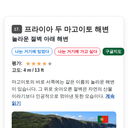
프라이아 두 마고이토 해변
17.
놀라운 절벽 아래 해변
나는 거기에 있었다
나는 거기에 가고 싶다
구글지도
평가:
고도: 4 m / 13 ft
마고이토의 바로 서쪽에는 같은 이름의 놀라운 해변
이 있습니다. 그 위로 솟아오른 절벽은 자연의 산물
이라기보다 인공적으로 깎아낸 듯한 모습이다.
계속
읽기