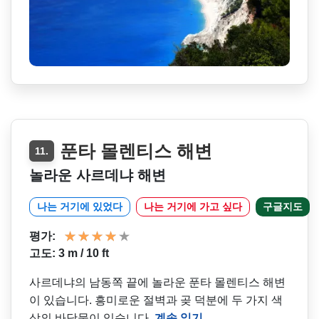
푼타 몰렌티스 해변
11.
놀라운 사르데냐 해변
나는 거기에 있었다
나는 거기에 가고 싶다
구글지도
평가:
고도: 3 m / 10 ft
사르데냐의 남동쪽 끝에 놀라운 푼타 몰렌티스 해변
이 있습니다. 흥미로운 절벽과 곶 덕분에 두 가지 색
상의 바닷물이 있습니다.
계속 읽기