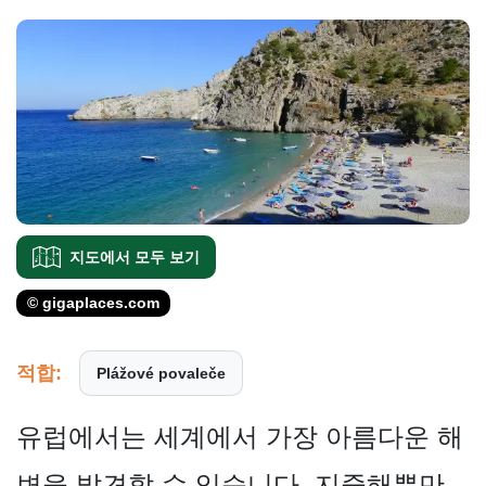
지도에서 모두 보기
© gigaplaces.com
적합:
Plážové povaleče
유럽에서는 세계에서 가장 아름다운 해
변을 발견할 수 있습니다. 지중해뿐만