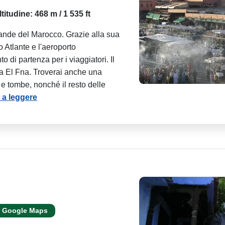
ltitudine: 468 m / 1 535 ft
rande del Marocco. Grazie alla sua
o Atlante e l'aeroporto
 di partenza per i viaggiatori. Il
aa El Fna. Troverai anche una
 e tombe, nonché il resto delle
 a leggere
Google Maps