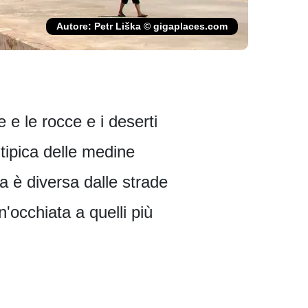
Autore: Petr Liška © gigaplaces.com
 e le rocce e i deserti
 tipica delle medine
na è diversa dalle strade
'occhiata a quelli più