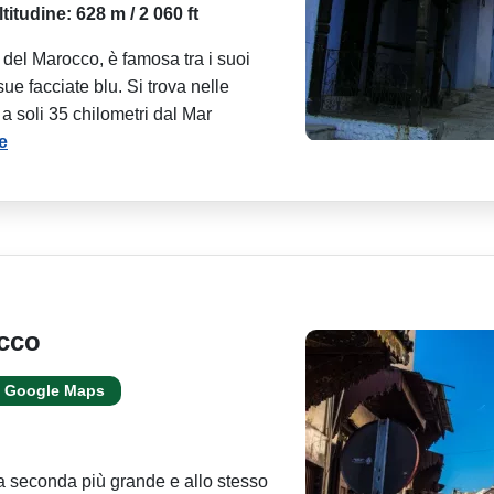
ltitudine: 628 m / 2 060 ft
 del Marocco, è famosa tra i suoi
ue facciate blu. Si trova nelle
 a soli 35 chilometri dal Mar
e
occo
Google Maps
la seconda più grande e allo stesso