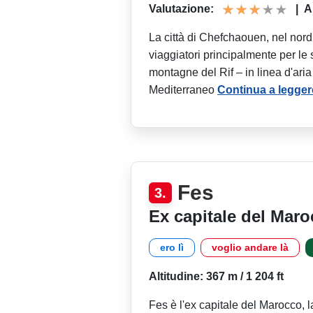
Valutazione:
|
A
La città di Chefchaouen, nel nord
viaggiatori principalmente per le s
montagne del Rif – in linea d'aria
Mediterraneo
Continua a legger
Fes
3.
Ex capitale del Mar
ero lì
voglio andare là
Altitudine: 367 m / 1 204 ft
Fes è l'ex capitale del Marocco, 