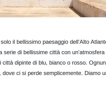
olo il bellissimo paesaggio dell'Alto Atlante
 serie di bellissime città con un'atmosfera
i città dipinte di blu, bianco o rosso. Ognu
ci, dove ci si perde semplicemente. Diamo un