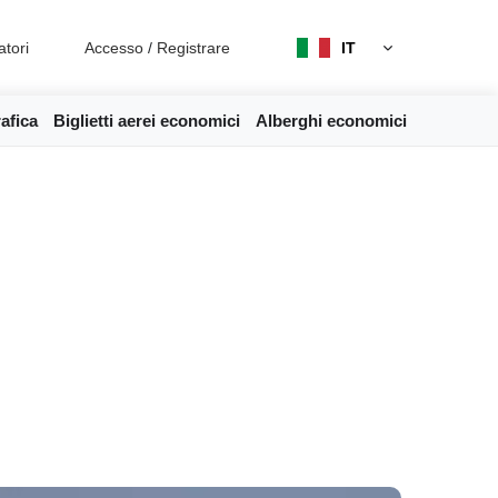
atori
Accesso
/
Registrare
IT
afica
Biglietti aerei economici
Alberghi economici