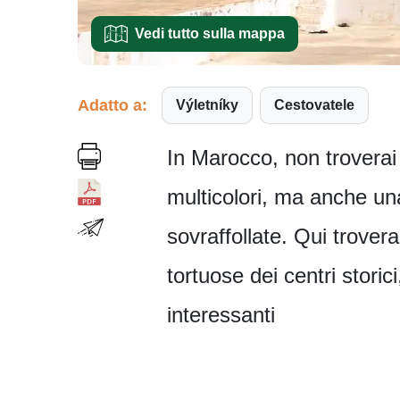
Vedi tutto sulla mappa
Adatto a:
Výletníky
Cestovatele
In Marocco, non troverai s
multicolori, ma anche una
sovraffollate. Qui trovera
tortuose dei centri stori
interessanti