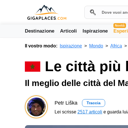
Novità
Destinazione
Articoli
Ispirazione
Esper
Il vostro modo:
Ispirazione
Mondo
Africa
Le città più
Il meglio delle città del 
Petr Liška
Traccia
Lei scrisse
2517 articoli
e guarda lui/