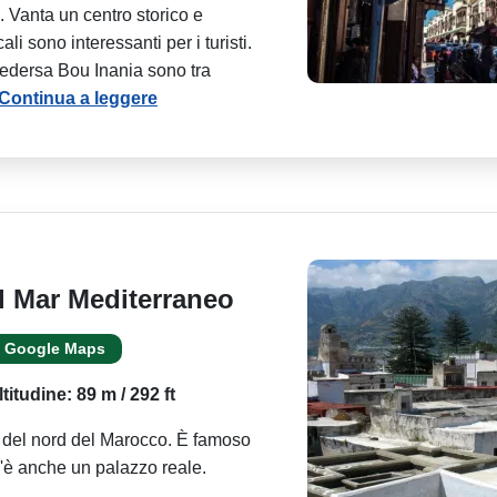
i. Vanta un centro storico e
ali sono interessanti per i turisti.
edersa Bou Inania sono tra
Continua a leggere
al Mar Mediterraneo
Google Maps
ltitudine: 89 m / 292 ft
tà del nord del Marocco. È famoso
C'è anche un palazzo reale.