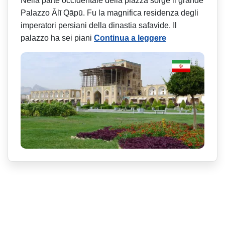
Nella parte occidentale della piazza sorge il grande
Palazzo Ālī Qāpū. Fu la magnifica residenza degli
imperatori persiani della dinastia safavide. Il
palazzo ha sei piani
Continua a leggere