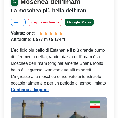
Moschea dell'Imam
1.
La moschea più bella dell'Iran
ero lì
voglio andare là
Google Maps
Valutazione:
Altitudine: 1 577 m / 5 174 ft
L'edificio più bello di Esfahan e il più grande punto
di riferimento della grande piazza dell'Imam è la
Moschea dell'Imam (originariamente Shah). Molto
bello è l'ingresso iwan con due alti minareti.
L'ingresso alla moschea è riservato ai turisti solo
occasionalmente e per un periodo di tempo limitato
Continua a leggere