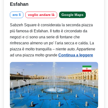
Esfahan
ero lì
voglio andare là
Google Maps
Sabzeh Square è considerata la seconda piazza
più famosa di Esfahan. Il tutto è circondato da
negozi e ci sono una serie di fontane che
rinfrescano almeno un po' l'aria secca e calda. La
piazza è molto tranquilla – niente auto. Appartiene
ad una piazza molto grande
Continua a leggere