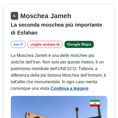
Moschea Jameh
4.
La seconda moschea più importante
di Esfahan
ero lì
voglio andare là
Google Maps
La Moschea Jameh è una delle moschee più
antiche dell'Iran. Non solo per questo motivo, è un
patrimonio mondiale dell'UNESCO. Tuttavia, a
differenza della più famosa Moschea dell'Immam, è
tutt'altro che monumentale. In ogni caso merita
comunque una visita
Continua a leggere