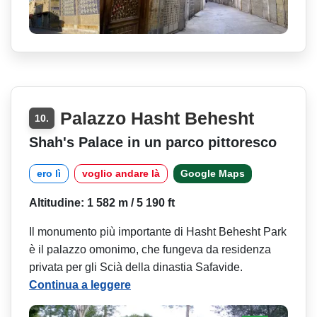
Palazzo Hasht Behesht
10.
Shah's Palace in un parco pittoresco
ero lì
voglio andare là
Google Maps
Altitudine: 1 582 m / 5 190 ft
Il monumento più importante di Hasht Behesht Park
è il palazzo omonimo, che fungeva da residenza
privata per gli Scià della dinastia Safavide.
Continua a leggere