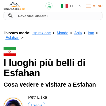
IT
MENU
Il vostro modo:
Ispirazione
Mondo
Asia
Iran
Esfahan
I luoghi più belli di
Esfahan
Cosa vedere e visitare a Esfahan
Petr Liška
Traccia