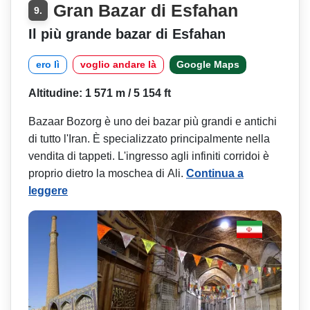
Gran Bazar di Esfahan
9.
Il più grande bazar di Esfahan
ero lì
voglio andare là
Google Maps
Altitudine: 1 571 m / 5 154 ft
Bazaar Bozorg è uno dei bazar più grandi e antichi
di tutto l'Iran. È specializzato principalmente nella
vendita di tappeti. L'ingresso agli infiniti corridoi è
proprio dietro la moschea di Ali.
Continua a
leggere