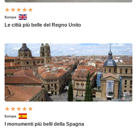
Europa
Le città più belle del Regno Unito
Europa
I monumenti più belli della Spagna