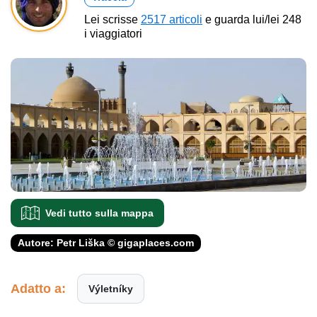
Lei scrisse
2517 articoli
e guarda lui/lei 248
i viaggiatori
Vedi tutto sulla mappa
Autore: Petr Liška © gigaplaces.com
Adatto a:
Výletníky