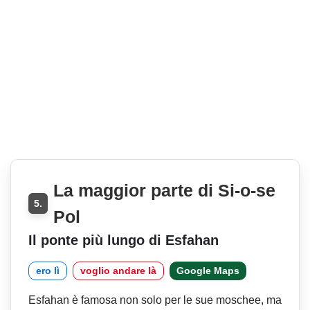
La maggior parte di Si-o-se
5.
Pol
Il ponte più lungo di Esfahan
ero lì
voglio andare là
Google Maps
Esfahan è famosa non solo per le sue moschee, ma