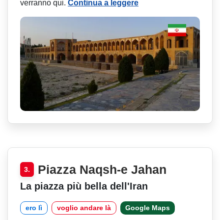
verranno qui.
Continua a leggere
Piazza Naqsh-e Jahan
3.
La piazza più bella dell'Iran
ero lì
voglio andare là
Google Maps