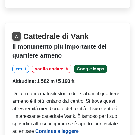
Cattedrale di Vank
7.
Il monumento più importante del
quartiere armeno
ero lì
voglio andare là
Google Maps
Altitudine: 1 582 m / 5 190 ft
Di tutti i principali siti storici di Esfahan, il quartiere
armeno è il più lontano dal centro. Si trova quasi
all'estremità meridionale della città. Il suo centro è
l'interessante cattedrale Vank. È famoso per i suoi
splendidi affreschi, quindi se è aperto, non esitate
ad entrare
Continua a leggere