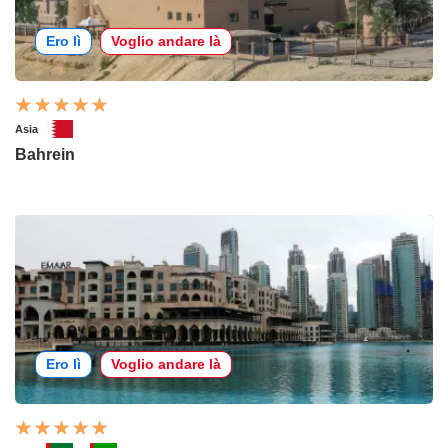
Ero lì
Voglio andare là
Asia
Bahrein
Ero lì
Voglio andare là