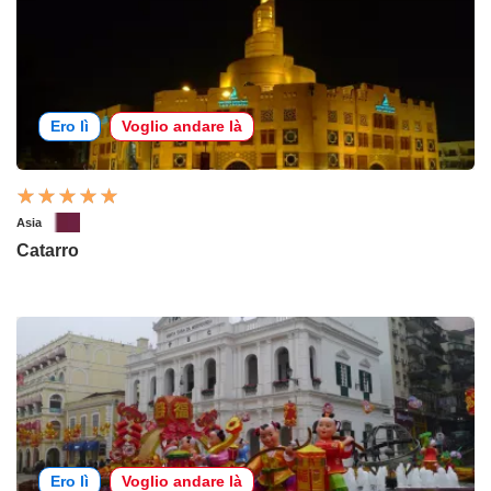
Ero lì
Voglio andare là
Asia
Catarro
Ero lì
Voglio andare là