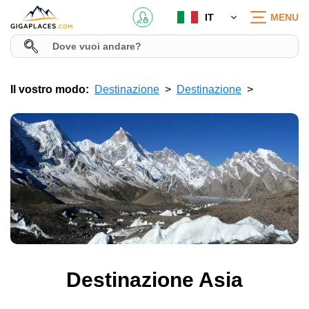
IT
MENU
Il vostro modo:
Destinazione
Destinazione
Destinazione Asia