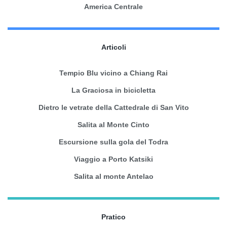
America Centrale
Articoli
Tempio Blu vicino a Chiang Rai
La Graciosa in bicicletta
Dietro le vetrate della Cattedrale di San Vito
Salita al Monte Cinto
Escursione sulla gola del Todra
Viaggio a Porto Katsiki
Salita al monte Antelao
Pratico