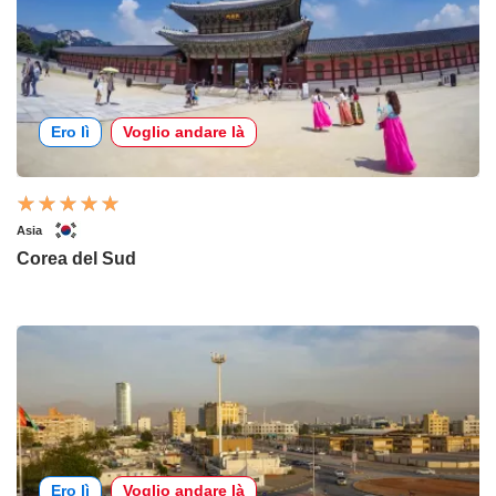
Ero lì
Voglio andare là
Asia
Corea del Sud
Ero lì
Voglio andare là