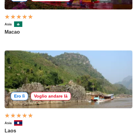
Asia
Macao
Ero lì
Voglio andare là
Asia
Laos