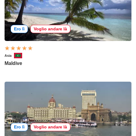
Ero lì
Voglio andare là
Asia
Maldive
Ero lì
Voglio andare là