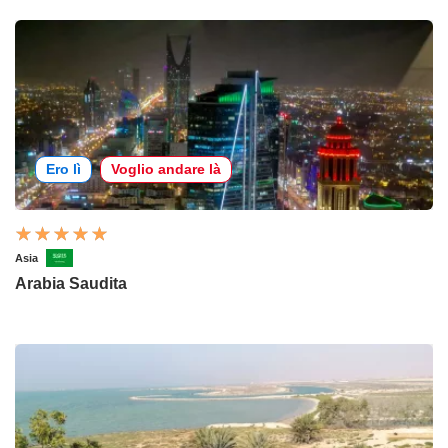
Ero lì
Voglio andare là
Asia
Arabia Saudita