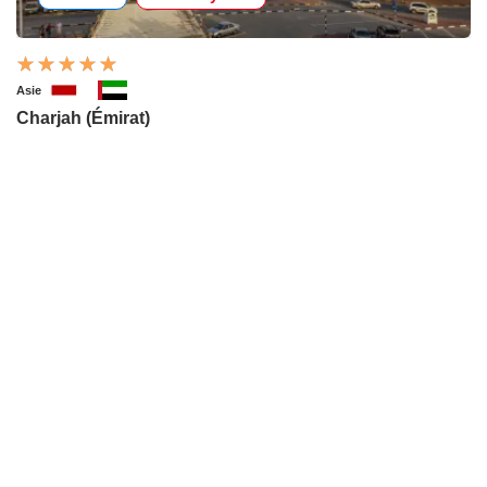
Asie
Charjah (Émirat)