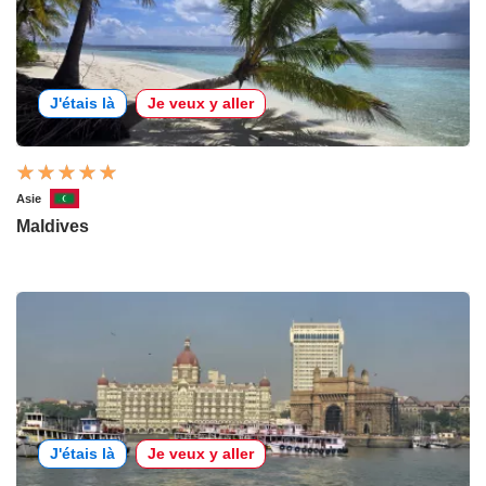
J'étais là
Je veux y aller
Asie
Maldives
J'étais là
Je veux y aller