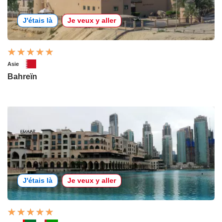
J'étais là
Je veux y aller
Asie
Bahreïn
J'étais là
Je veux y aller