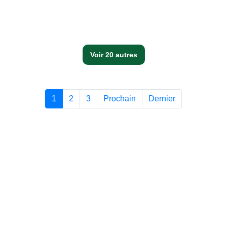
Voir 20 autres
1
2
3
Prochain
Dernier