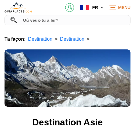
FR
MENU
Ta façon:
Destination
Destination
Destination Asie