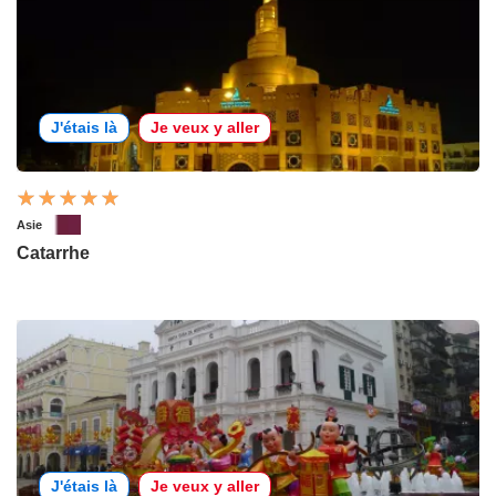
J'étais là
Je veux y aller
Asie
Catarrhe
J'étais là
Je veux y aller