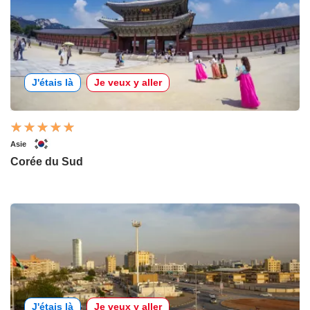
J'étais là
Je veux y aller
Asie
Corée du Sud
J'étais là
Je veux y aller