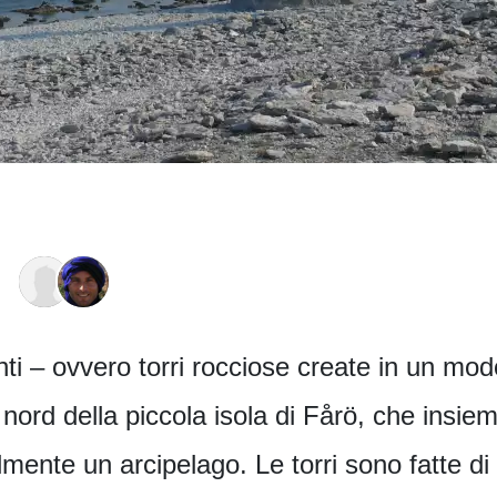
ti – ovvero torri rocciose create in un mod
a nord della piccola isola di Fårö, che insie
mente un arcipelago. Le torri sono fatte di