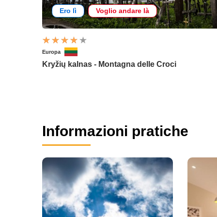
Ero lì
Voglio andare là
Europa
Kryžių kalnas - Montagna delle Croci
Informazioni pratiche