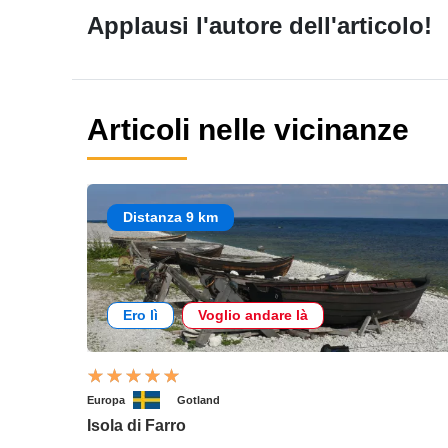
Applausi l'autore dell'articolo!
Articoli nelle vicinanze
Distanza 9 km
Ero lì
Voglio andare là
Europa
Gotland
Isola di Farro