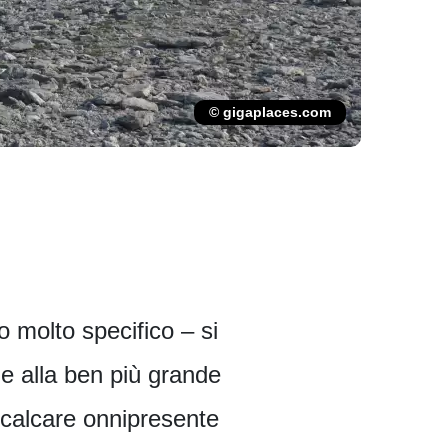
© gigaplaces.com
o molto specifico – si
me alla ben più grande
 calcare onnipresente