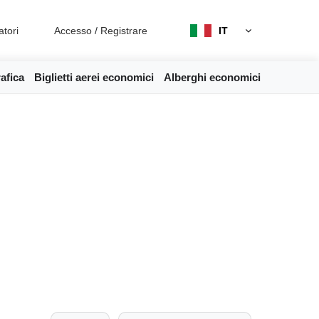
atori
Accesso
/
Registrare
IT
afica
Biglietti aerei economici
Alberghi economici