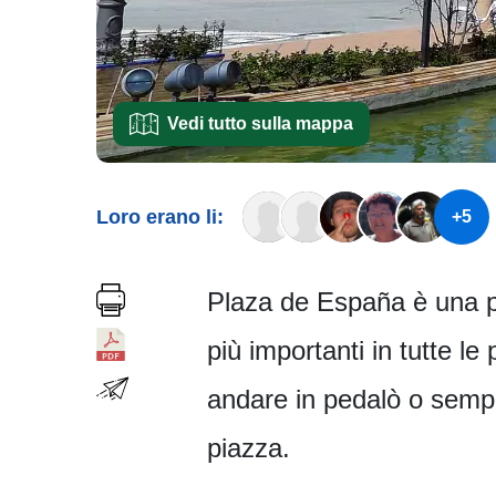
Vedi tutto sulla mappa
Loro erano li:
+5
Plaza de España è una pi
più importanti in tutte le 
andare in pedalò o semp
piazza.