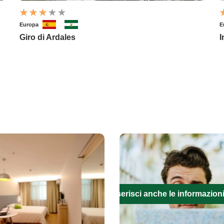
Europa
E
Giro di Ardales
I
Inserisci anche le informazion