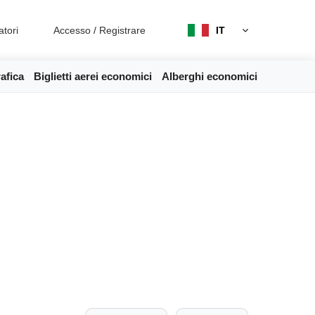
atori
Accesso
/
Registrare
IT
afica
Biglietti aerei economici
Alberghi economici