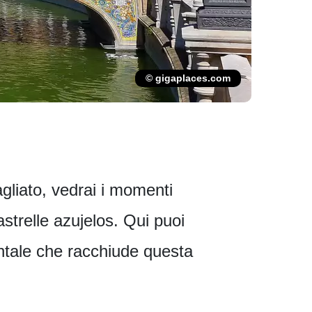
© gigaplaces.com
gliato, vedrai i momenti
iastrelle azujelos. Qui puoi
ntale che racchiude questa