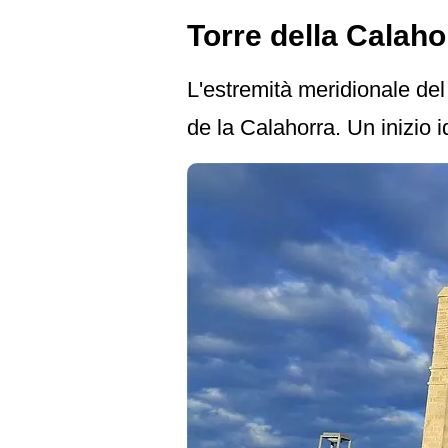
Torre della Calaho
L'estremità meridionale de
de la Calahorra. Un inizio 