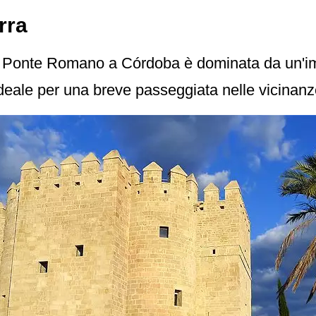
rra
l Ponte Romano a Córdoba è dominata da un'im
ideale per una breve passeggiata nelle vicinan