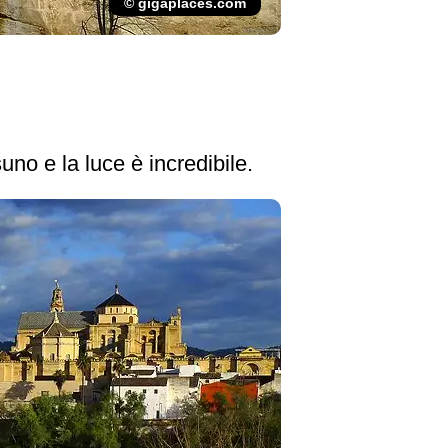
© gigaplaces.com
no e la luce è incredibile.