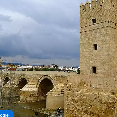
oogle