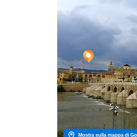
Mostra sulla mappa di G