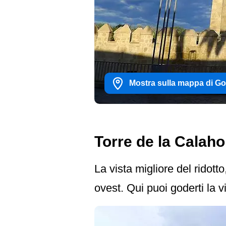
Mostra sulla mappa di G
Torre de la Calah
La vista migliore del ridott
ovest. Qui puoi goderti la v