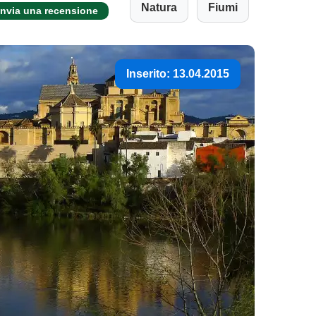
Natura
Fiumi
Invia una recensione
Inserito: 13.04.2015