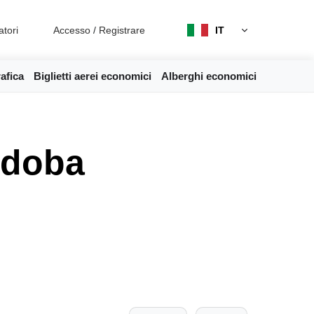
atori
Accesso
/
Registrare
IT
afica
Biglietti aerei economici
Alberghi economici
rdoba