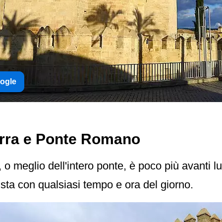
oogle
orra e Ponte Romano
o, o meglio dell'intero ponte, è poco più avanti l
ista con qualsiasi tempo e ora del giorno.