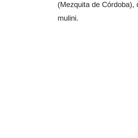
(Mezquita de Córdoba), de
mulini.