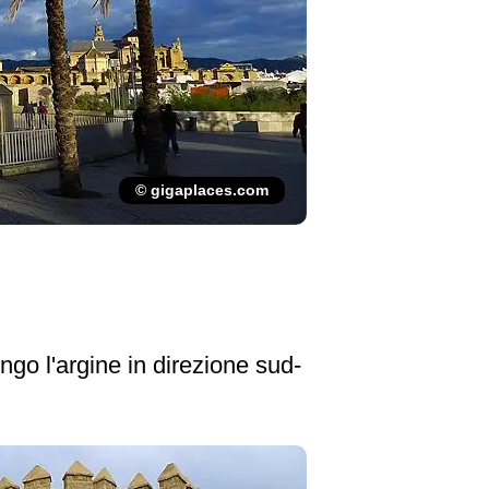
© gigaplaces.com
ungo l'argine in direzione sud-