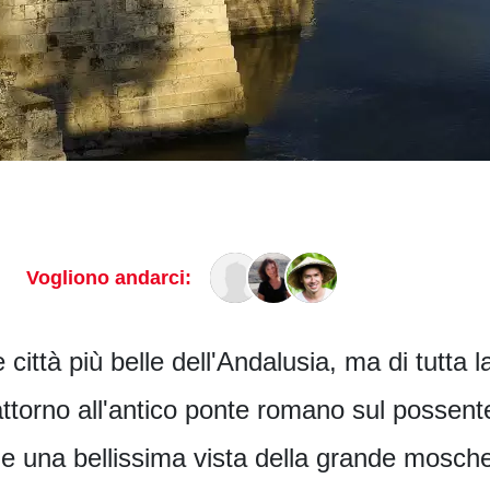
Vogliono andarci:
 città più belle dell'Andalusia, ma di tutta
attorno all'antico ponte romano sul possent
he una bellissima vista della grande mosch