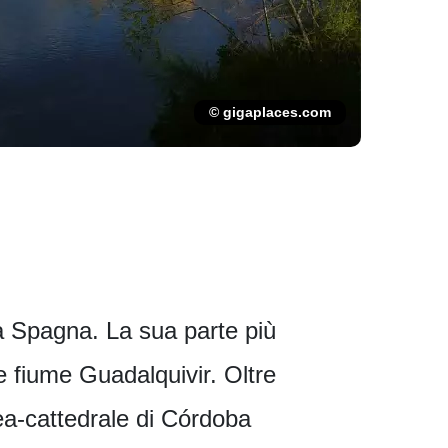
© gigaplaces.com
 la Spagna. La sua parte più
e fiume Guadalquivir. Oltre
ea-cattedrale di Córdoba