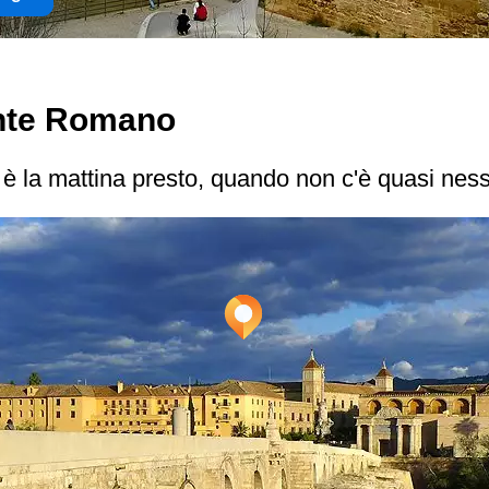
onte Romano
 è la mattina presto, quando non c'è quasi nessu