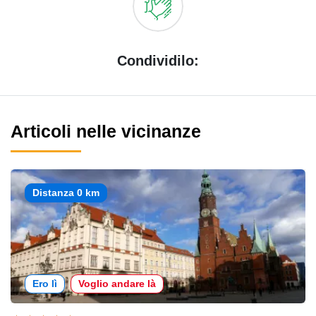
Condividilo:
Articoli nelle vicinanze
Distanza 0 km
Ero lì
Voglio andare là