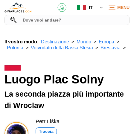
IT
MENU
Il vostro modo:
Destinazione
Mondo
Europa
Polonia
Voivodato della Bassa Slesia
Breslavia
Luogo Plac Solny
La seconda piazza più importante
di Wroclaw
Petr Liška
Traccia