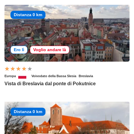
Distanza 0 km
Ero lì
Voglio andare là
Europa
Voivodato della Bassa Slesia
Breslavia
Vista di Breslavia dal ponte di Pokutnice
Distanza 0 km