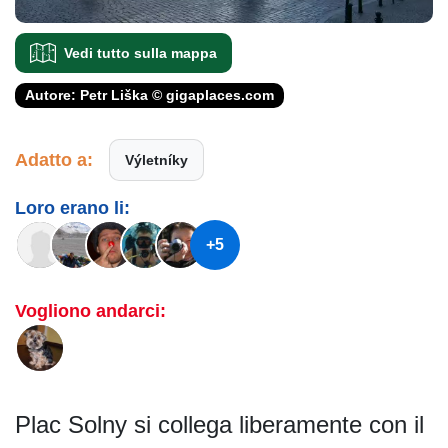
Vedi tutto sulla mappa
Autore: Petr Liška © gigaplaces.com
Adatto a:
Výletníky
Loro erano li:
+5
Vogliono andarci:
Plac Solny si collega liberamente con il