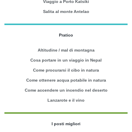
Viaggio a Porto Katsiki
Salita al monte Antelao
Pratico
Altitudine / mal di montagna
Cosa portare in un viaggio in Nepal
Come procurarsi il cibo in natura
Come ottenere acqua potabile in natura
Come accendere un incendio nel deserto
Lanzarote e il vino
I posti migliori