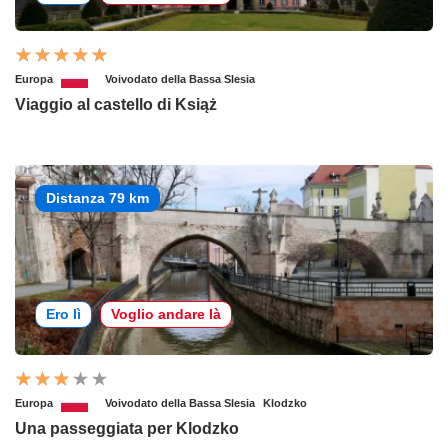
Europa
Voivodato della Bassa Slesia
Viaggio al castello di Książ
Distanza 79 km
Ero lì
Voglio andare là
Europa
Voivodato della Bassa Slesia
Klodzko
Una passeggiata per Klodzko