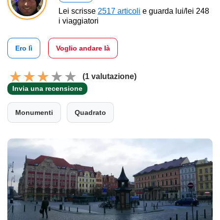
Lei scrisse
2517 articoli
e guarda lui/lei 248
i viaggiatori
Ero lì
Voglio andare là
(1 valutazione)
Invia una recensione
Monumenti
Quadrato