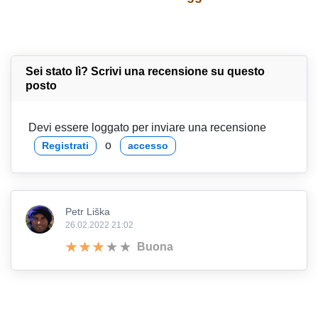
Sei stato lì? Scrivi una recensione su questo
posto
Devi essere loggato per inviare una recensione
o
Registrati
accesso
Petr Liška
26.02.2022 21:02
Buona