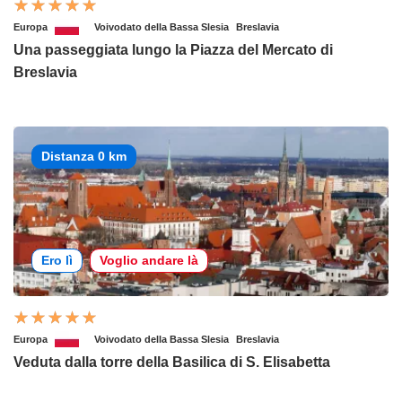
Europa
Voivodato della Bassa Slesia
Breslavia
Una passeggiata lungo la Piazza del Mercato di
Breslavia
Distanza 0 km
Ero lì
Voglio andare là
Europa
Voivodato della Bassa Slesia
Breslavia
Veduta dalla torre della Basilica di S. Elisabetta