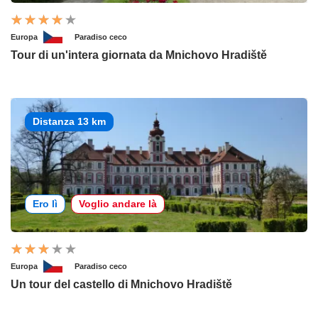
Europa
Paradiso ceco
Tour di un'intera giornata da Mnichovo Hradiště
Distanza 13 km
Ero lì
Voglio andare là
Europa
Paradiso ceco
Un tour del castello di Mnichovo Hradiště