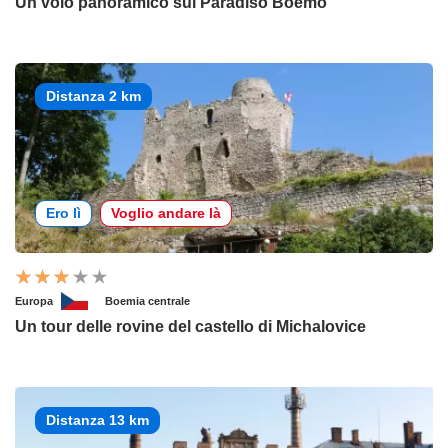
Un volo panoramico sul Paradiso Boemo
Distanza 2 km
Ero lì
Voglio andare là
Europa
Boemia centrale
Un tour delle rovine del castello di Michalovice
Distanza 13 km