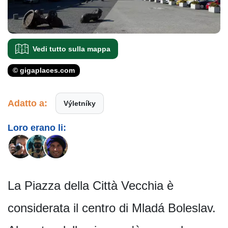
Vedi tutto sulla mappa
© gigaplaces.com
Adatto a:
Výletníky
Loro erano li:
La Piazza della Città Vecchia è
considerata il centro di Mladá Boleslav.