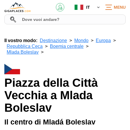
IT
MENU
Il vostro modo:
Destinazione
Mondo
Europa
Repubblica Ceca
Boemia centrale
Mlada Boleslav
Piazza della Città
Vecchia a Mlada
Boleslav
Il centro di Mladá Boleslav