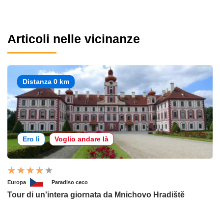
Articoli nelle vicinanze
Distanza 0 km
Ero lì
Voglio andare là
Europa
Paradiso ceco
Tour di un'intera giornata da Mnichovo Hradiště