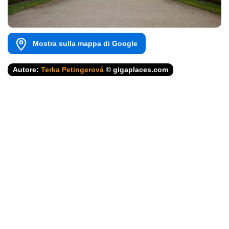
Mostra sulla mappa di Google
Autore:
Terka Petingerová
© gigaplaces.com