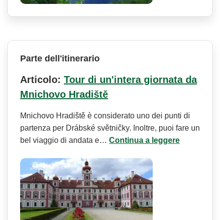
Parte dell'itinerario
Articolo:
Tour di un'intera giornata da
Mnichovo Hradiště
Mnichovo Hradiště è considerato uno dei punti di
partenza per Drábské světničky. Inoltre, puoi fare un
bel viaggio di andata e…
Continua a leggere