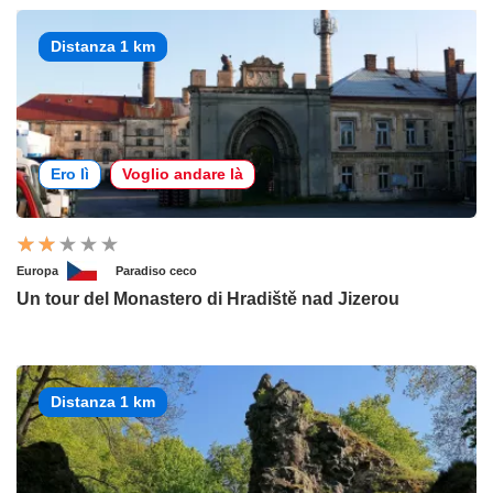
Distanza 1 km
Ero lì
Voglio andare là
Europa
Paradiso ceco
Un tour del Monastero di Hradiště nad Jizerou
Distanza 1 km