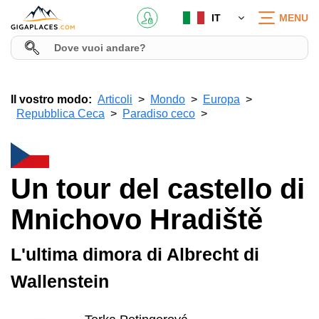
IT
MENU
Il vostro modo:
Articoli
Mondo
Europa
Repubblica Ceca
Paradiso ceco
Un tour del castello di
Mnichovo Hradiště
L'ultima dimora di Albrecht di
Wallenstein