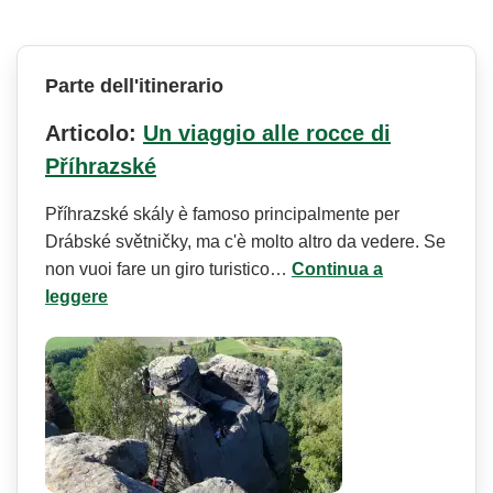
Parte dell'itinerario
Articolo:
Un viaggio alle rocce di
Příhrazské
Příhrazské skály è famoso principalmente per
Drábské světničky, ma c'è molto altro da vedere. Se
non vuoi fare un giro turistico…
Continua a
leggere