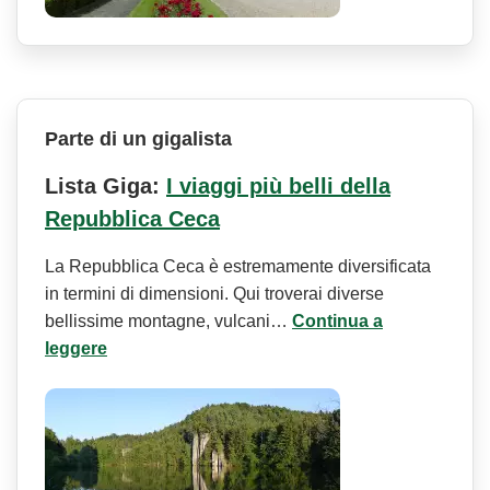
Parte di un gigalista
Lista Giga:
I viaggi più belli della
Repubblica Ceca
La Repubblica Ceca è estremamente diversificata
in termini di dimensioni. Qui troverai diverse
bellissime montagne, vulcani…
Continua a
leggere