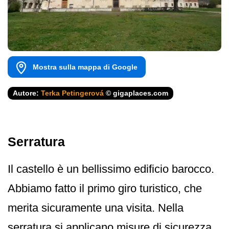
Mostra sulla mappa di Google
Autore:
Terka Petingerová
© gigaplaces.com
Serratura
Il castello è un bellissimo edificio barocco.
Abbiamo fatto il primo giro turistico, che
merita sicuramente una visita. Nella
serratura si applicano misure di sicurezza