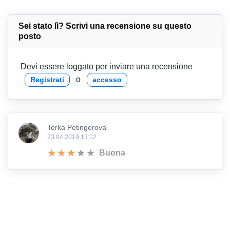
Sei stato lì? Scrivi una recensione su questo
posto
Devi essere loggato per inviare una recensione
o
Registrati
accesso
Terka Petingerová
23.04.2019 13:12
Buona