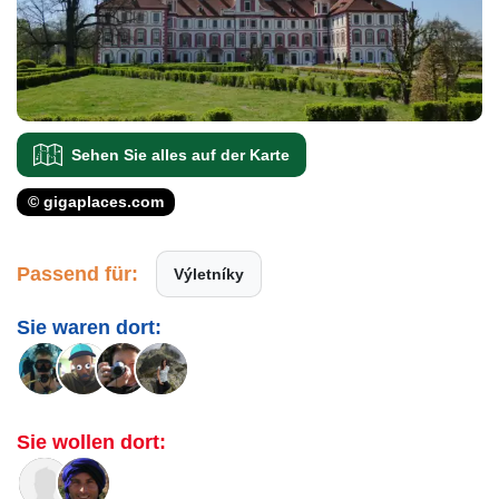
Sehen Sie alles auf der Karte
© gigaplaces.com
Passend für:
Výletníky
Sie waren dort:
Sie wollen dort: