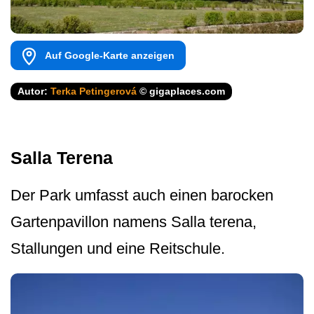
Auf Google-Karte anzeigen
Autor:
Terka Petingerová
© gigaplaces.com
Salla Terena
Der Park umfasst auch einen barocken
Gartenpavillon namens Salla terena,
Stallungen und eine Reitschule.