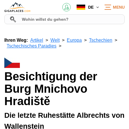
DE
MENU
Ihren Weg:
Artikel
Welt
Europa
Tschechien
Tschechisches Paradies
Besichtigung der
Burg Mnichovo
Hradiště
Die letzte Ruhestätte Albrechts von
Wallenstein