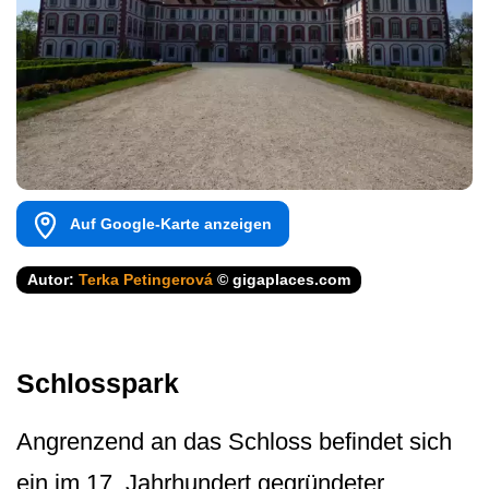
Auf Google-Karte anzeigen
Autor:
Terka Petingerová
© gigaplaces.com
Schlosspark
Angrenzend an das Schloss befindet sich
ein im 17. Jahrhundert gegründeter