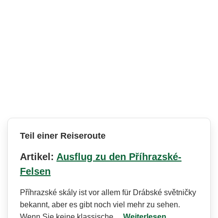
Teil einer Reiseroute
Artikel:
Ausflug zu den Příhrazské-
Felsen
Příhrazské skály ist vor allem für Drábské světničky
bekannt, aber es gibt noch viel mehr zu sehen.
Wenn Sie keine klassische…
Weiterlesen