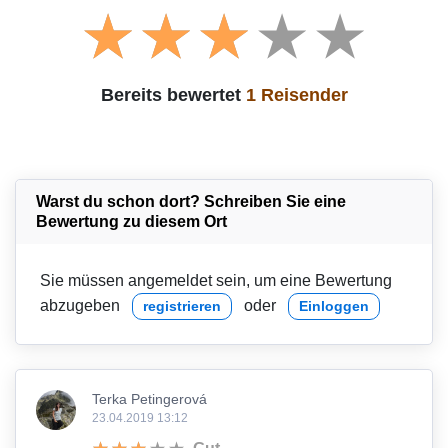
Bereits bewertet
1 Reisender
Warst du schon dort? Schreiben Sie eine
Bewertung zu diesem Ort
Sie müssen angemeldet sein, um eine Bewertung
abzugeben
oder
registrieren
Einloggen
Terka Petingerová
23.04.2019 13:12