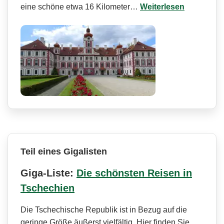
eine schöne etwa 16 Kilometer…
Weiterlesen
Teil eines Gigalisten
Giga-Liste:
Die schönsten Reisen in
Tschechien
Die Tschechische Republik ist in Bezug auf die
geringe Größe äußerst vielfältig. Hier finden Sie