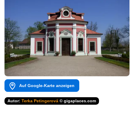
Auf Google-Karte anzeigen
Autor:
Terka Petingerová
© gigaplaces.com