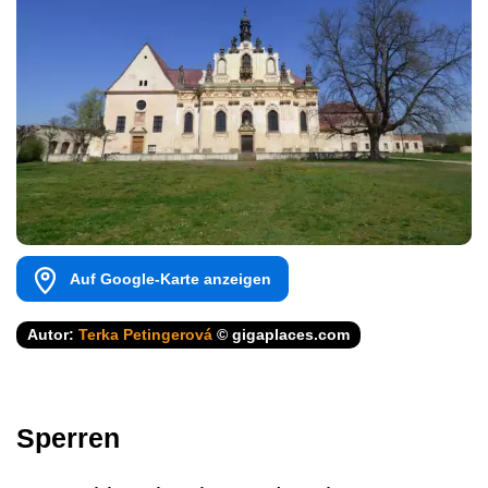
Auf Google-Karte anzeigen
Autor:
Terka Petingerová
© gigaplaces.com
Sperren