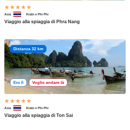
Asia
Krabi e Phi Phi
Viaggio alla spiaggia di Phra Nang
Distanza 32 km
Ero lì
Voglio andare là
Asia
Krabi e Phi Phi
Viaggio alla spiaggia di Ton Sai