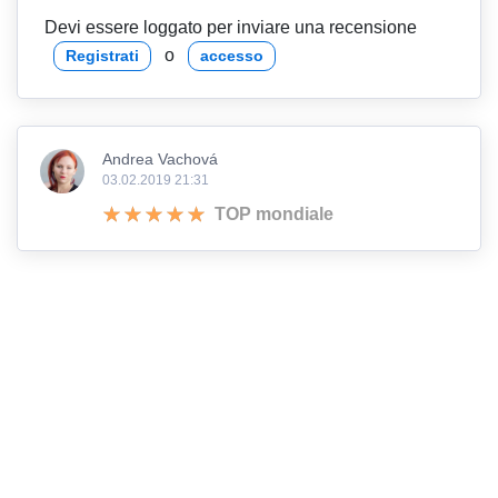
Devi essere loggato per inviare una recensione
o
Registrati
accesso
Andrea Vachová
03.02.2019 21:31
TOP mondiale