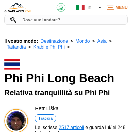
IT
MENU
Il vostro modo:
Destinazione
Mondo
Asia
Tailandia
Krabi e Phi Phi
Phi Phi Long Beach
Relativa tranquillità su Phi Phi
Petr Liška
Traccia
Lei scrisse
2517 articoli
e guarda lui/lei 248