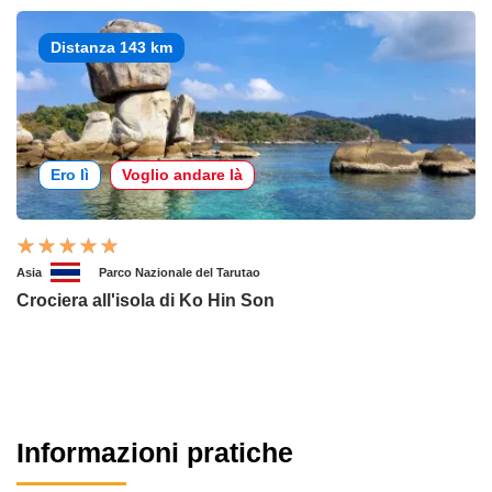
Distanza 143 km
Ero lì
Voglio andare là
Asia
Parco Nazionale del Tarutao
Crociera all'isola di Ko Hin Son
Informazioni pratiche