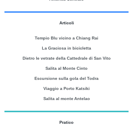
Articoli
Tempio Blu vicino a Chiang Rai
La Graciosa in bicicletta
Dietro le vetrate della Cattedrale di San Vito
Salita al Monte Cinto
Escursione sulla gola del Todra
Viaggio a Porto Katsiki
Salita al monte Antelao
Pratico