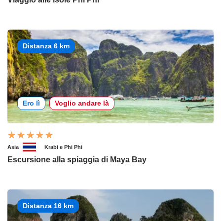
Distanza 6 km
Ero lì
Voglio andare là
Asia
Krabi e Phi Phi
Escursione alla spiaggia di Maya Bay
Distanza 16 km