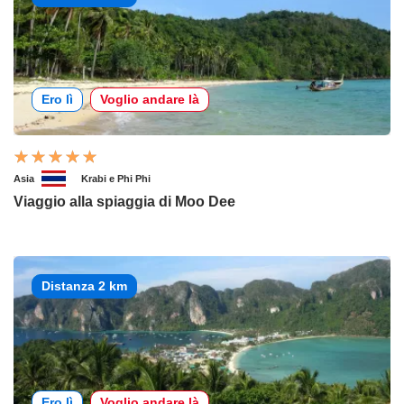
Ero lì
Voglio andare là
Asia
Krabi e Phi Phi
Viaggio alla spiaggia di Moo Dee
Distanza 2 km
Ero lì
Voglio andare là