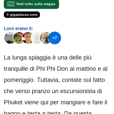
Vedi tutto sulla mappa
© gigaplaces.com
Loro erano li:
+7
La lunga spiaggia è una delle più
tranquille di Phi Phi Don al mattino e al
pomeriggio. Tuttavia, contate sul fatto
che verso pranzo un escursionista di
Phuket viene qui per mangiare e fare il
bagno e testa a testa. Da questa