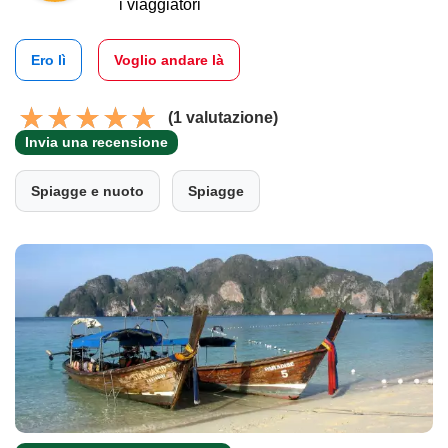
i viaggiatori
Ero lì
Voglio andare là
(1 valutazione)
Invia una recensione
Spiagge e nuoto
Spiagge