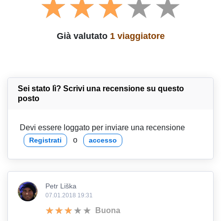
Già valutato
1 viaggiatore
Sei stato lì? Scrivi una recensione su questo
posto
Devi essere loggato per inviare una recensione
o
Registrati
accesso
Petr Liška
07.01.2018 19:31
Buona