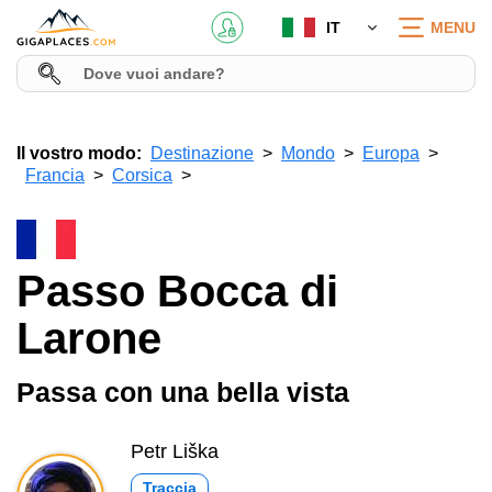
IT
MENU
Il vostro modo:
Destinazione
Mondo
Europa
Francia
Corsica
Passo Bocca di
Larone
Passa con una bella vista
Petr Liška
Traccia