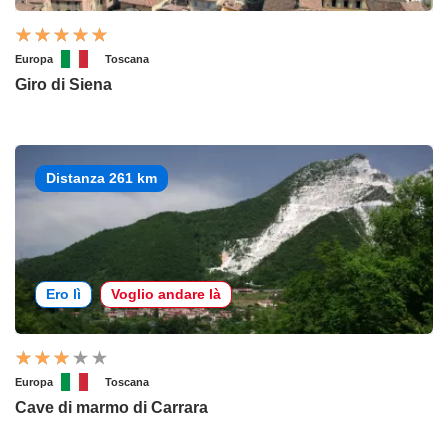
Europa
Toscana
Giro di Siena
Distanza 261 km
Ero lì
Voglio andare là
Europa
Toscana
Cave di marmo di Carrara