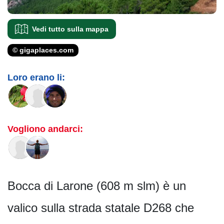
Vedi tutto sulla mappa
© gigaplaces.com
Loro erano li:
Vogliono andarci:
Bocca di Larone (608 m slm) è un
valico sulla strada statale D268 che