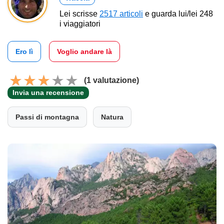
Lei scrisse
2517 articoli
e guarda lui/lei 248
i viaggiatori
Ero lì
Voglio andare là
(1 valutazione)
Invia una recensione
Passi di montagna
Natura