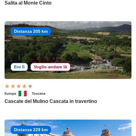
Salita al Monte Cinto
Distanza 205 km
Ero lì
Voglio andare là
Europa
Toscana
Cascate del Mulino Cascata in travertino
Distanza 229 km