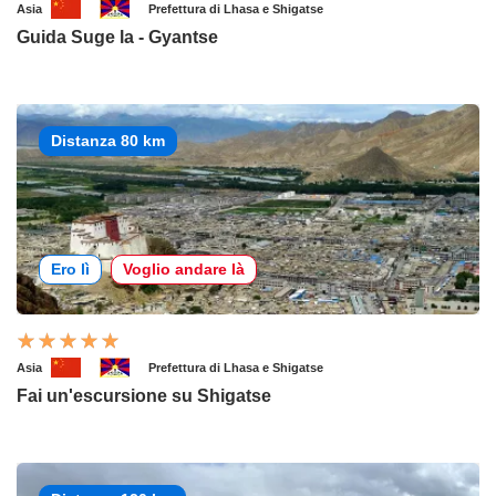
Asia
Prefettura di Lhasa e Shigatse
Guida Suge la - Gyantse
Distanza 80 km
Ero lì
Voglio andare là
Asia
Prefettura di Lhasa e Shigatse
Fai un'escursione su Shigatse