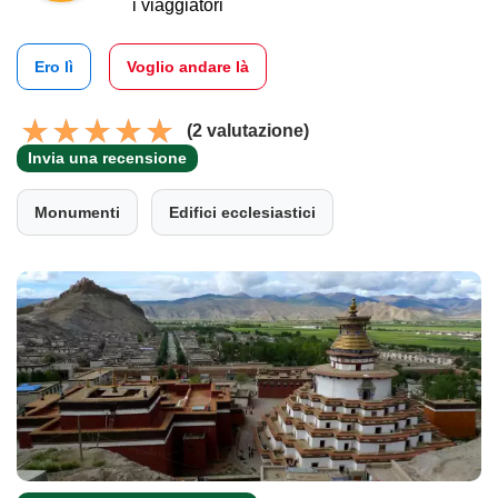
i viaggiatori
Ero lì
Voglio andare là
(2 valutazione)
Invia una recensione
Monumenti
Edifici ecclesiastici