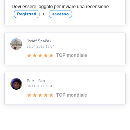
Devi essere loggato per inviare una recensione
o
Registrati
accesso
Josef Špaček
21.04.2018 13:04
TOP mondiale
Petr Liška
04.11.2017 12:42
TOP mondiale