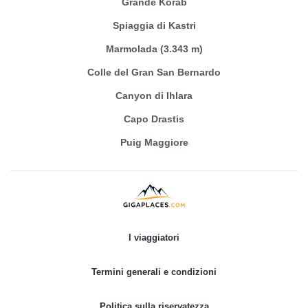
Grande Korab
Spiaggia di Kastri
Marmolada (3.343 m)
Colle del Gran San Bernardo
Canyon di Ihlara
Capo Drastis
Puig Maggiore
I viaggiatori
Termini generali e condizioni
Politica sulla riservatezza