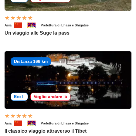
Asia
Prefettura di Lhasa e Shigatse
Un viaggio alle Suge la pass
Distanza 168 km
Ero lì
Voglio andare là
Asia
Prefettura di Lhasa e Shigatse
Il classico viaggio attraverso il Tibet