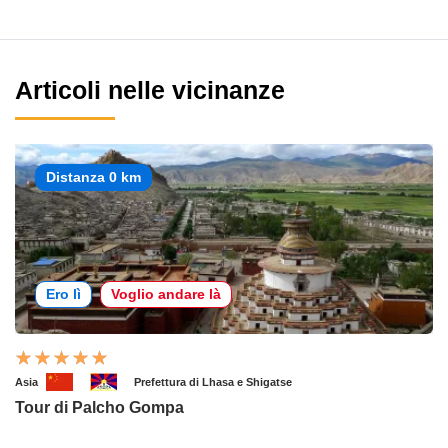
Articoli nelle vicinanze
Distanza 0 km
Ero lì
Voglio andare là
Asia
Prefettura di Lhasa e Shigatse
Tour di Palcho Gompa