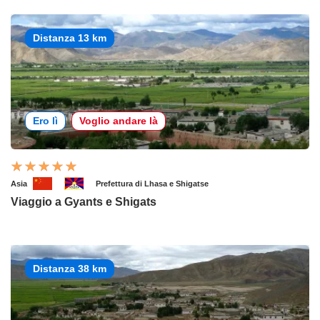
Distanza 13 km
Ero lì
Voglio andare là
Asia
Prefettura di Lhasa e Shigatse
Viaggio a Gyants e Shigats
Distanza 38 km