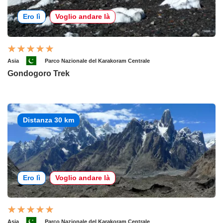
Ero lì
Voglio andare là
Asia
Parco Nazionale del Karakoram Centrale
Gondogoro Trek
Distanza 30 km
Ero lì
Voglio andare là
Asia
Parco Nazionale del Karakoram Centrale