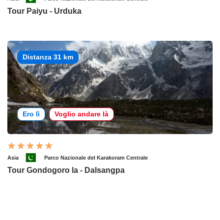
Tour Paiyu - Urduka
Distanza 31 km
Ero lì
Voglio andare là
Asia
Parco Nazionale del Karakoram Centrale
Tour Gondogoro la - Dalsangpa