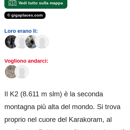
Vedi tutto sulla mappa
© gigaplaces.com
Loro erano li:
Vogliono andarci:
Il K2 (8.611 m slm) è la seconda
montagna più alta del mondo. Si trova
proprio nel cuore del Karakoram, al