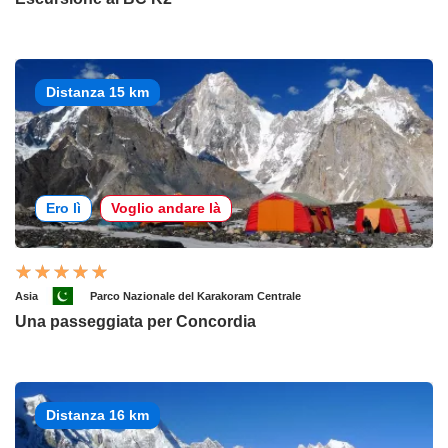
Distanza 15 km
Ero lì
Voglio andare là
Asia
Parco Nazionale del Karakoram Centrale
Una passeggiata per Concordia
Distanza 16 km