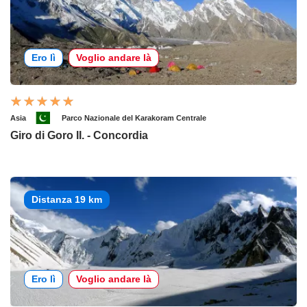
Ero lì
Voglio andare là
Asia
Parco Nazionale del Karakoram Centrale
Giro di Goro II. - Concordia
Distanza 19 km
Ero lì
Voglio andare là