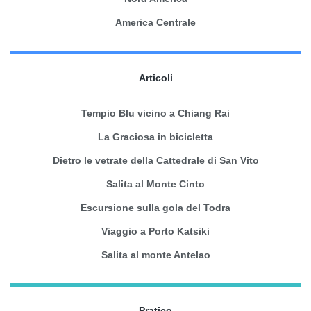
America Centrale
Articoli
Tempio Blu vicino a Chiang Rai
La Graciosa in bicicletta
Dietro le vetrate della Cattedrale di San Vito
Salita al Monte Cinto
Escursione sulla gola del Todra
Viaggio a Porto Katsiki
Salita al monte Antelao
Pratico