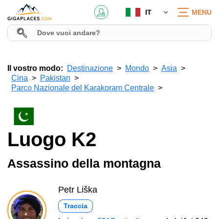
IT
MENU
Il vostro modo:
Destinazione
Mondo
Asia
Cina
Pakistan
Parco Nazionale del Karakoram Centrale
Luogo K2
Assassino della montagna
Petr Liška
Traccia