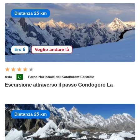
Distanza 25 km
Ero lì
Voglio andare là
Asia
Parco Nazionale del Karakoram Centrale
Escursione attraverso il passo Gondogoro La
Distanza 25 km