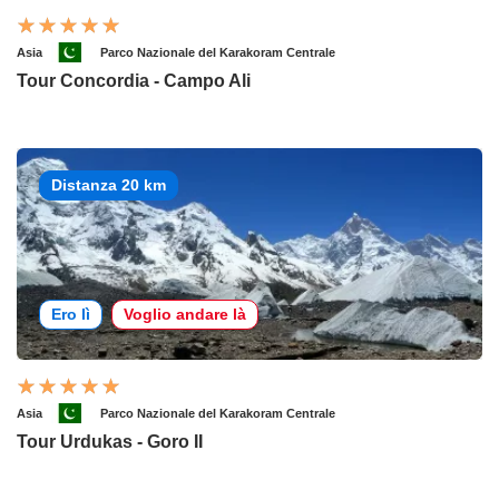
Asia
Parco Nazionale del Karakoram Centrale
Tour Concordia - Campo Ali
Distanza 20 km
Ero lì
Voglio andare là
Asia
Parco Nazionale del Karakoram Centrale
Tour Urdukas - Goro II