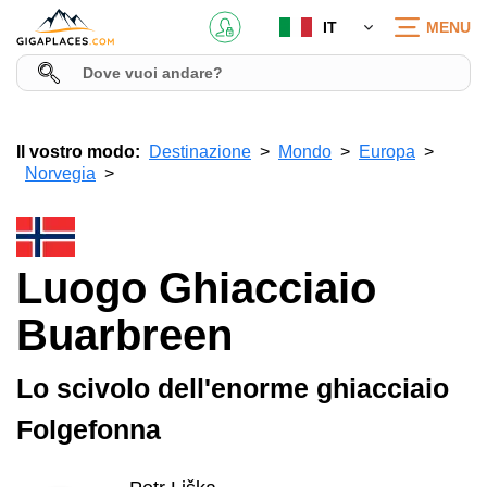
IT
MENU
Il vostro modo:
Destinazione
Mondo
Europa
Norvegia
Luogo Ghiacciaio
Buarbreen
Lo scivolo dell'enorme ghiacciaio
Folgefonna