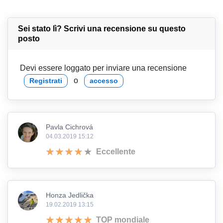
Sei stato lì? Scrivi una recensione su questo
posto
Devi essere loggato per inviare una recensione
o
Registrati
accesso
Pavla Cichrová
04.03.2019 15:12
Eccellente
Honza Jedlička
19.02.2019 13:15
TOP mondiale