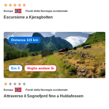
Europa
Fiordi della Norvegia occidentale
Escursione a Kjeragbolten
Distanza 115 km
Ero lì
Voglio andare là
Europa
Fiordi della Norvegia occidentale
Attraverso il Sognefjord fino a Huldafossen