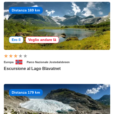
Distanza 169 km
Ero lì
Voglio andare là
Europa
Parco Nazionale Jostedalsbreen
Escursione al Lago Blavatnet
Distanza 179 km