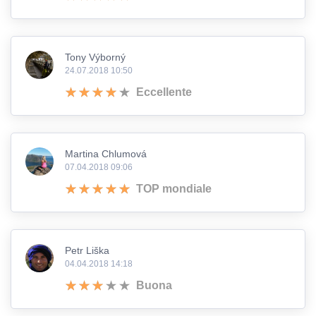
Tony Výborný
24.07.2018 10:50
Eccellente
Martina Chlumová
07.04.2018 09:06
TOP mondiale
Petr Liška
04.04.2018 14:18
Buona