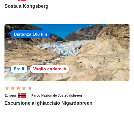
Sosta a Kongsberg
Distanza 186 km
Ero lì
Voglio andare là
Europa
Parco Nazionale Jostedalsbreen
Escursione al ghiacciaio Nigardsbreen