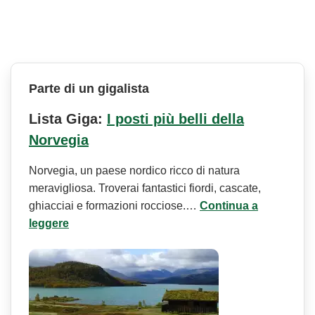
Parte di un gigalista
Lista Giga:
I posti più belli della
Norvegia
Norvegia, un paese nordico ricco di natura
meravigliosa. Troverai fantastici fiordi, cascate,
ghiacciai e formazioni rocciose.…
Continua a
leggere