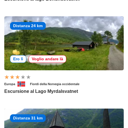
Distanza 24 km
Ero lì
Voglio andare là
Europa
Fiordi della Norvegia occidentale
Escursione al Lago Myrdalsvatnet
Distanza 31 km