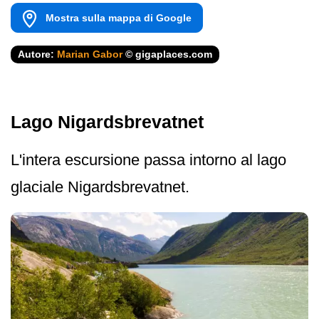
Mostra sulla mappa di Google
Autore:
Marian Gabor
© gigaplaces.com
Lago Nigardsbrevatnet
L'intera escursione passa intorno al lago
glaciale Nigardsbrevatnet.