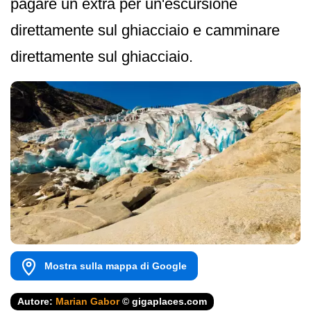
pagare un extra per un'escursione
direttamente sul ghiacciaio e camminare
direttamente sul ghiacciaio.
Mostra sulla mappa di Google
Autore:
Marian Gabor
© gigaplaces.com