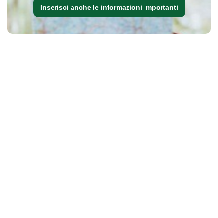
Inserisci anche le informazioni importanti