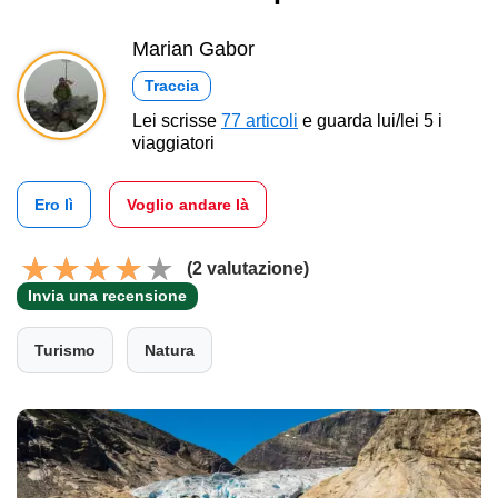
Marian Gabor
Traccia
Lei scrisse
77 articoli
e guarda lui/lei 5 i
viaggiatori
Ero lì
Voglio andare là
(2 valutazione)
Invia una recensione
Turismo
Natura