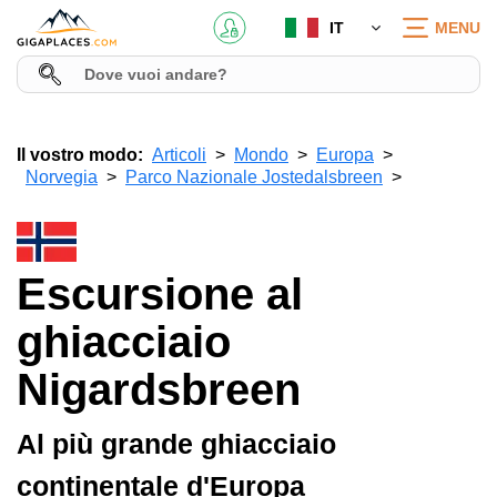
IT
MENU
Il vostro modo:
Articoli
Mondo
Europa
Norvegia
Parco Nazionale Jostedalsbreen
Escursione al
ghiacciaio
Nigardsbreen
Al più grande ghiacciaio
continentale d'Europa