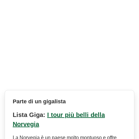
Parte di un gigalista
Lista Giga:
I tour più belli della
Norvegia
La Norvegia è un paese molto montuoso e offre