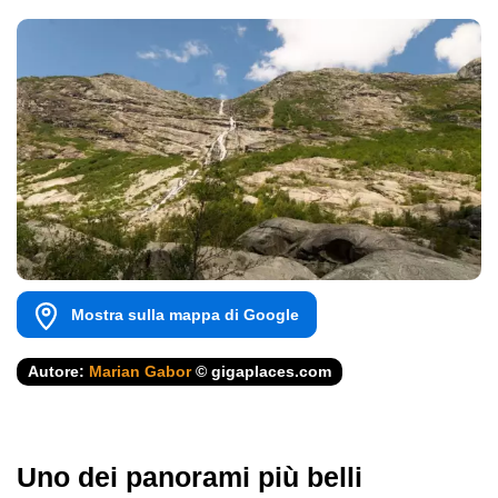
Mostra sulla mappa di Google
Autore:
Marian Gabor
© gigaplaces.com
Uno dei panorami più belli