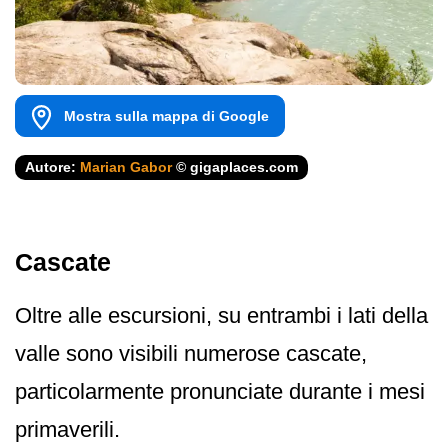
Mostra sulla mappa di Google
Autore:
Marian Gabor
© gigaplaces.com
Cascate
Oltre alle escursioni, su entrambi i lati della
valle sono visibili numerose cascate,
particolarmente pronunciate durante i mesi
primaverili.