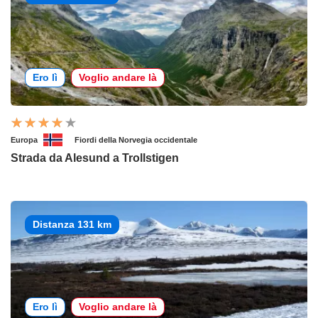
Ero lì
Voglio andare là
Europa
Fiordi della Norvegia occidentale
Strada da Alesund a Trollstigen
Distanza 131 km
Ero lì
Voglio andare là