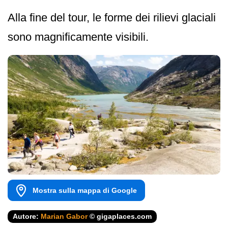
Alla fine del tour, le forme dei rilievi glaciali
sono magnificamente visibili.
Mostra sulla mappa di Google
Autore:
Marian Gabor
© gigaplaces.com