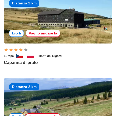
Distanza 2 km
Ero lì
Voglio andare là
Europa
Monti dei Giganti
Capanna di prato
Distanza 2 km