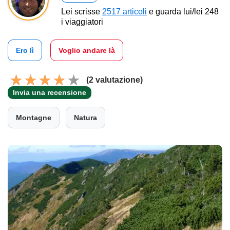
Lei scrisse
2517 articoli
e guarda lui/lei 248
i viaggiatori
Ero lì
Voglio andare là
(2 valutazione)
Invia una recensione
Montagne
Natura