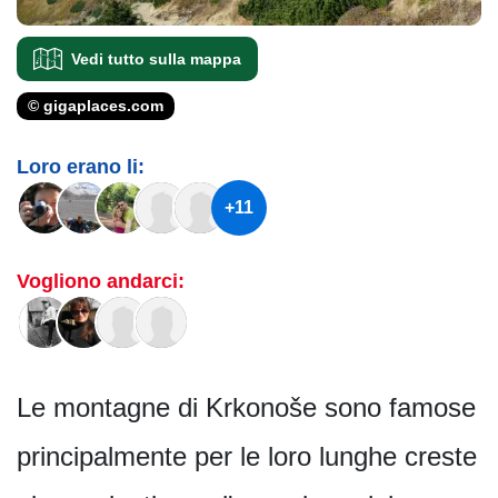
Vedi tutto sulla mappa
© gigaplaces.com
Loro erano li:
+11
Vogliono andarci:
Le montagne di Krkonoše sono famose
principalmente per le loro lunghe creste