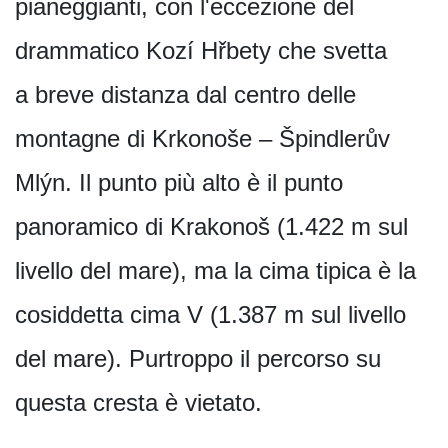
pianeggianti, con l'eccezione del
drammatico Kozí Hřbety che svetta
a breve distanza dal centro delle
montagne di Krkonoše – Špindlerův
Mlýn. Il punto più alto è il punto
panoramico di Krakonoš (1.422 m sul
livello del mare), ma la cima tipica è la
cosiddetta cima V (1.387 m sul livello
del mare). Purtroppo il percorso su
questa cresta è vietato.