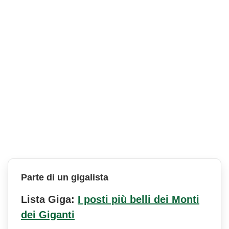
Parte di un gigalista
Lista Giga:
I posti più belli dei Monti
dei Giganti