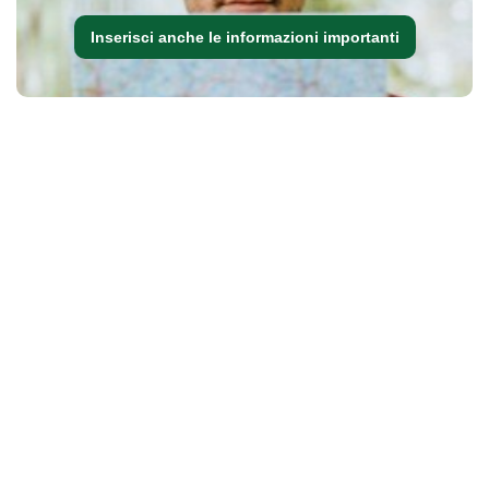
Inserisci anche le informazioni importanti