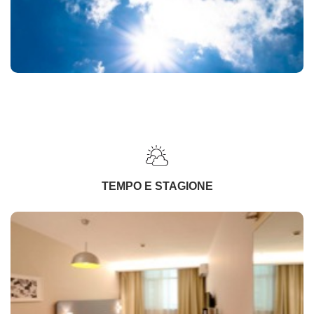
TEMPO E STAGIONE