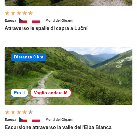
Europa
Monti dei Giganti
Attraverso le spalle di capra a Luční
Distanza 0 km
Ero lì
Voglio andare là
Europa
Monti dei Giganti
Escursione attraverso la valle dell'Elba Bianca