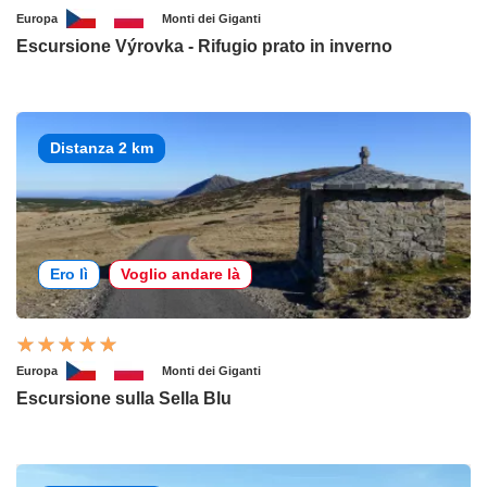
Europa
Monti dei Giganti
Escursione Výrovka - Rifugio prato in inverno
Distanza 2 km
Ero lì
Voglio andare là
Europa
Monti dei Giganti
Escursione sulla Sella Blu