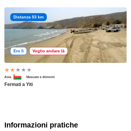
Distanza 53 km
Ero lì
Voglio andare là
Asia
Mascate e dintorni
Fermati a Yiti
Informazioni pratiche