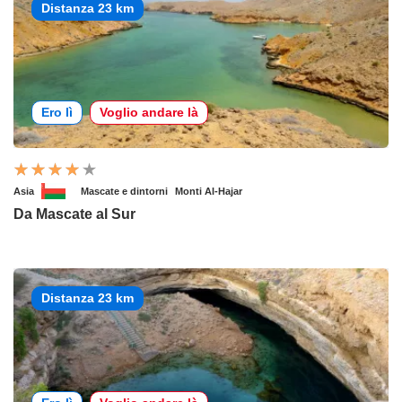
Distanza 23 km
Ero lì
Voglio andare là
Asia
Mascate e dintorni
Monti Al-Hajar
Da Mascate al Sur
Distanza 23 km