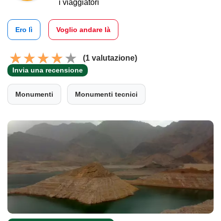
i viaggiatori
Ero lì
Voglio andare là
(1 valutazione)
Invia una recensione
Monumenti
Monumenti tecnici