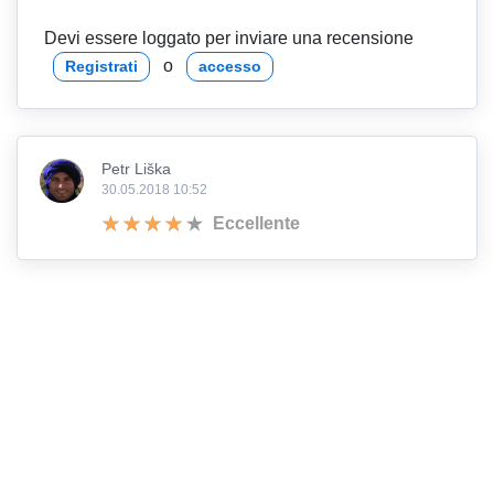
Devi essere loggato per inviare una recensione
o
Registrati
accesso
Petr Liška
30.05.2018 10:52
Eccellente