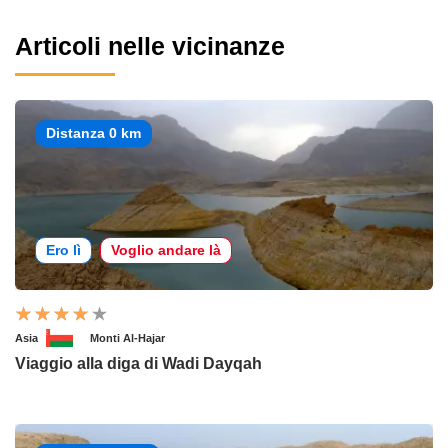
Articoli nelle vicinanze
Distanza 0 km
Ero lì
Voglio andare là
Asia
Monti Al-Hajar
Viaggio alla diga di Wadi Dayqah