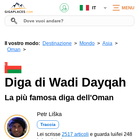
IT
MENU
Il vostro modo:
Destinazione
Mondo
Asia
Oman
Diga di Wadi Dayqah
La più famosa diga dell'Oman
Petr Liška
Traccia
Lei scrisse
2517 articoli
e guarda lui/lei 248