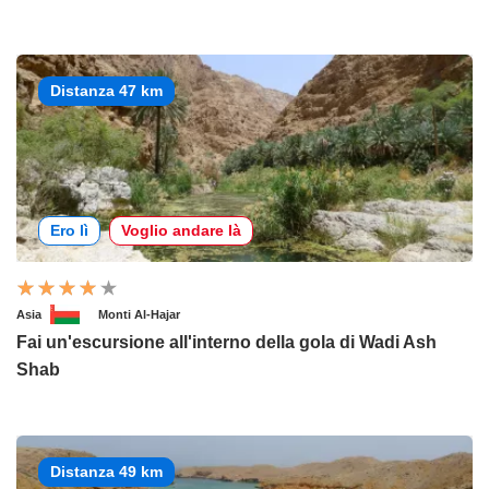
Distanza 47 km
Ero lì
Voglio andare là
Asia
Monti Al-Hajar
Fai un'escursione all'interno della gola di Wadi Ash
Shab
Distanza 49 km