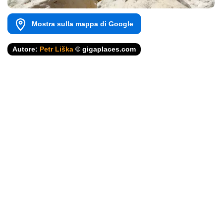
Mostra sulla mappa di Google
Autore:
Petr Liška
© gigaplaces.com