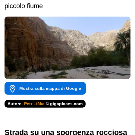
piccolo fiume
Mostra sulla mappa di Google
Autore:
Petr Liška
© gigaplaces.com
Strada su una sporgenza rocciosa