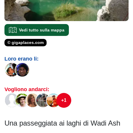
Vedi tutto sulla mappa
© gigaplaces.com
Loro erano li:
Vogliono andarci:
+1
Una passeggiata ai laghi di Wadi Ash