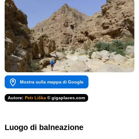
Mostra sulla mappa di Google
Autore:
Petr Liška
© gigaplaces.com
Luogo di balneazione