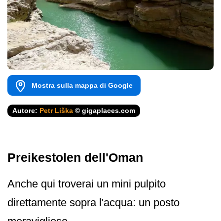
Mostra sulla mappa di Google
Autore:
Petr Liška
© gigaplaces.com
Preikestolen dell'Oman
Anche qui troverai un mini pulpito
direttamente sopra l'acqua: un posto