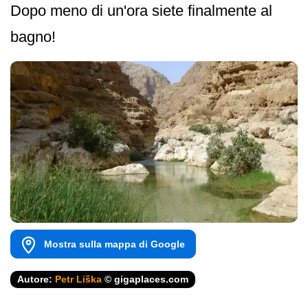
Dopo meno di un'ora siete finalmente al
bagno!
Mostra sulla mappa di Google
Autore:
Petr Liška
© gigaplaces.com