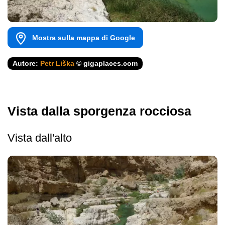
Mostra sulla mappa di Google
Autore:
Petr Liška
© gigaplaces.com
Vista dalla sporgenza rocciosa
Vista dall'alto