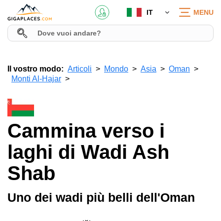
IT
MENU
Il vostro modo:
Articoli
Mondo
Asia
Oman
Monti Al-Hajar
Cammina verso i
laghi di Wadi Ash
Shab
Uno dei wadi più belli dell'Oman