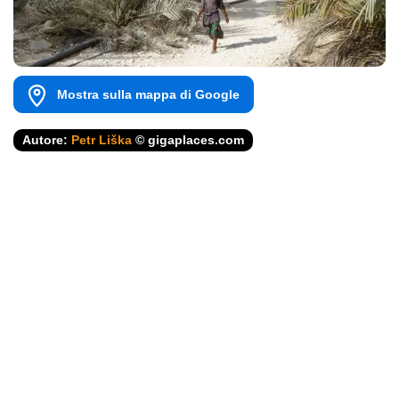
Mostra sulla mappa di Google
Autore:
Petr Liška
© gigaplaces.com