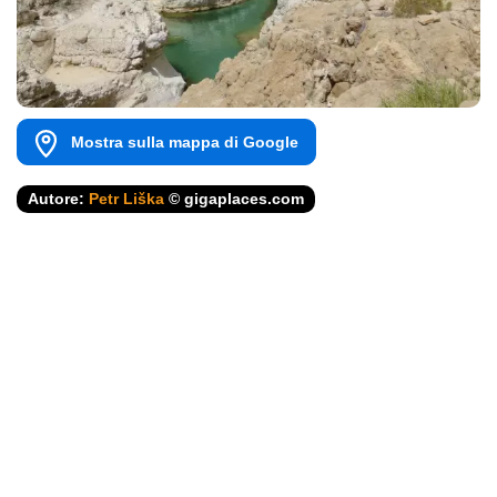
Mostra sulla mappa di Google
Autore:
Petr Liška
© gigaplaces.com