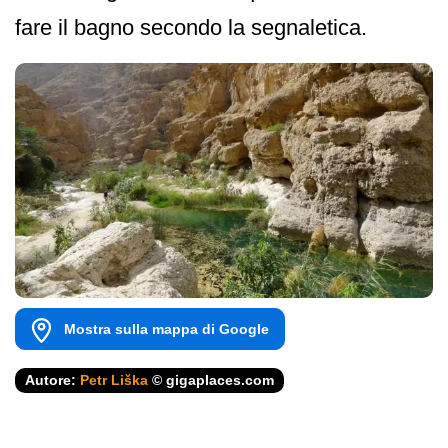
fare il bagno secondo la segnaletica.
Mostra sulla mappa di Google
Autore:
Petr Liška
© gigaplaces.com