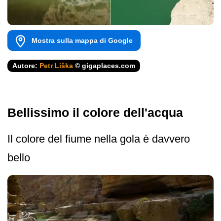
Mostra sulla mappa di Google
Autore:
Petr Liška
© gigaplaces.com
Bellissimo il colore dell'acqua
Il colore del fiume nella gola è davvero
bello