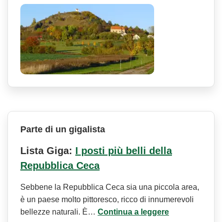
Parte di un gigalista
Lista Giga:
I posti più belli della
Repubblica Ceca
Sebbene la Repubblica Ceca sia una piccola area,
è un paese molto pittoresco, ricco di innumerevoli
bellezze naturali. È…
Continua a leggere