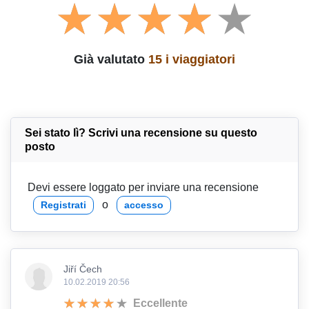
Già valutato
15 i viaggiatori
Sei stato lì? Scrivi una recensione su questo
posto
Devi essere loggato per inviare una recensione
o
Registrati
accesso
Jiří Čech
10.02.2019 20:56
Eccellente