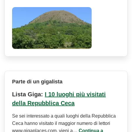
Parte di un gigalista
Lista Giga:
I 10 luoghi più visitati
della Repubblica Ceca
Se sei interessato a quali luoghi della Repubblica
Ceca hanno visitato il maggior numero di lettori
www.gigaplaces.com, vieni a…
Continua a