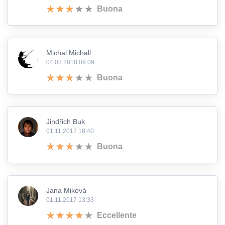
Buona
Michal Michall
04.03.2018 09:09
Buona
Jindřich Buk
01.11.2017 18:40
Buona
Jana Miková
01.11.2017 13:33
Eccellente