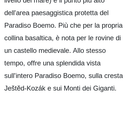
livello del mare) è il punto più alto
dell'area paesaggistica protetta del
Paradiso Boemo. Più che per la propria
collina basaltica, è nota per le rovine di
un castello medievale. Allo stesso
tempo, offre una splendida vista
sull'intero Paradiso Boemo, sulla cresta
Ještěd-Kozák e sui Monti dei Giganti.