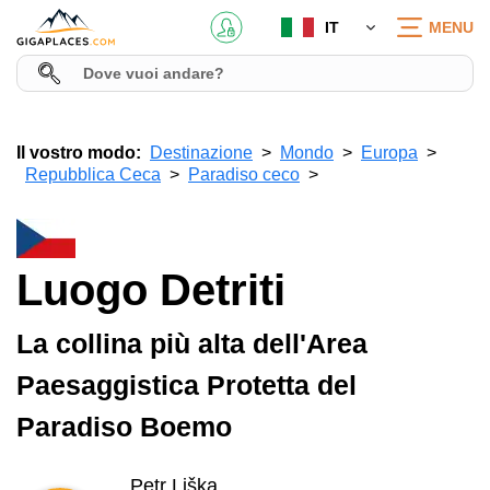
IT
MENU
Il vostro modo:
Destinazione
Mondo
Europa
Repubblica Ceca
Paradiso ceco
Luogo Detriti
La collina più alta dell'Area
Paesaggistica Protetta del
Paradiso Boemo
Petr Liška