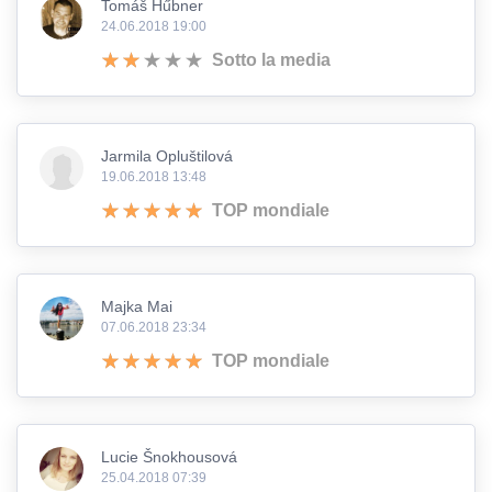
Tomáš Hűbner
24.06.2018 19:00
Sotto la media
Jarmila Opluštilová
19.06.2018 13:48
TOP mondiale
Majka Mai
07.06.2018 23:34
TOP mondiale
Lucie Šnokhousová
25.04.2018 07:39