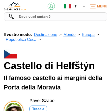
IT
MENU
Il vostro modo:
Destinazione
Mondo
Europa
Repubblica Ceca
Castello di Helfštýn
Il famoso castello ai margini della
Porta della Moravia
Pavel Szabo
Traccia