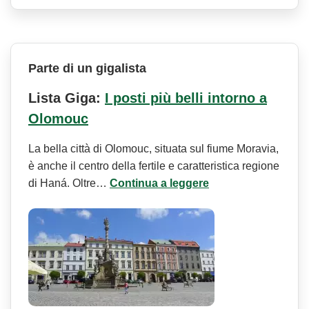
Parte di un gigalista
Lista Giga:
I posti più belli intorno a
Olomouc
La bella città di Olomouc, situata sul fiume Moravia,
è anche il centro della fertile e caratteristica regione
di Haná. Oltre…
Continua a leggere