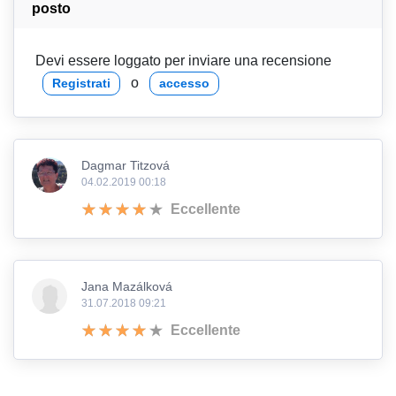
posto
Devi essere loggato per inviare una recensione
o
Registrati
accesso
Dagmar Titzová
04.02.2019 00:18
Eccellente
Jana Mazálková
31.07.2018 09:21
Eccellente