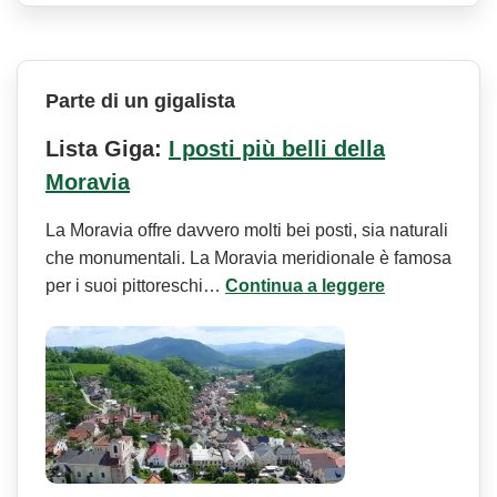
Parte di un gigalista
Lista Giga:
I posti più belli della
Moravia
La Moravia offre davvero molti bei posti, sia naturali
che monumentali. La Moravia meridionale è famosa
per i suoi pittoreschi…
Continua a leggere