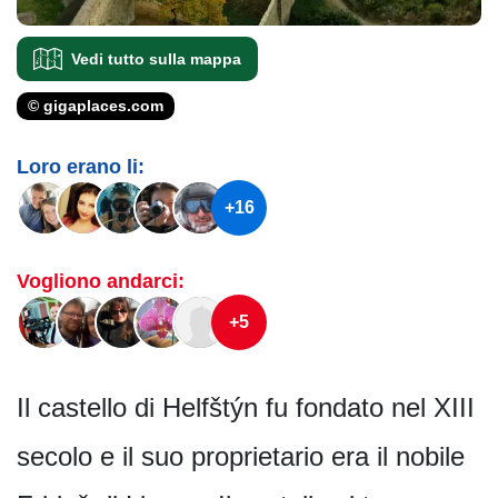
Vedi tutto sulla mappa
© gigaplaces.com
Loro erano li:
+16
Vogliono andarci:
+5
Il castello di Helfštýn fu fondato nel XIII
secolo e il suo proprietario era il nobile