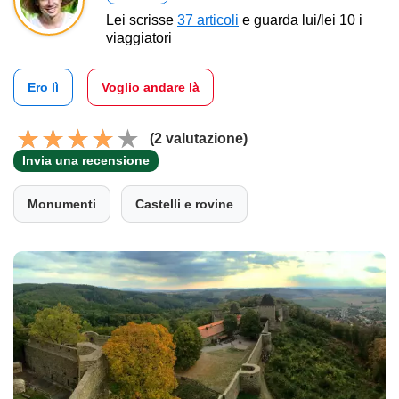
Lei scrisse
37 articoli
e guarda lui/lei 10 i
viaggiatori
Ero lì
Voglio andare là
(2 valutazione)
Invia una recensione
Monumenti
Castelli e rovine