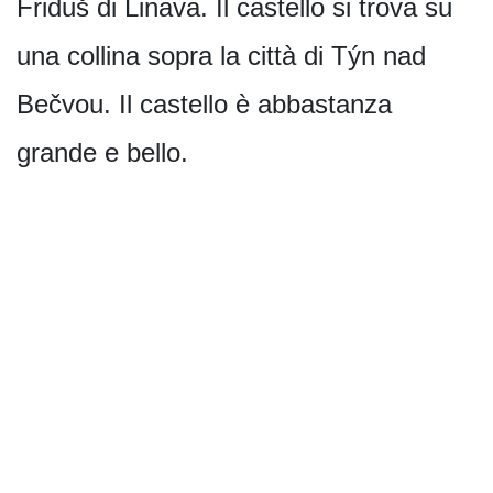
Friduš di Linava. Il castello si trova su
una collina sopra la città di Týn nad
Bečvou. Il castello è abbastanza
grande e bello.