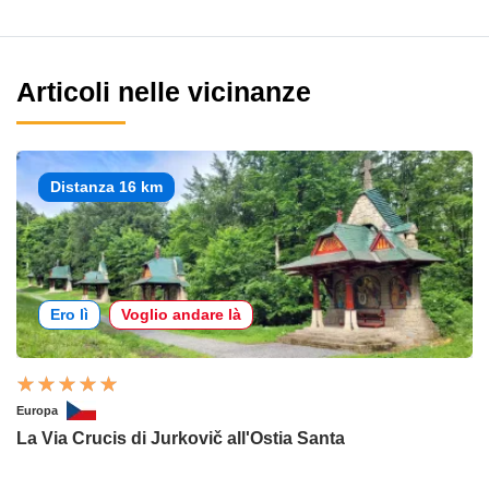
Articoli nelle vicinanze
Distanza 16 km
Ero lì
Voglio andare là
Europa
La Via Crucis di Jurkovič all'Ostia Santa