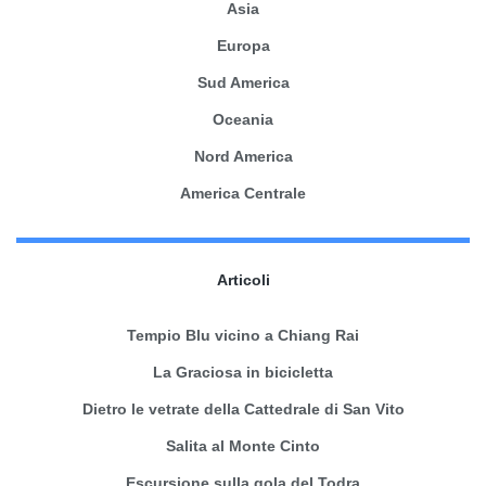
Asia
Europa
Sud America
Oceania
Nord America
America Centrale
Articoli
Tempio Blu vicino a Chiang Rai
La Graciosa in bicicletta
Dietro le vetrate della Cattedrale di San Vito
Salita al Monte Cinto
Escursione sulla gola del Todra