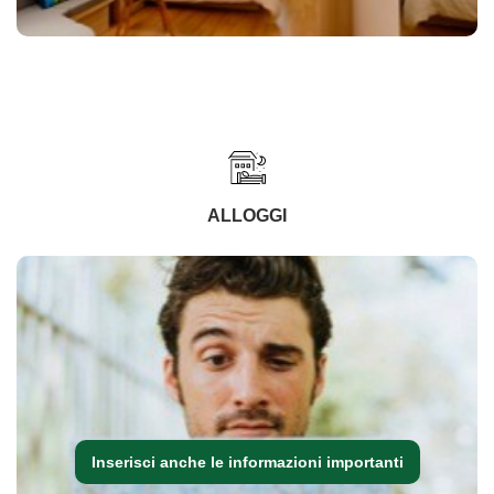
ALLOGGI
Inserisci anche le informazioni importanti