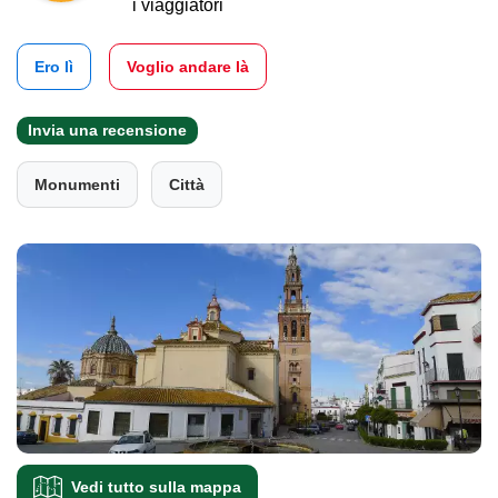
i viaggiatori
Ero lì
Voglio andare là
Invia una recensione
Monumenti
Città
Vedi tutto sulla mappa