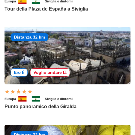
Europa
Siviglia e dintorni
Tour della Plaza de España a Siviglia
Distanza 32 km
Ero lì
Voglio andare là
Europa
Siviglia e dintorni
Punto panoramico della Giralda
Distanza 32 km