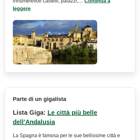
innumerevoli castelli, palazzi,…
Continua a
leggere
Parte di un gigalista
Lista Giga:
Le città più belle
dell'Andalusia
La Spagna è famosa per le sue bellissime città e