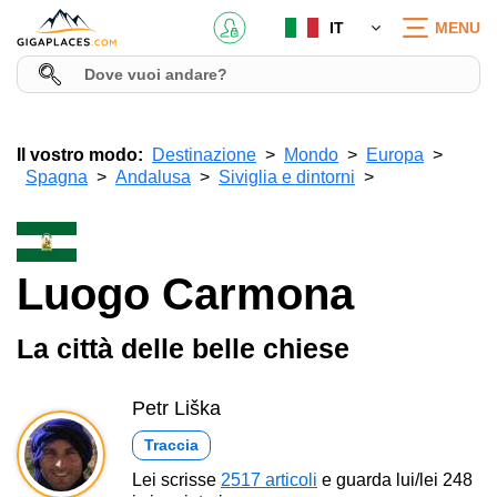
IT
MENU
Il vostro modo:
Destinazione
Mondo
Europa
Spagna
Andalusa
Siviglia e dintorni
Luogo Carmona
La città delle belle chiese
Petr Liška
Traccia
Lei scrisse
2517 articoli
e guarda lui/lei 248