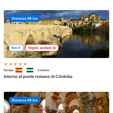
Distanza 88 km
Ero lì
Voglio andare là
Europa
Cordova
Intorno al ponte romano di Córdoba
Distanza 88 km