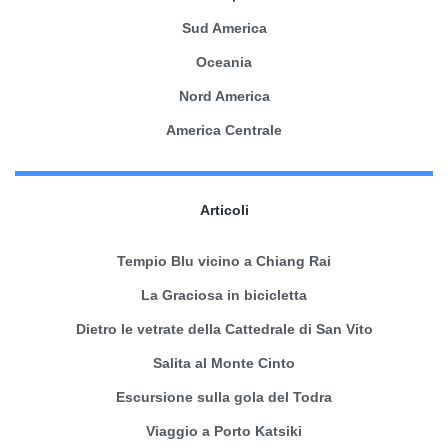
Sud America
Oceania
Nord America
America Centrale
Articoli
Tempio Blu vicino a Chiang Rai
La Graciosa in bicicletta
Dietro le vetrate della Cattedrale di San Vito
Salita al Monte Cinto
Escursione sulla gola del Todra
Viaggio a Porto Katsiki