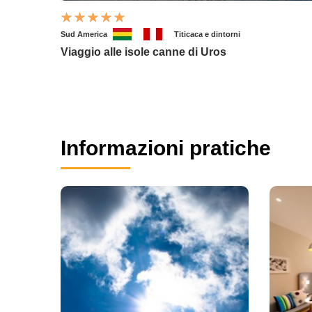
Sud America
Titicaca e dintorni
Viaggio alle isole canne di Uros
Informazioni pratiche