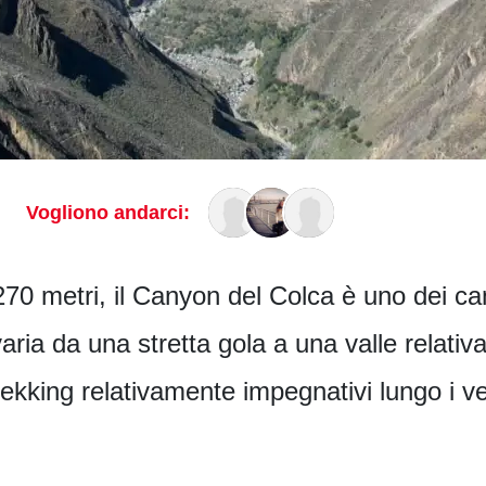
Vogliono andarci:
270 metri, il Canyon del Colca è uno dei ca
varia da una stretta gola a una valle relat
rekking relativamente impegnativi lungo i ve