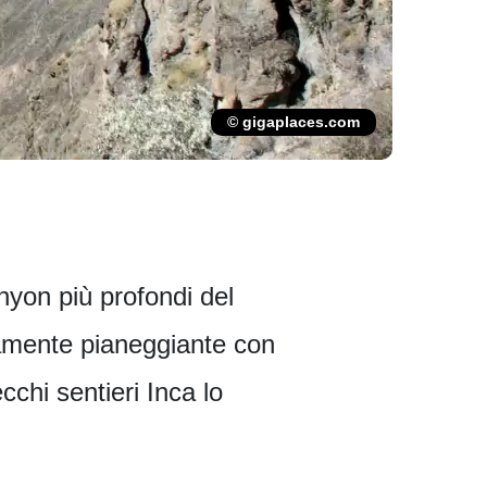
© gigaplaces.com
nyon più profondi del
ivamente pianeggiante con
cchi sentieri Inca lo