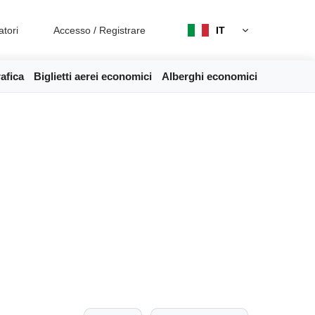
atori
Accesso
/
Registrare
IT
afica
Biglietti aerei economici
Alberghi economici