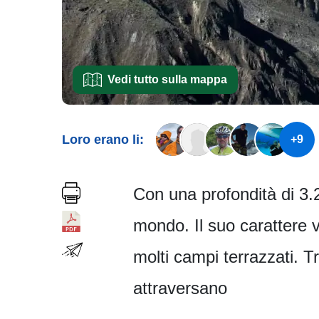
Vedi tutto sulla mappa
Loro erano li:
+9
Con una profondità di 3.
mondo. Il suo carattere 
molti campi terrazzati. T
attraversano