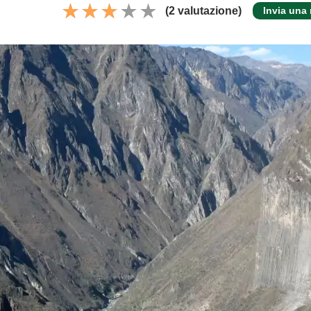
(2 valutazione)
Invia una