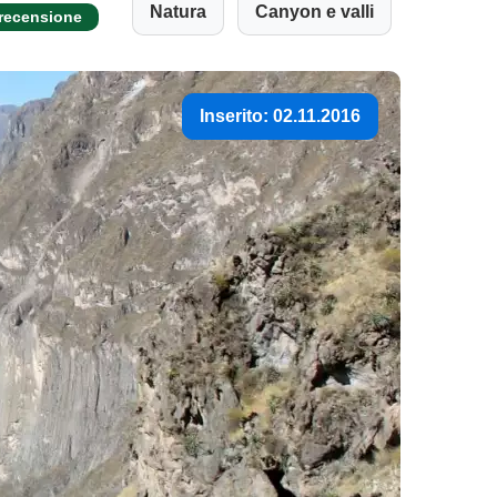
Natura
Canyon e valli
 recensione
Inserito: 02.11.2016