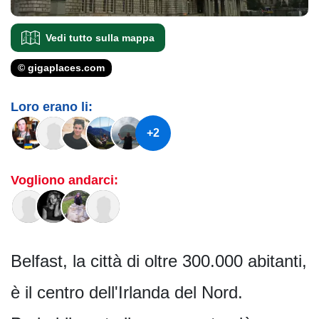
Vedi tutto sulla mappa
© gigaplaces.com
Loro erano li:
+2
Vogliono andarci:
Belfast, la città di oltre 300.000 abitanti,
è il centro dell'Irlanda del Nord.