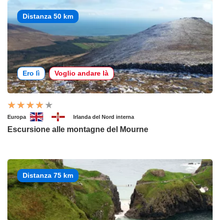
Distanza 50 km
Ero lì
Voglio andare là
Europa
Irlanda del Nord interna
Escursione alle montagne del Mourne
Distanza 75 km