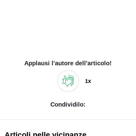
Applausi l'autore dell'articolo!
1x
Condividilo:
Articoli nelle vicinanze