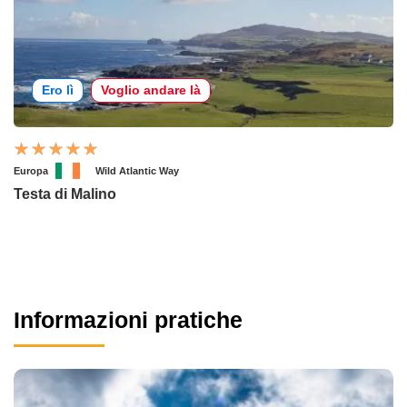
Ero lì
Voglio andare là
Europa
Wild Atlantic Way
Testa di Malino
Informazioni pratiche