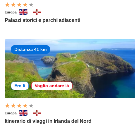
Europa
Palazzi storici e parchi adiacenti
Distanza 41 km
Ero lì
Voglio andare là
Europa
Itinerario di viaggi in Irlanda del Nord