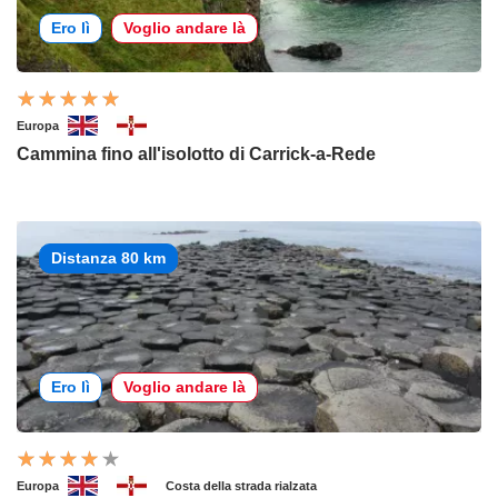
Ero lì
Voglio andare là
Europa
Cammina fino all'isolotto di Carrick-a-Rede
Distanza 80 km
Ero lì
Voglio andare là
Europa
Costa della strada rialzata