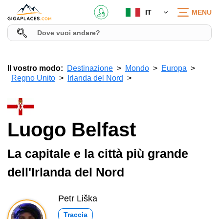
IT
MENU
Il vostro modo:
Destinazione
Mondo
Europa
Regno Unito
Irlanda del Nord
Luogo Belfast
La capitale e la città più grande
dell'Irlanda del Nord
Petr Liška
Traccia