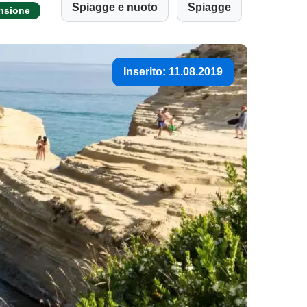
Spiagge e nuoto
Spiagge
ensione
Inserito: 11.08.2019