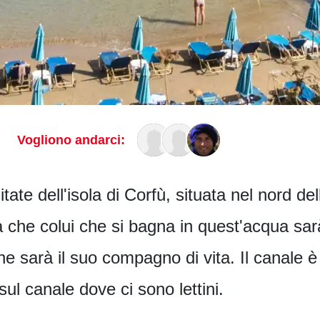
Vogliono andarci:
ate dell'isola di Corfù, situata nel nord dell'
a che colui che si bagna in quest'acqua sa
ne sarà il suo compagno di vita. Il canale 
sul canale dove ci sono lettini.