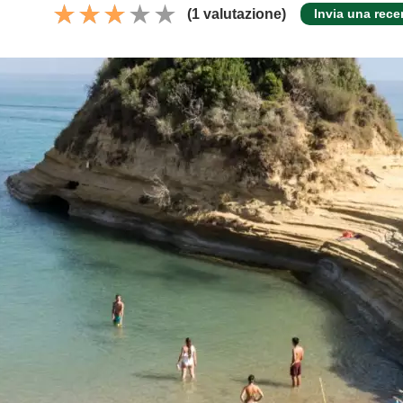
(1 valutazione)
Invia una rec