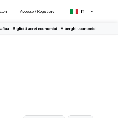
atori
Accesso
/
Registrare
IT
afica
Biglietti aerei economici
Alberghi economici