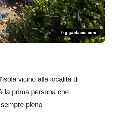
© gigaplaces.com
isola vicino alla località di
rà la prima persona che
è sempre pieno