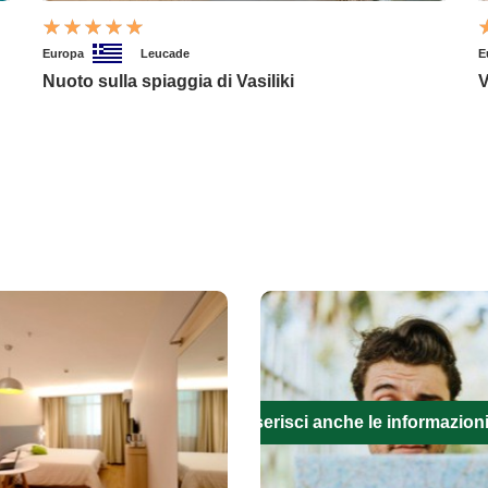
Europa
Leucade
E
Nuoto sulla spiaggia di Vasiliki
V
Inserisci anche le informazion