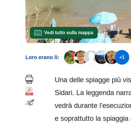
Vedi tutto sulla mappa
Loro erano li:
+1
Una delle spiagge più visit
Sidari. La leggenda narr
vedrà durante l'esecuzio
e soprattutto la spiaggia 