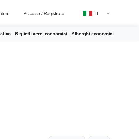
atori
Accesso
/
Registrare
IT
afica
Biglietti aerei economici
Alberghi economici