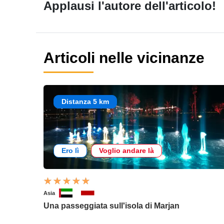
Applausi l'autore dell'articolo!
Articoli nelle vicinanze
Distanza 5 km
Ero lì
Voglio andare là
Asia
Una passeggiata sull'isola di Marjan