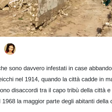
che sono davvero infestati in case abbandon
eicchi nel 1914, quando la città cadde in m
no disaccordi tra il capo tribù della città e
 1968 la maggior parte degli abitanti della ci