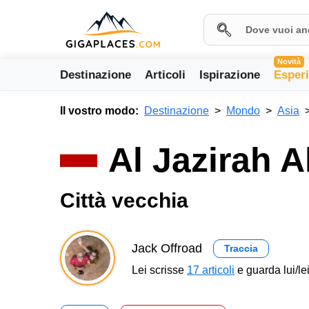
Novità
Destinazione
Articoli
Ispirazione
Esper
Il vostro modo:
Destinazione
Mondo
Asia
Al Jazirah 
Città vecchia
Jack Offroad
Traccia
Lei scrisse
17 articoli
e guarda lui/lei