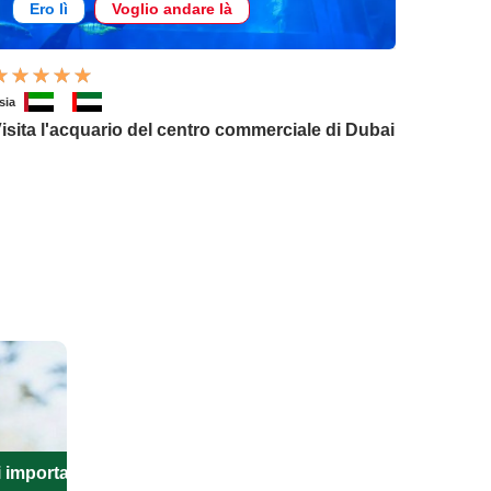
Ero lì
Voglio andare là
sia
isita l'acquario del centro commerciale di Dubai
i importanti