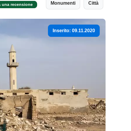
Monumenti
Città
a una recensione
Inserito: 09.11.2020