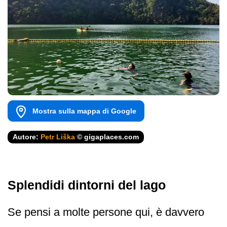
Mostra sulla mappa di Google
Autore:
Petr Liška
© gigaplaces.com
Splendidi dintorni del lago
Se pensi a molte persone qui, è davvero