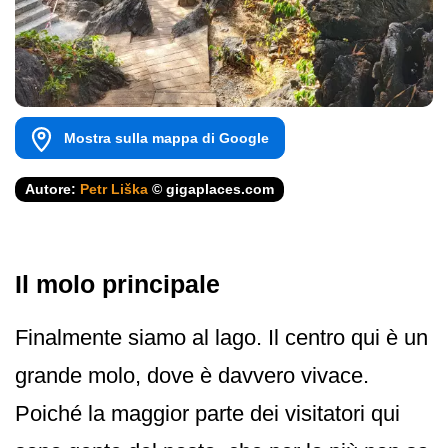
Mostra sulla mappa di Google
Autore:
Petr Liška
© gigaplaces.com
Il molo principale
Finalmente siamo al lago. Il centro qui è un
grande molo, dove è davvero vivace.
Poiché la maggior parte dei visitatori qui