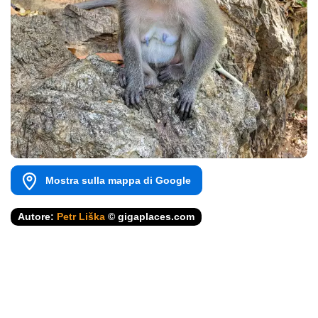
Mostra sulla mappa di Google
Autore:
Petr Liška
© gigaplaces.com