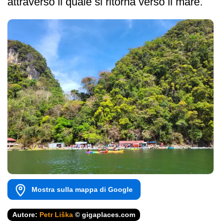
attraverso il quale si ritorna verso il mare.
Mostra sulla mappa di Google
Autore:
Petr Liška
© gigaplaces.com