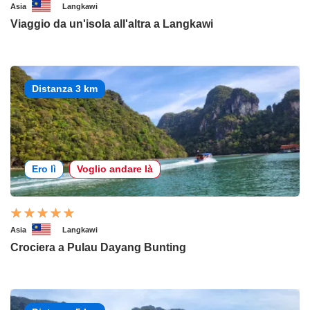
Asia
Langkawi
Viaggio da un'isola all'altra a Langkawi
Distanza 3 km
Ero lì
Voglio andare là
Asia
Langkawi
Crociera a Pulau Dayang Bunting