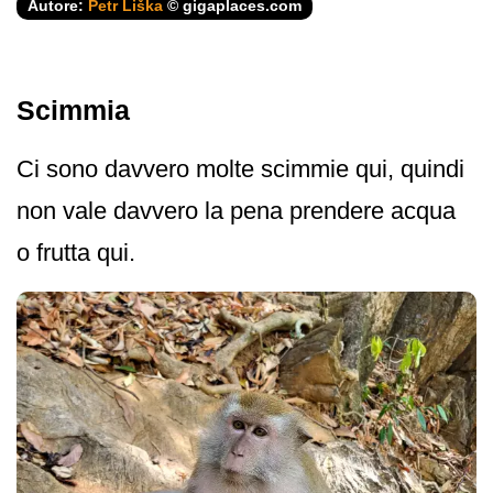
Autore:
Petr Liška
© gigaplaces.com
Scimmia
Ci sono davvero molte scimmie qui, quindi
non vale davvero la pena prendere acqua
o frutta qui.