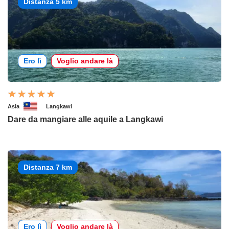
Distanza 5 km
Ero lì
Voglio andare là
Asia
Langkawi
Dare da mangiare alle aquile a Langkawi
Distanza 7 km
Ero lì
Voglio andare là