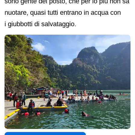
sono gente del posto, che per lo più non sa
nuotare, quasi tutti entrano in acqua con
i giubbotti di salvataggio.