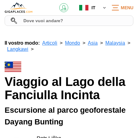
IT
MENU
Il vostro modo:
Articoli
Mondo
Asia
Malaysia
Langkawi
Viaggio al Lago della
Fanciulla Incinta
Escursione al parco geoforestale
Dayang Bunting