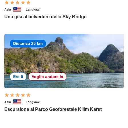
Asia
Langkawi
Una gita al belvedere dello Sky Bridge
Distanza 25 km
Ero lì
Voglio andare là
Asia
Langkawi
Escursione al Parco Geoforestale Kilim Karst