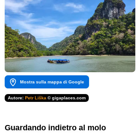
Mostra sulla mappa di Google
Autore:
Petr Liška
© gigaplaces.com
Guardando indietro al molo