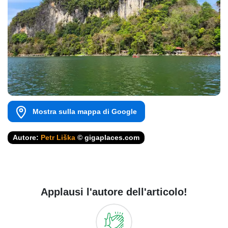
Mostra sulla mappa di Google
Autore:
Petr Liška
© gigaplaces.com
Applausi l'autore dell'articolo!