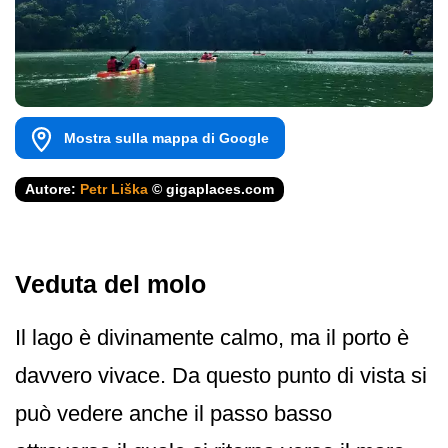
Mostra sulla mappa di Google
Autore:
Petr Liška
© gigaplaces.com
Veduta del molo
Il lago è divinamente calmo, ma il porto è
davvero vivace. Da questo punto di vista si
può vedere anche il passo basso