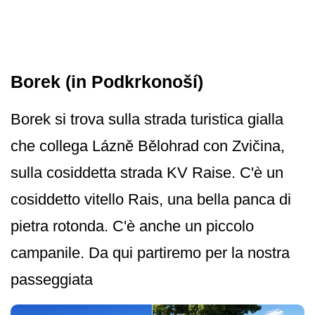
Borek (in Podkrkonoší)
Borek si trova sulla strada turistica gialla
che collega Lázně Bělohrad con Zvičina,
sulla cosiddetta strada KV Raise. C'è un
cosiddetto vitello Rais, una bella panca di
pietra rotonda. C'è anche un piccolo
campanile. Da qui partiremo per la nostra
passeggiata