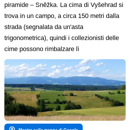
piramide – Sněžka. La cima di Vyšehrad si
trova in un campo, a circa 150 metri dalla
strada (segnalata da un'asta
trigonometrica), quindi i collezionisti delle
cime possono rimbalzare lì
Mostra sulla mappa di Google