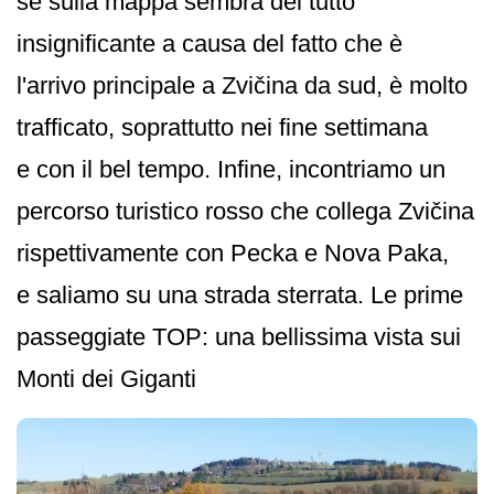
se sulla mappa sembra del tutto
insignificante a causa del fatto che è
l'arrivo principale a Zvičina da sud, è molto
trafficato, soprattutto nei fine settimana
e con il bel tempo. Infine, incontriamo un
percorso turistico rosso che collega Zvičina
rispettivamente con Pecka e Nova Paka,
e saliamo su una strada sterrata. Le prime
passeggiate TOP: una bellissima vista sui
Monti dei Giganti