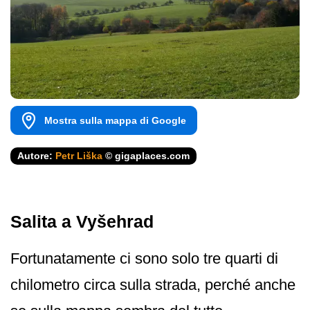
Mostra sulla mappa di Google
Autore:
Petr Liška
© gigaplaces.com
Salita a Vyšehrad
Fortunatamente ci sono solo tre quarti di
chilometro circa sulla strada, perché anche