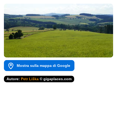
Mostra sulla mappa di Google
Autore:
Petr Liška
© gigaplaces.com