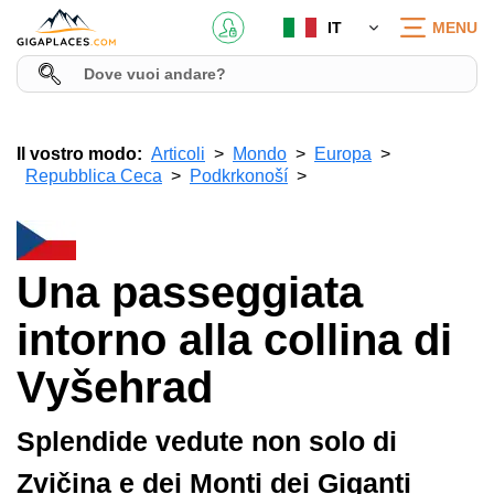
IT
MENU
Il vostro modo:
Articoli
Mondo
Europa
Repubblica Ceca
Podkrkonoší
Una passeggiata
intorno alla collina di
Vyšehrad
Splendide vedute non solo di
Zvičina e dei Monti dei Giganti