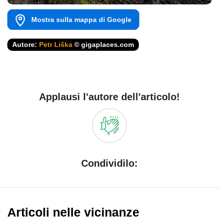
Mostra sulla mappa di Google
Autore:
Petr Liška
© gigaplaces.com
Applausi l'autore dell'articolo!
Condividilo:
Articoli nelle vicinanze