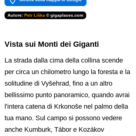
Autore:
Petr Liška
© gigaplaces.com
Vista sui Monti dei Giganti
La strada dalla cima della collina scende
per circa un chilometro lungo la foresta e la
solitudine di Vyšehrad, fino a un altro
bellissimo punto panoramico, quando avrai
l'intera catena di Krkonoše nel palmo della
tua mano. Sul campo si possono vedere
anche Kumburk, Tábor e Kozákov