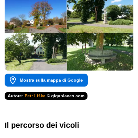
Mostra sulla mappa di Google
Autore:
Petr Liška
© gigaplaces.com
Il percorso dei vicoli