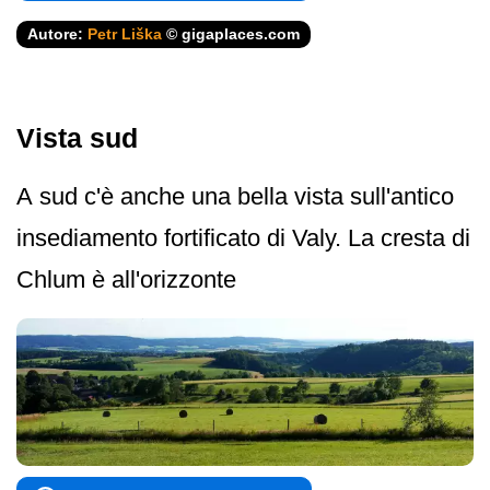
Autore:
Petr Liška
© gigaplaces.com
Vista sud
A sud c'è anche una bella vista sull'antico
insediamento fortificato di Valy. La cresta di
Chlum è all'orizzonte