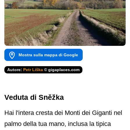
Mostra sulla mappa di Google
Autore:
Petr Liška
© gigaplaces.com
Veduta di Sněžka
Hai l'intera cresta dei Monti dei Giganti nel
palmo della tua mano, inclusa la tipica