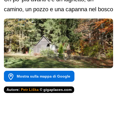
camino, un pozzo e una capanna nel bosco
Mostra sulla mappa di Google
Autore:
Petr Liška
© gigaplaces.com