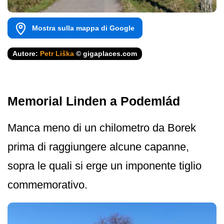
Mostra sulla mappa di Google
Autore:
Petr Liška
© gigaplaces.com
Memorial Linden a Podemlád
Manca meno di un chilometro da Borek
prima di raggiungere alcune capanne,
sopra le quali si erge un imponente tiglio
commemorativo.