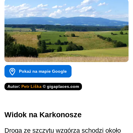
Pokaż na mapie Google
Autor:
Petr Liška
© gigaplaces.com
Widok na Karkonosze
Droga ze szczytu wzgórza schodzi około