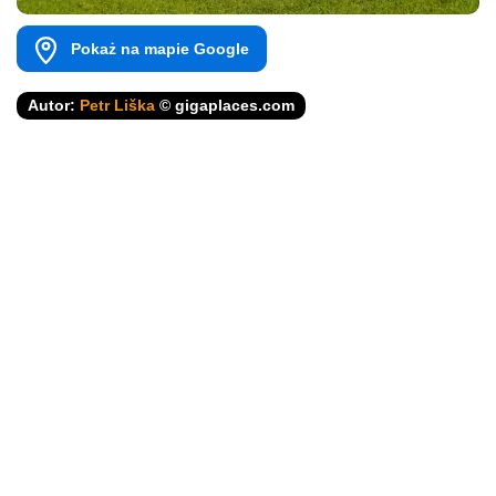
Pokaż na mapie Google
Autor:
Petr Liška
© gigaplaces.com