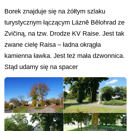
Borek znajduje się na żółtym szlaku
turystycznym łączącym Lázně Bělohrad ze
Zvičiną, na tzw. Drodze KV Raise. Jest tak
zwane cielę Raisa – ładna okrągła
kamienna ławka. Jest też mała dzwonnica.
Stąd udamy się na spacer