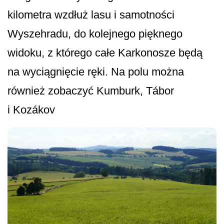
kilometra wzdłuż lasu i samotności
Wyszehradu, do kolejnego pięknego
widoku, z którego całe Karkonosze będą
na wyciągnięcie ręki. Na polu można
również zobaczyć Kumburk, Tábor
i Kozákov