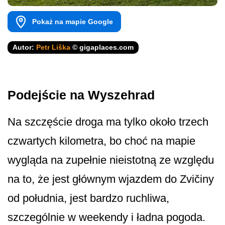
Pokaż na mapie Google
Autor:
Petr Liška
© gigaplaces.com
Podejście na Wyszehrad
Na szczęście droga ma tylko około trzech
czwartych kilometra, bo choć na mapie
wygląda na zupełnie nieistotną ze względu
na to, że jest głównym wjazdem do Zvičiny
od południa, jest bardzo ruchliwa,
szczególnie w weekendy i ładna pogoda.