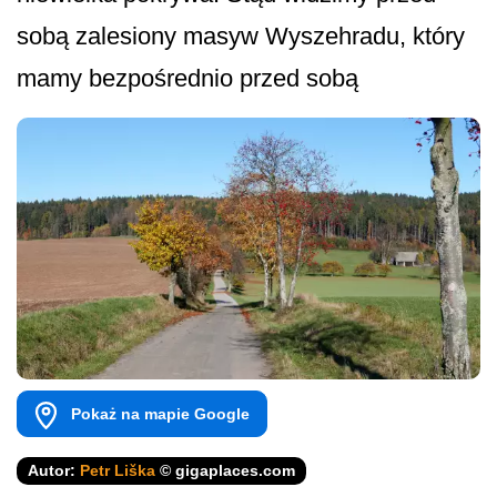
sobą zalesiony masyw Wyszehradu, który
mamy bezpośrednio przed sobą
Pokaż na mapie Google
Autor:
Petr Liška
© gigaplaces.com