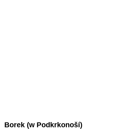
Borek (w Podkrkonoší)