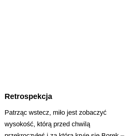
Retrospekcja
Patrząc wstecz, miło jest zobaczyć
wysokość, którą przed chwilą
przekroczyłeś i za którą kryje się Borek –