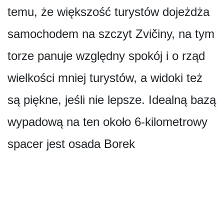
temu, że większość turystów dojeżdża
samochodem na szczyt Zvičiny, na tym
torze panuje względny spokój i o rząd
wielkości mniej turystów, a widoki też
są piękne, jeśli nie lepsze. Idealną bazą
wypadową na ten około 6-kilometrowy
spacer jest osada Borek