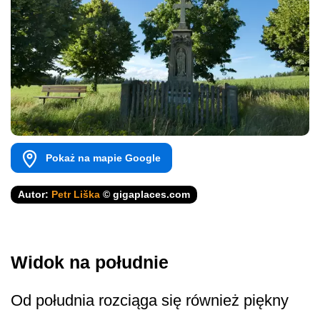
Pokaż na mapie Google
Autor:
Petr Liška
© gigaplaces.com
Widok na południe
Od południa rozciąga się również piękny