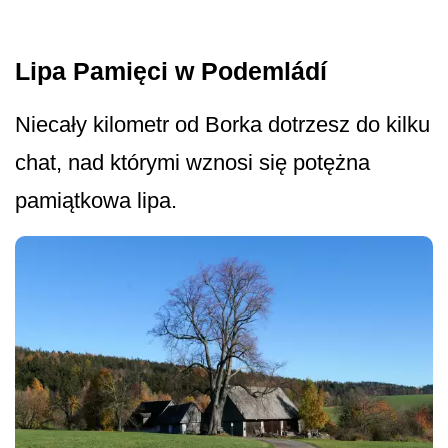
Lipa Pamięci w Podemládí
Niecały kilometr od Borka dotrzesz do kilku
chat, nad którymi wznosi się potężna
pamiątkowa lipa.