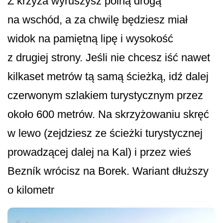
Z krzyża wyruszysz polną drogą
na wschód, a za chwilę będziesz miał
widok na pamiętną lipę i wysokość
z drugiej strony. Jeśli nie chcesz iść nawet
kilkaset metrów tą samą ścieżką, idź dalej
czerwonym szlakiem turystycznym przez
około 600 metrów. Na skrzyżowaniu skręć
w lewo (zejdziesz ze ścieżki turystycznej
prowadzącej dalej na Kal) i przez wieś
Bezník wrócisz na Borek. Wariant dłuższy
o kilometr