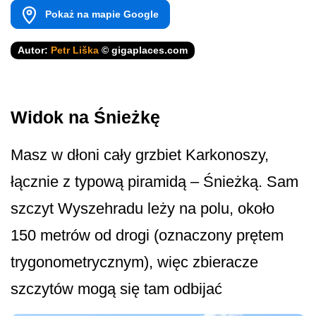
Pokaż na mapie Google
Autor:
Petr Liška
© gigaplaces.com
Widok na Śnieżkę
Masz w dłoni cały grzbiet Karkonoszy,
łącznie z typową piramidą – Śnieżką. Sam
szczyt Wyszehradu leży na polu, około
150 metrów od drogi (oznaczony prętem
trygonometrycznym), więc zbieracze
szczytów mogą się tam odbijać