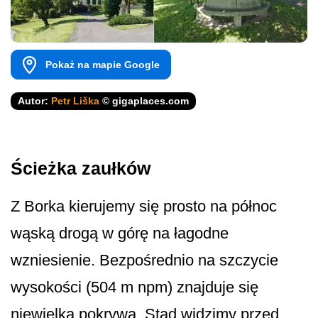
Pokaż na mapie Google
Autor:
Petr Liška
© gigaplaces.com
Ścieżka zaułków
Z Borka kierujemy się prosto na północ
wąską drogą w górę na łagodne
wzniesienie. Bezpośrednio na szczycie
wysokości (504 m npm) znajduje się
niewielka pokrywa. Stąd widzimy przed