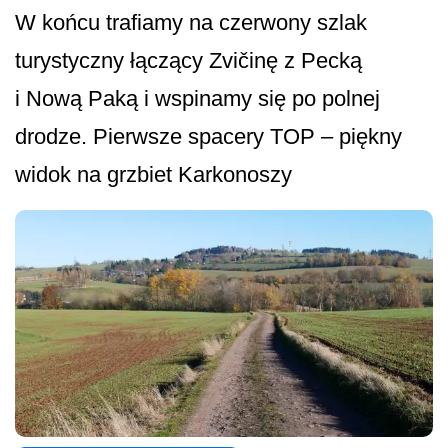
W końcu trafiamy na czerwony szlak
turystyczny łączący Zvičinę z Pecką
i Nową Paką i wspinamy się po polnej
drodze. Pierwsze spacery TOP – piękny
widok na grzbiet Karkonoszy