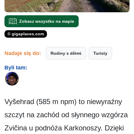
Zobacz wszystko na mapie
© gigaplaces.com
Nadaje się do:
Rodiny s dětmi
Turisty
Byli tam:
Vyšehrad (585 m npm) to niewyraźny
szczyt na zachód od słynnego wzgórza
Zvičina u podnóża Karkonoszy. Dzięki