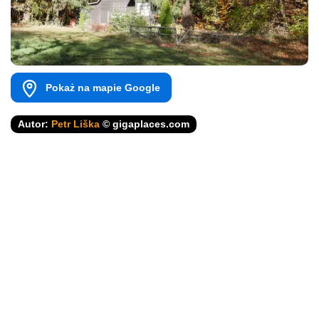
Pokaż na mapie Google
Autor:
Petr Liška
© gigaplaces.com