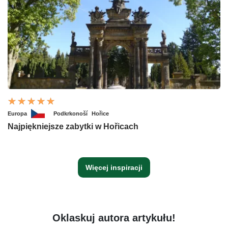
Europa
Podkrkonoší
Hořice
Najpiękniejsze zabytki w Hořicach
Więcej inspiracji
Oklaskuj autora artykułu!