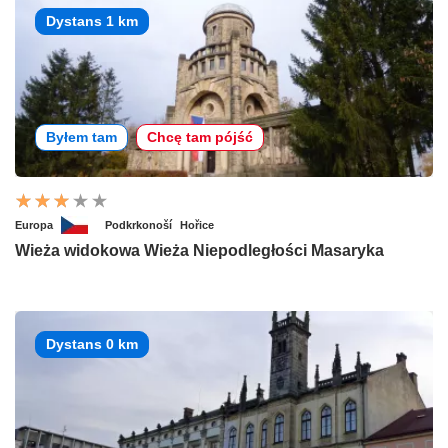
Dystans 1 km
Byłem tam
Chcę tam pójść
Europa
Podkrkonoší
Hořice
Wieża widokowa Wieża Niepodległości Masaryka
Dystans 0 km