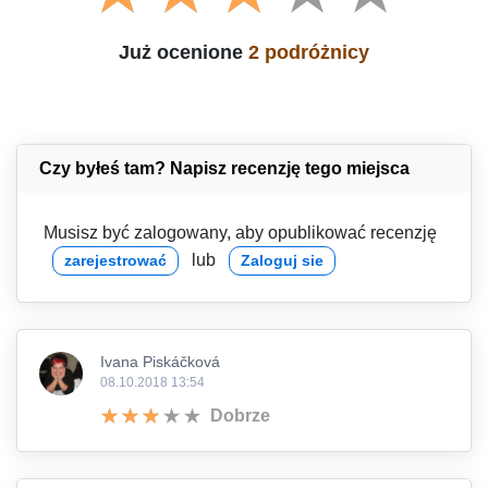
Już ocenione
2 podróżnicy
Czy byłeś tam? Napisz recenzję tego miejsca
Musisz być zalogowany, aby opublikować recenzję
lub
zarejestrować
Zaloguj sie
Ivana Piskáčková
08.10.2018 13:54
Dobrze