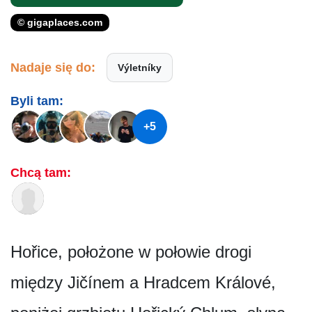
© gigaplaces.com
Nadaje się do:
Výletníky
Byli tam:
+5
Chcą tam:
Hořice, położone w połowie drogi
między Jičínem a Hradcem Králové,