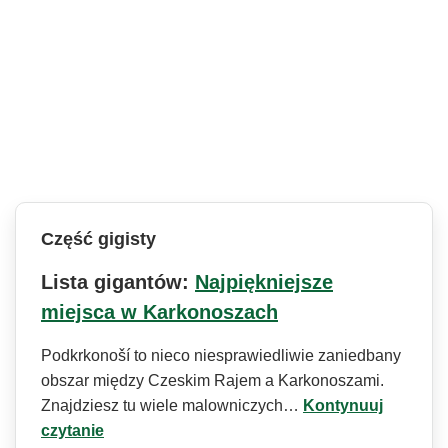
Część gigisty
Lista gigantów:
Najpiękniejsze
miejsca w Karkonoszach
Podkrkonoší to nieco niesprawiedliwie zaniedbany
obszar między Czeskim Rajem a Karkonoszami.
Znajdziesz tu wiele malowniczych…
Kontynuuj
czytanie