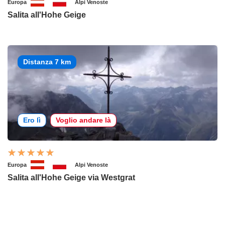
Europa
Alpi Venoste
Salita all'Hohe Geige
Distanza 7 km
Ero lì
Voglio andare là
Europa
Alpi Venoste
Salita all'Hohe Geige via Westgrat