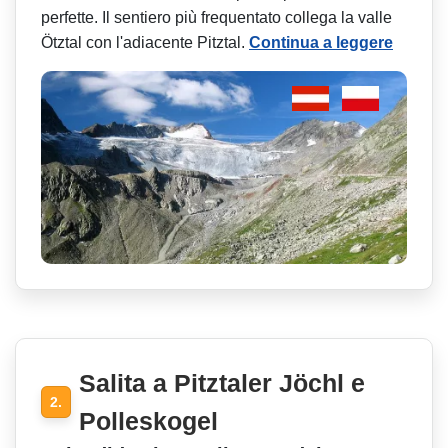
perfette. Il sentiero più frequentato collega la valle
Ötztal con l'adiacente Pitztal.
Continua a leggere
Salita a Pitztaler Jöchl e
2.
Polleskogel