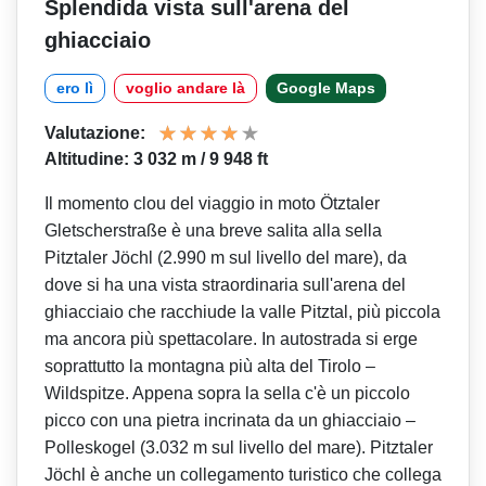
Splendida vista sull'arena del
ghiacciaio
ero lì
voglio andare là
Google Maps
Valutazione:
Altitudine: 3 032 m / 9 948 ft
Il momento clou del viaggio in moto Ötztaler
Gletscherstraße è una breve salita alla sella
Pitztaler Jöchl (2.990 m sul livello del mare), da
dove si ha una vista straordinaria sull'arena del
ghiacciaio che racchiude la valle Pitztal, più piccola
ma ancora più spettacolare. In autostrada si erge
soprattutto la montagna più alta del Tirolo –
Wildspitze. Appena sopra la sella c'è un piccolo
picco con una pietra incrinata da un ghiacciaio –
Polleskogel (3.032 m sul livello del mare). Pitztaler
Jöchl è anche un collegamento turistico che collega