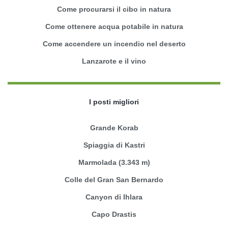
Come procurarsi il cibo in natura
Come ottenere acqua potabile in natura
Come accendere un incendio nel deserto
Lanzarote e il vino
I posti migliori
Grande Korab
Spiaggia di Kastri
Marmolada (3.343 m)
Colle del Gran San Bernardo
Canyon di Ihlara
Capo Drastis