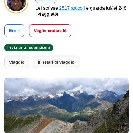
Lei scrisse
2517 articoli
e guarda lui/lei 248
i viaggiatori
Ero lì
Voglio andare là
Invia una recensione
Viaggio
Itinerari di viaggio