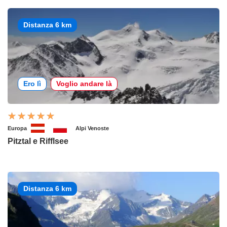
Distanza 6 km
Ero lì
Voglio andare là
Europa
Alpi Venoste
Pitztal e Rifflsee
Distanza 6 km