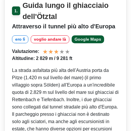
Guida lungo il ghiacciaio
1.
dell'Ötztal
Attraverso il tunnel più alto d'Europa
ero lì
voglio andare là
Google Maps
Valutazione:
Altitudine: 2 829 m / 9 281 ft
La strada asfaltata più alta dell'Austria porta da
Pitze (1.420 m sul livello del mare) (il primo
villaggio sopra Sölden) all'Europa a un'incredibile
quota di 2.829 m sul livello del mare sui ghiacciai di
Rettenbach e Tiefenbach. Inoltre, i due ghiacciai
sono collegati dal tunnel stradale più alto d'Europa.
Il parcheggio presso i ghiacciai non è destinato
solo agli sciatori, ma anche agli escursionisti in
estate, che hanno diverse opzioni per escursioni