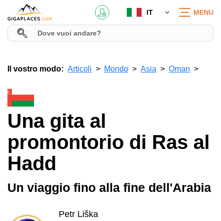
IT
MENU
Il vostro modo:
Articoli
Mondo
Asia
Oman
Una gita al
promontorio di Ras al
Hadd
Un viaggio fino alla fine dell'Arabia
Petr Liška