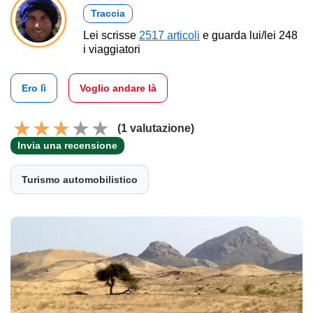
Traccia
Lei scrisse
2517 articoli
e guarda lui/lei 248
i viaggiatori
Ero lì
Voglio andare là
(1 valutazione)
Invia una recensione
Turismo automobilistico