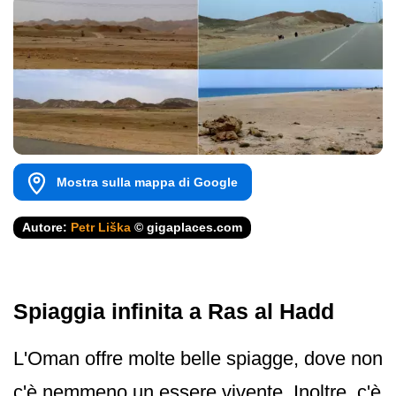
Mostra sulla mappa di Google
Autore:
Petr Liška
© gigaplaces.com
Spiaggia infinita a Ras al Hadd
L'Oman offre molte belle spiagge, dove non
c'è nemmeno un essere vivente. Inoltre, c'è