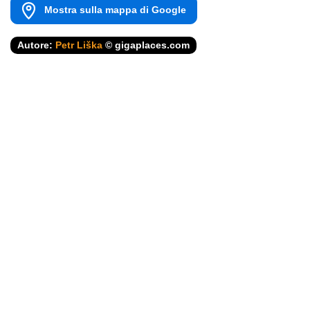
Mostra sulla mappa di Google
Autore:
Petr Liška
© gigaplaces.com