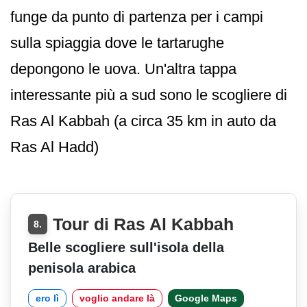
funge da punto di partenza per i campi
sulla spiaggia dove le tartarughe
depongono le uova. Un'altra tappa
interessante più a sud sono le scogliere di
Ras Al Kabbah (a circa 35 km in auto da
Ras Al Hadd)
Tour di Ras Al Kabbah
8.
Belle scogliere sull'isola della
penisola arabica
ero lì
voglio andare là
Google Maps