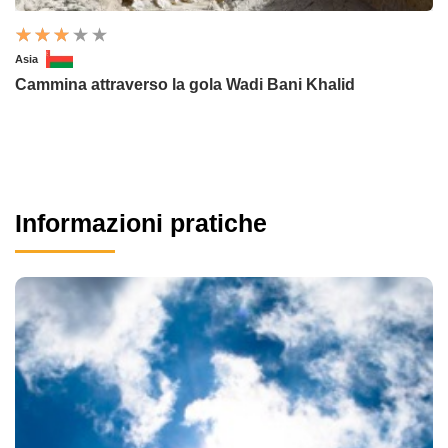
Asia
Cammina attraverso la gola Wadi Bani Khalid
Informazioni pratiche