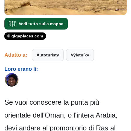
Vedi tutto sulla mappa
© gigaplaces.com
Adatto a:
Autoturisty
Výletníky
Loro erano li:
Se vuoi conoscere la punta più
orientale dell'Oman, o l'intera Arabia,
devi andare al promontorio di Ras al