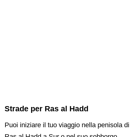
Strade per Ras al Hadd
Puoi iniziare il tuo viaggio nella penisola di
Ras al Hadd a Sur o nel suo sobborgo