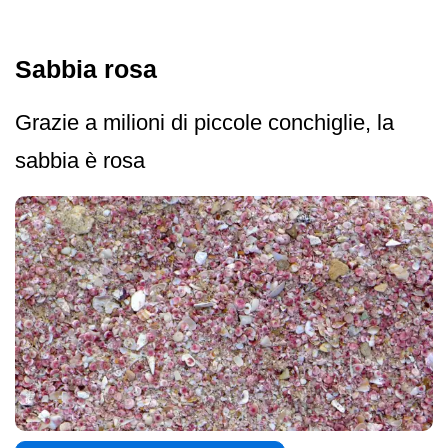
Sabbia rosa
Grazie a milioni di piccole conchiglie, la
sabbia è rosa