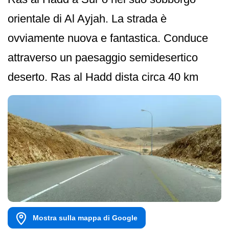
orientale di Al Ayjah. La strada è
ovviamente nuova e fantastica. Conduce
attraverso un paesaggio semidesertico
deserto. Ras al Hadd dista circa 40 km
Mostra sulla mappa di Google