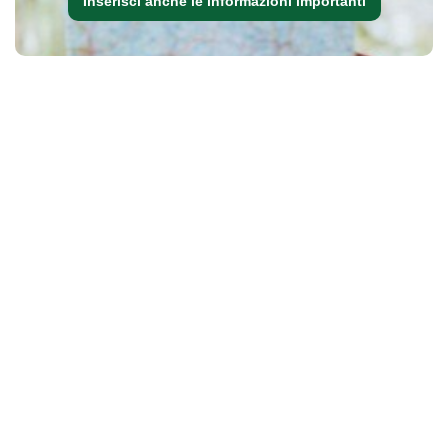
Inserisci anche le informazioni importanti