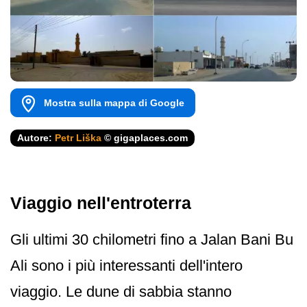
Mostra sulla mappa di Google
Autore:
Petr Liška
© gigaplaces.com
Viaggio nell'entroterra
Gli ultimi 30 chilometri fino a Jalan Bani Bu
Ali sono i più interessanti dell'intero
viaggio. Le dune di sabbia stanno