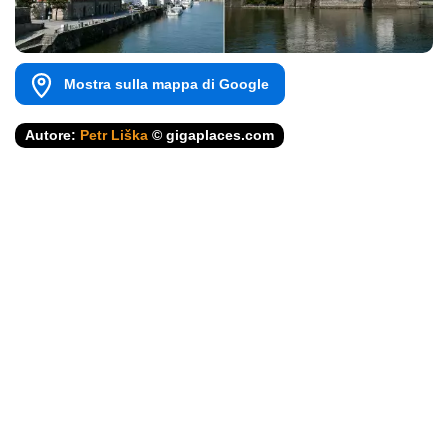
Mostra sulla mappa di Google
Autore:
Petr Liška
© gigaplaces.com