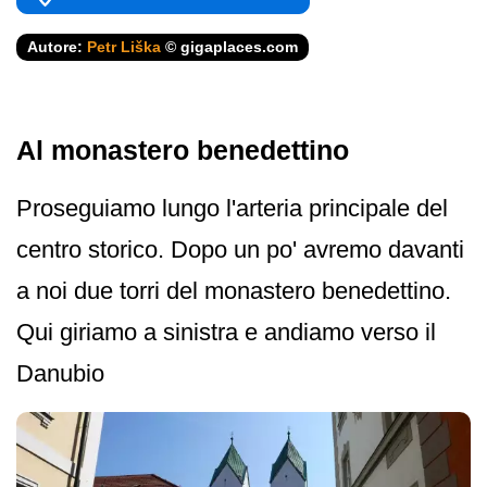
Autore:
Petr Liška
© gigaplaces.com
Al monastero benedettino
Proseguiamo lungo l'arteria principale del
centro storico. Dopo un po' avremo davanti
a noi due torri del monastero benedettino.
Qui giriamo a sinistra e andiamo verso il
Danubio