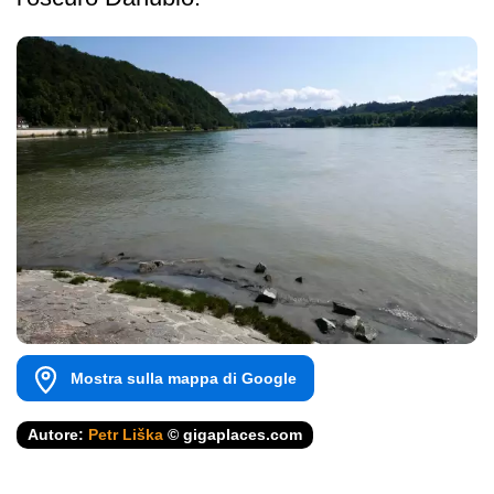
Mostra sulla mappa di Google
Autore:
Petr Liška
© gigaplaces.com