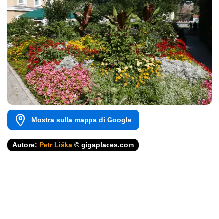
Mostra sulla mappa di Google
Autore:
Petr Liška
© gigaplaces.com