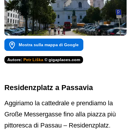
Mostra sulla mappa di Google
Autore:
Petr Liška
© gigaplaces.com
Residenzplatz a Passavia
Aggiriamo la cattedrale e prendiamo la
Große Messergasse fino alla piazza più
pittoresca di Passau – Residenzplatz.