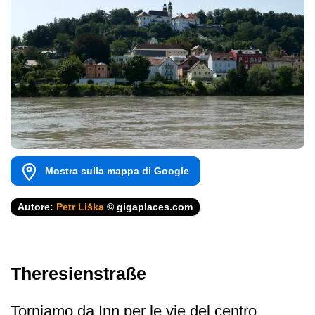
Mostra sulla mappa di Google
Autore:
Petr Liška
© gigaplaces.com
Theresienstraße
Torniamo da Inn per le vie del centro