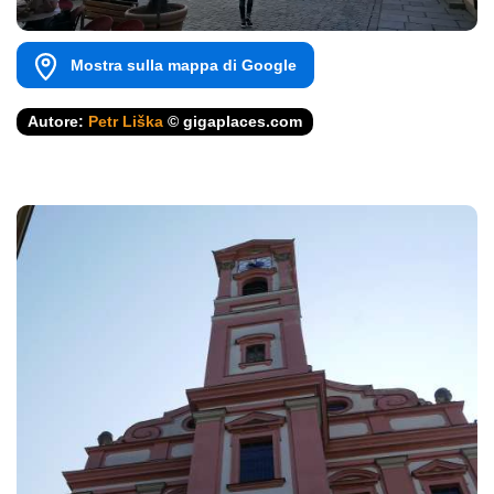
Mostra sulla mappa di Google
Autore:
Petr Liška
© gigaplaces.com