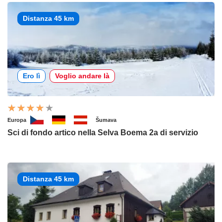
Distanza 45 km
Ero lì
Voglio andare là
Europa
Šumava
Sci di fondo artico nella Selva Boema 2a di servizio
Distanza 45 km