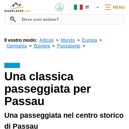
IT
MENU
Il vostro modo:
Articoli
Mondo
Europa
Germania
Baviera
Passaporto
Una classica
passeggiata per
Passau
Una passeggiata nel centro storico
di Passau