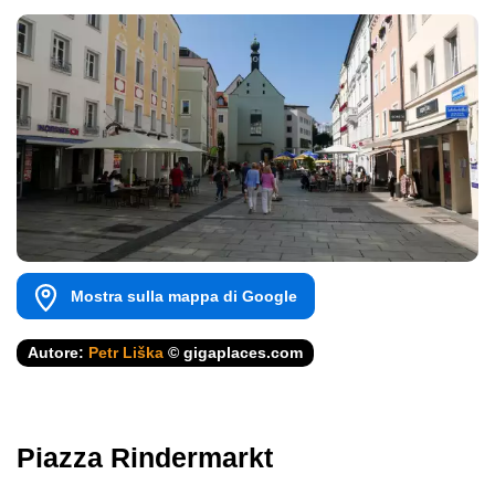
Mostra sulla mappa di Google
Autore:
Petr Liška
© gigaplaces.com
Piazza Rindermarkt