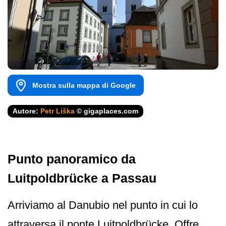
Mostra sulla mappa di Google
Autore:
Petr Liška
© gigaplaces.com
Punto panoramico da
Luitpoldbrücke a Passau
Arriviamo al Danubio nel punto in cui lo
attraversa il ponte Luitpoldbrücke. Offre