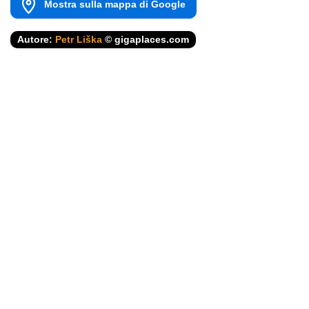
Mostra sulla mappa di Google
Autore:
Petr Liška
© gigaplaces.com