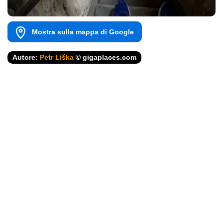
Mostra sulla mappa di Google
Autore:
Petr Liška
© gigaplaces.com