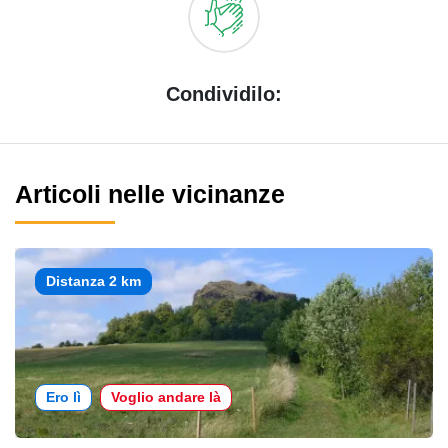
Condividilo:
Articoli nelle vicinanze
Distanza 2 km
Ero lì
Voglio andare là