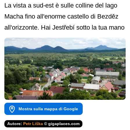
La vista a sud-est è sulle colline del lago
Macha fino all'enorme castello di Bezděz
all'orizzonte. Hai Jestřebí sotto la tua mano
Mostra sulla mappa di Google
Autore:
Petr Liška
© gigaplaces.com