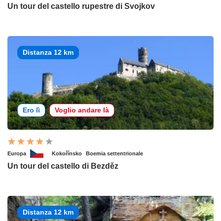
Un tour del castello rupestre di Svojkov
Distanza 12 km
Ero lì
Voglio andare là
Europa
Kokořínsko
Boemia settentrionale
Un tour del castello di Bezděz
Distanza 12 km