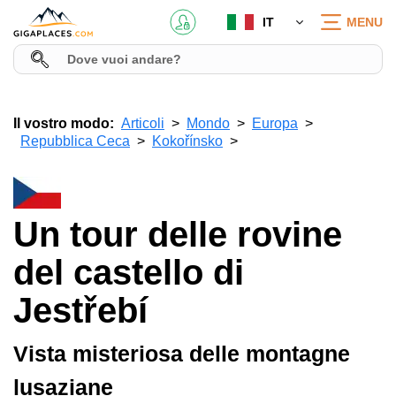
IT
MENU
Il vostro modo:
Articoli
Mondo
Europa
Repubblica Ceca
Kokořínsko
Un tour delle rovine
del castello di
Jestřebí
Vista misteriosa delle montagne
lusaziane