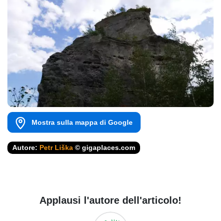
Mostra sulla mappa di Google
Autore:
Petr Liška
© gigaplaces.com
Applausi l'autore dell'articolo!