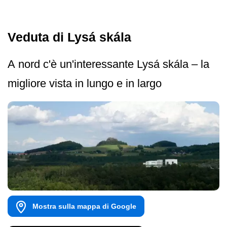
Veduta di Lysá skála
A nord c'è un'interessante Lysá skála – la
migliore vista in lungo e in largo
Mostra sulla mappa di Google