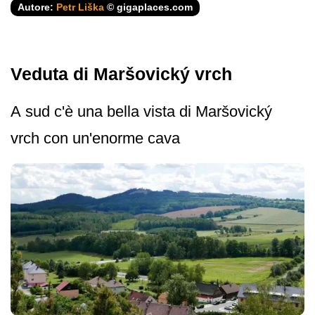
Autore:
Petr Liška
© gigaplaces.com
Veduta di Maršovický vrch
A sud c'è una bella vista di Maršovický
vrch con un'enorme cava