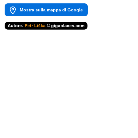
Mostra sulla mappa di Google
Autore:
Petr Liška
© gigaplaces.com