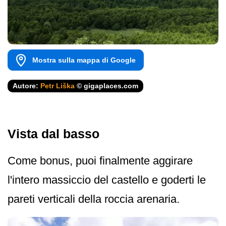
Mostra sulla mappa di Google
Autore:
Petr Liška
© gigaplaces.com
Vista dal basso
Come bonus, puoi finalmente aggirare
l'intero massiccio del castello e goderti le
pareti verticali della roccia arenaria.