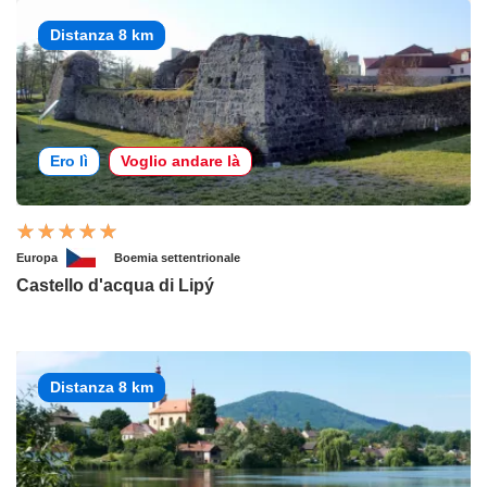
Distanza 8 km
Ero lì
Voglio andare là
Europa
Boemia settentrionale
Castello d'acqua di Lipý
Distanza 8 km