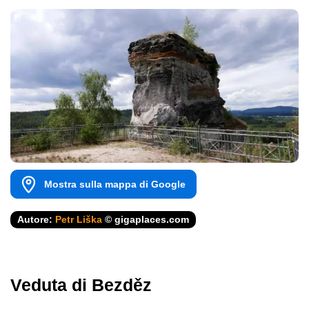
Mostra sulla mappa di Google
Autore:
Petr Liška
© gigaplaces.com
Veduta di Bezděz