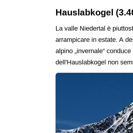
Hauslabkogel (3.4
La valle Niedertal è piutto
arrampicare in estate. A dest
alpino „invernale“ conduce 
dell'Hauslabkogel non sem