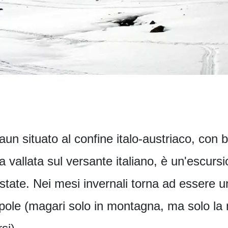
laun situato al confine italo-austriaco, con 
 vallata sul versante italiano, è un'escurs
state. Nei mesi invernali torna ad essere u
aspole (magari solo in montagna, ma solo la