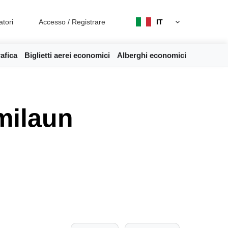
atori
Accesso
/
Registrare
IT
afica
Biglietti aerei economici
Alberghi economici
milaun