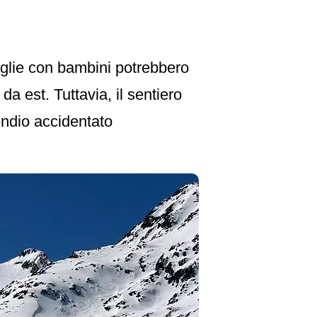
miglie con bambini potrebbero
da est. Tuttavia, il sentiero
endio accidentato