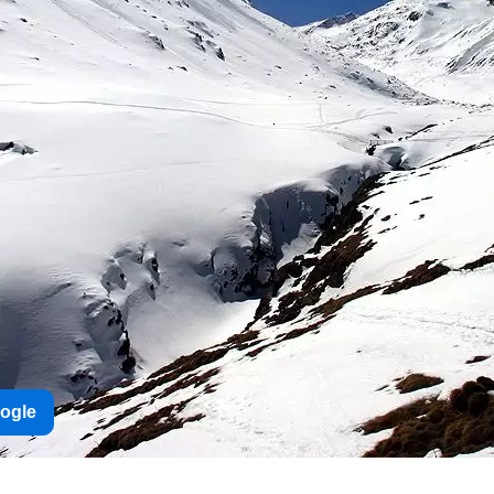
oogle