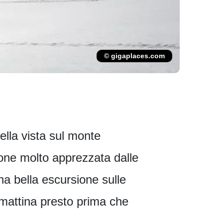
© gigaplaces.com
bella vista sul monte
ione molto apprezzata dalle
na bella escursione sulle
 mattina presto prima che