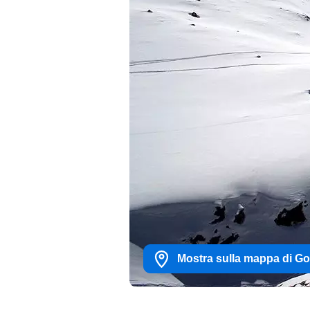
Mostra sulla mappa di G