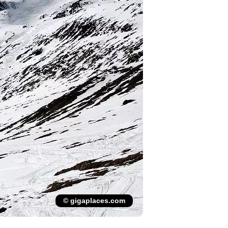
© gigaplaces.com