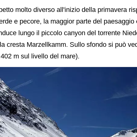
etto molto diverso all'inizio della primavera ris
verde e pecore, la maggior parte del paesaggio
nduce lungo il piccolo canyon del torrente Nied
ella cresta Marzellkamm. Sullo sfondo si può ve
02 m sul livello del mare).