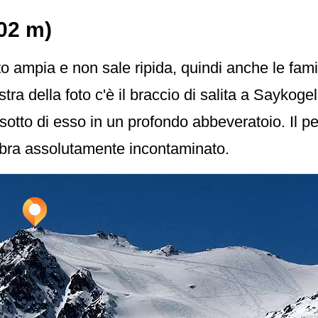
02 m)
sto ampia e non sale ripida, quindi anche le fa
ra della foto c'è il braccio di salita a Saykogel 
sotto di esso in un profondo abbeveratoio. Il p
bra assolutamente incontaminato.