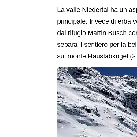
La valle Niedertal ha un asp
principale. Invece di erba 
dal rifugio Martin Busch co
separa il sentiero per la b
sul monte Hauslabkogel (3.4