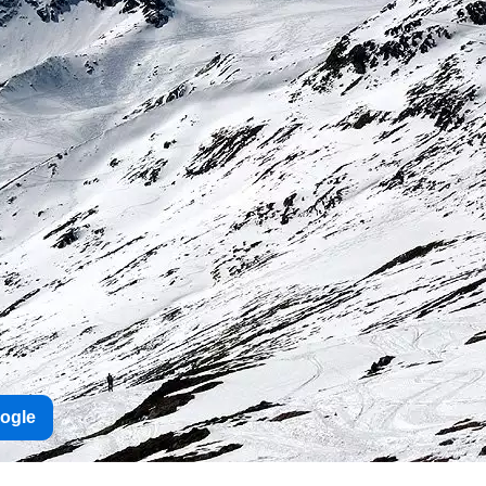
oogle