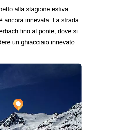
petto alla stagione estiva
 è ancora innevata. La strada
erbach fino al ponte, dove si
dere un ghiacciaio innevato