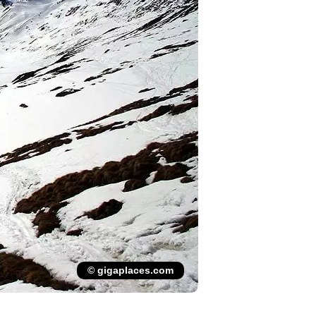
© gigaplaces.com