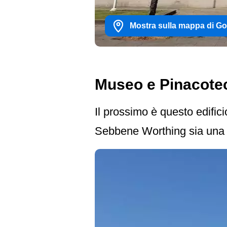
Mostra sulla mappa di G
Museo e Pinacote
Il prossimo è questo edifici
Sebbene Worthing sia una picc