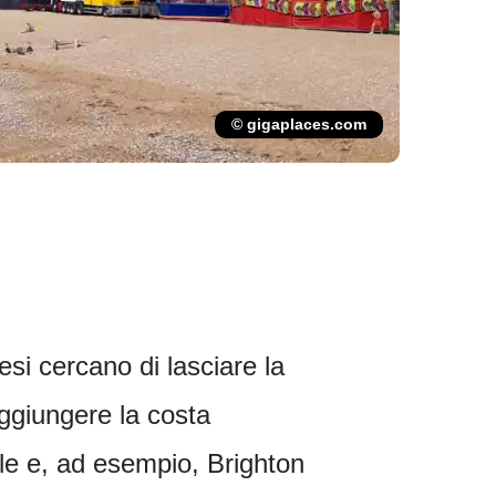
© gigaplaces.com
esi cercano di lasciare la
aggiungere la costa
olle e, ad esempio, Brighton