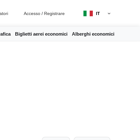
atori
Accesso
/
Registrare
IT
afica
Biglietti aerei economici
Alberghi economici