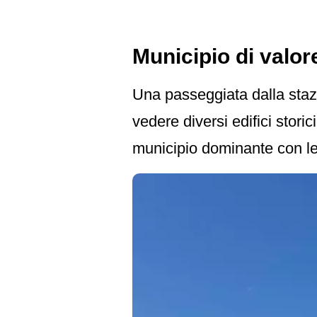
Municipio di valor
Una passeggiata dalla stazio
vedere diversi edifici storic
municipio dominante con le 