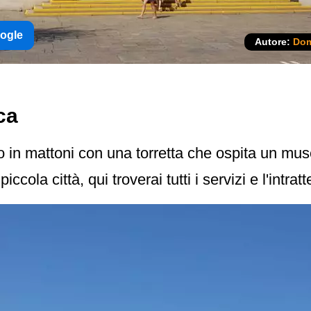
oogle
Autore:
Dom
ca
o in mattoni con una torretta che ospita un muse
ola città, qui troverai tutti i servizi e l'intrat