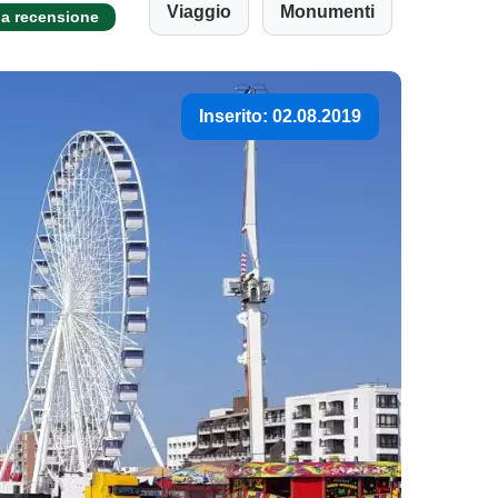
Viaggio
Monumenti
na recensione
Inserito: 02.08.2019