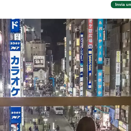
Invia u