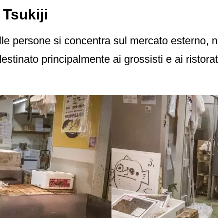
 Tsukiji
lle persone si concentra sul mercato esterno, 
estinato principalmente ai grossisti e ai ristora