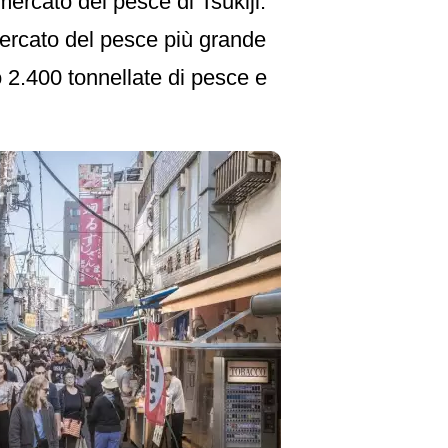
 mercato del pesce di Tsukiji.
 mercato del pesce più grande
 2.400 tonnellate di pesce e