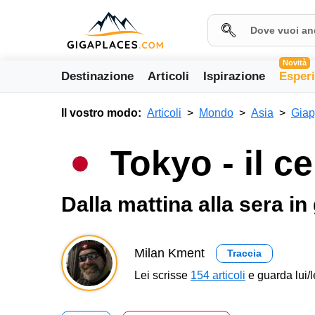
Novità
Destinazione
Articoli
Ispirazione
Esper
Il vostro modo:
Articoli
Mondo
Asia
Gia
Tokyo - il ce
Dalla mattina alla sera in
Milan Kment
Traccia
Lei scrisse
154 articoli
e guarda lui/l