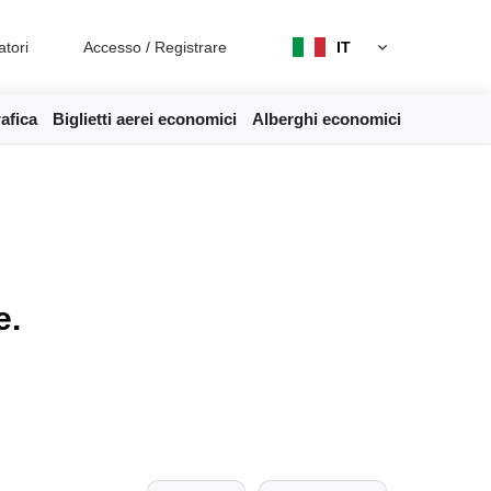
atori
Accesso
/
Registrare
IT
afica
Biglietti aerei economici
Alberghi economici
e.