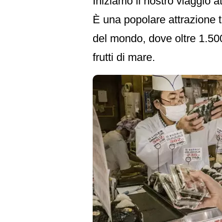
Iniziamo il nostro viaggio a
È una popolare attrazione tu
del mondo, dove oltre 1.50
frutti di mare.