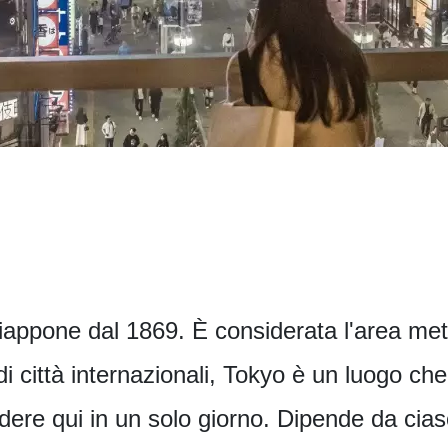
Giappone dal 1869. È considerata l'area met
 città internazionali, Tokyo è un luogo c
ere qui in un solo giorno. Dipende da ci