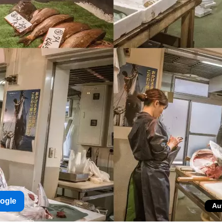
oogle
Au