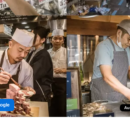
oogle
Au