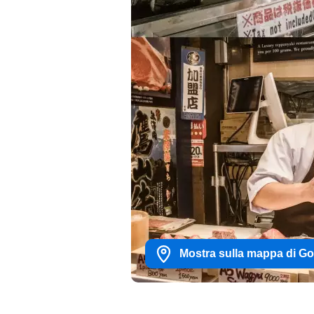
Mostra sulla mappa di G