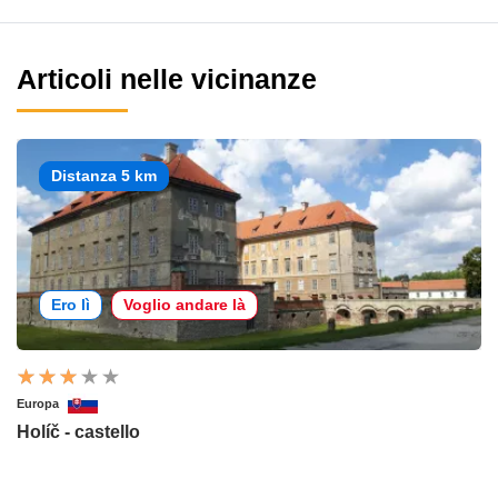
Articoli nelle vicinanze
Distanza 5 km
Ero lì
Voglio andare là
Europa
Holíč - castello