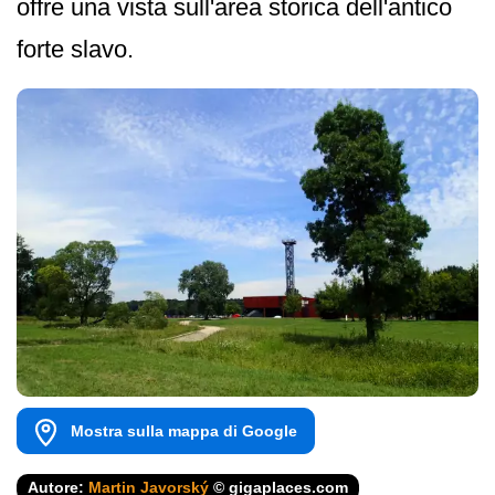
offre una vista sull'area storica dell'antico
forte slavo.
Mostra sulla mappa di Google
Autore:
Martin Javorský
© gigaplaces.com