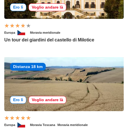
Ero lì
Voglio andare là
Europa
Moravia meridionale
Un tour dei giardini del castello di Milotice
Distanza 18 km
Ero lì
Voglio andare là
Europa
Moravia Toscana
Moravia meridionale