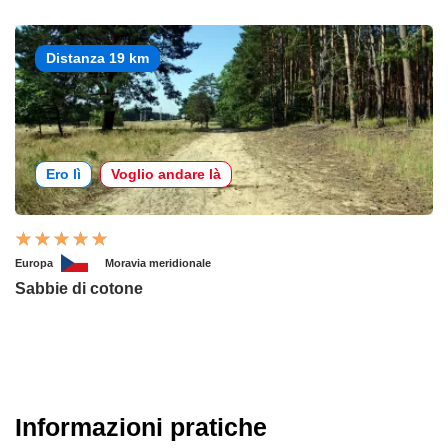
Distanza 19 km
Ero lì
Voglio andare là
Europa
Moravia meridionale
Sabbie di cotone
Informazioni pratiche