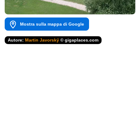
Mostra sulla mappa di Google
Autore:
Martin Javorský
© gigaplaces.com