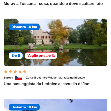
Moravia Toscana - cosa, quando e dove scattare foto
Distanza 18 km
Ero lì
Voglio andare là
Europa
Zona di Lednice-Valtice
Moravia meridionale
Una passeggiata da Lednice al castello di Jan
Distanza 18 km