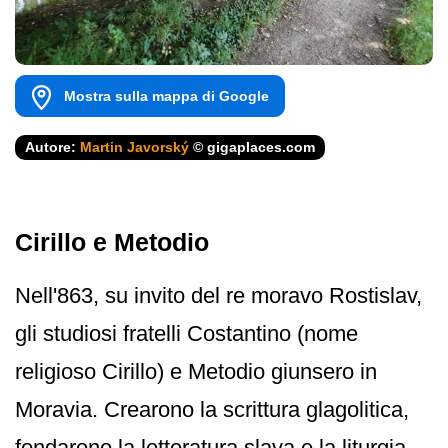
Mostra sulla mappa di Google
Autore:
Martin Javorský
© gigaplaces.com
Cirillo e Metodio
Nell'863, su invito del re moravo Rostislav,
gli studiosi fratelli Costantino (nome
religioso Cirillo) e Metodio giunsero in
Moravia. Crearono la scrittura glagolitica,
fondarono la letteratura slava e la liturgia