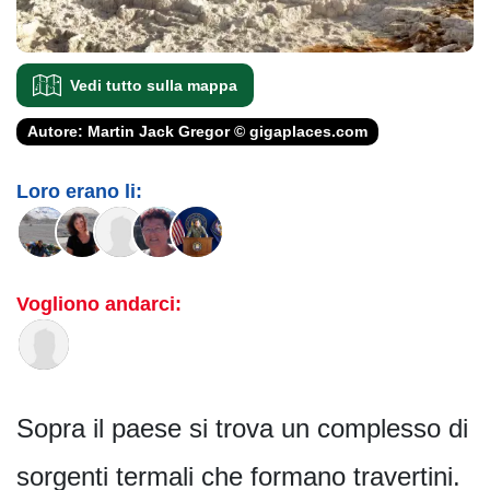
Vedi tutto sulla mappa
Autore: Martin Jack Gregor © gigaplaces.com
Loro erano li:
Vogliono andarci:
Sopra il paese si trova un complesso di
sorgenti termali che formano travertini.