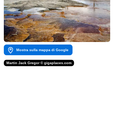
Mostra sulla mappa di Google
Martin Jack Gregor © gigaplaces.com