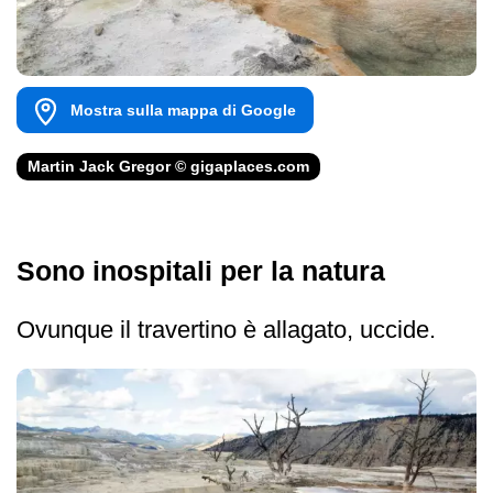
Mostra sulla mappa di Google
Martin Jack Gregor © gigaplaces.com
Sono inospitali per la natura
Ovunque il travertino è allagato, uccide.