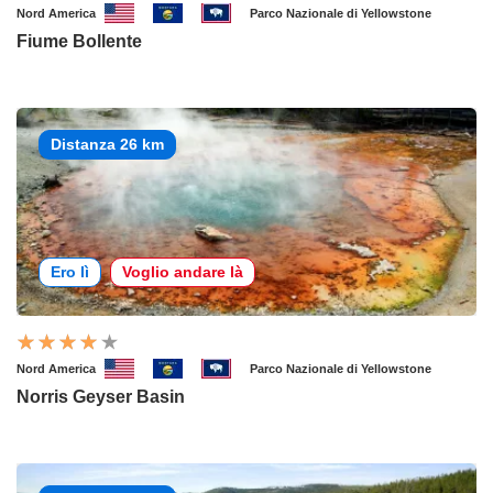
Nord America
Parco Nazionale di Yellowstone
Fiume Bollente
Distanza 26 km
Ero lì
Voglio andare là
Nord America
Parco Nazionale di Yellowstone
Norris Geyser Basin