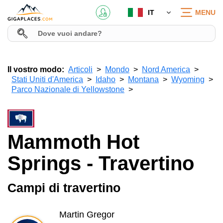
IT
MENU
Il vostro modo:
Articoli
Mondo
Nord America
Stati Uniti d'America
Idaho
Montana
Wyoming
Parco Nazionale di Yellowstone
Mammoth Hot
Springs - Travertino
Campi di travertino
Martin Gregor