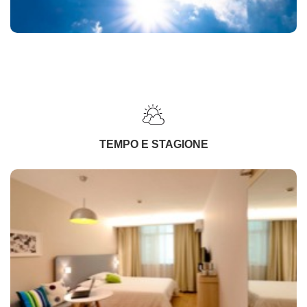
TEMPO E STAGIONE