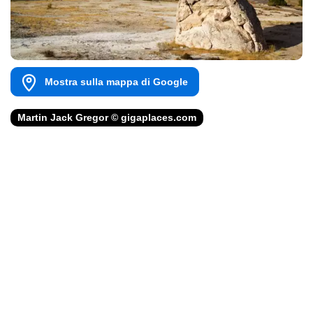
Mostra sulla mappa di Google
Martin Jack Gregor © gigaplaces.com