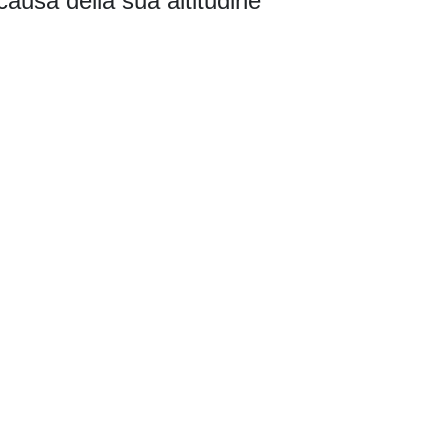
causa della sua altitudine