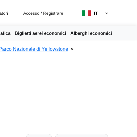
atori
Accesso
/
Registrare
IT
afica
Biglietti aerei economici
Alberghi economici
Parco Nazionale di Yellowstone