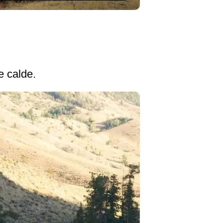
 cal­de.