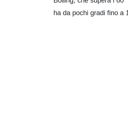
Boiling, che supera i 60 
ha da pochi gradi fino a 