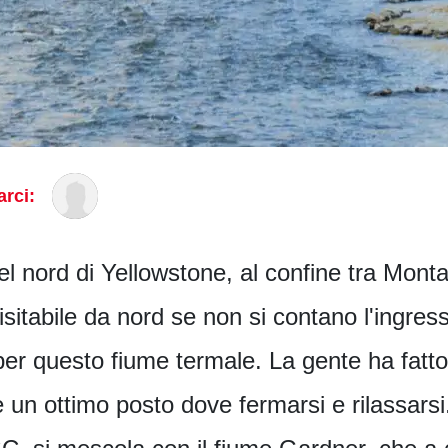
rci:
 nel nord di Yellowstone, al confine tra Mo
isitabile da nord se non si contano l'ingres
r questo fiume termale. La gente ha fatto
 un ottimo posto dove fermarsi e rilassarsi