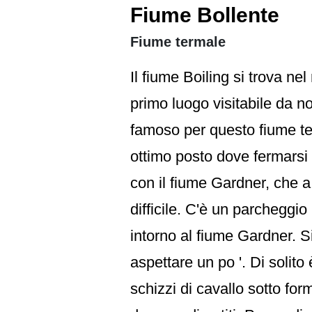
Fiume Bollente
Fiume termale
Il fiume Boiling si trova n
primo luogo visitabile da n
famoso per questo fiume te
ottimo posto dove fermarsi 
con il fiume Gardner, che a
difficile. C'è un parcheggi
intorno al fiume Gardner. Si
aspettare un po '. Di solito
schizzi di cavallo sotto fo