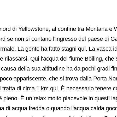
el nord di Yellowstone, al confine tra Montana e
ord se non si contano l'ingresso del paese di G
rmale. La gente ha fatto stagni qui. La vasca 
e rilassarsi. Qui l'acqua del fiume Boiling, che
 causa della sua altitudine ha da pochi gradi fi
o poco appariscente, che si trova dalla Porta Nor
 tratta di circa 1 km qui. È necessario tenere c
 è pieno. È un relax molto piacevole in questi l
rma di acqua fredda o quando l'acqua calda gocc