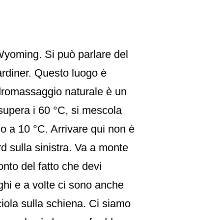
 Wyoming. Si può parlare del
ardiner. Questo luogo è
idromassaggio naturale è un
 supera i 60 °C, si mescola
no a 10 °C. Arrivare qui non è
d sulla sinistra. Va a monte
onto del fatto che devi
aghi e a volte ci sono anche
iola sulla schiena. Ci siamo