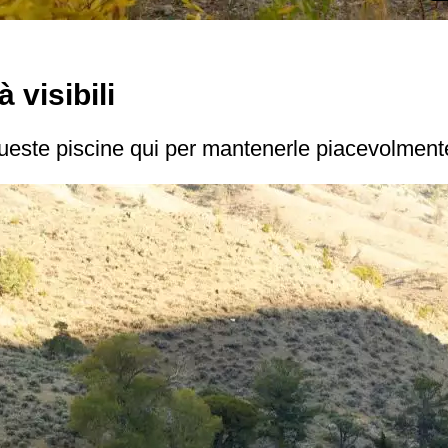
 visibili
este piscine qui per mantenerle piacevolmente