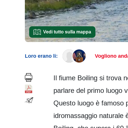
Vedi tutto sulla mappa
Loro erano li:
Vogliono anda
Il fiume Boiling si trova
parlare del primo luogo v
Questo luogo è famoso pe
idromassaggio naturale è