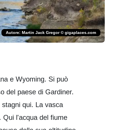
Autore: Martin Jack Gregor © gigaplaces.com
ntana e Wyoming. Si può
so del paese di Gardiner.
 stagni qui. La vasca
. Qui l'acqua del fiume