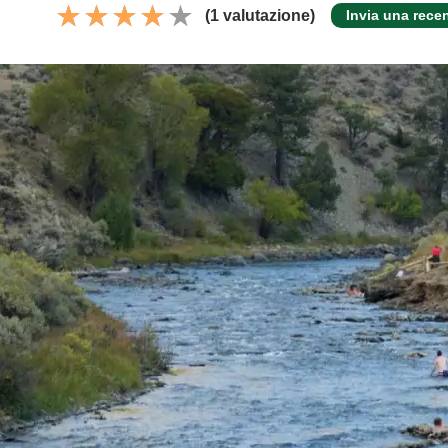
(1 valutazione)
Invia una rece