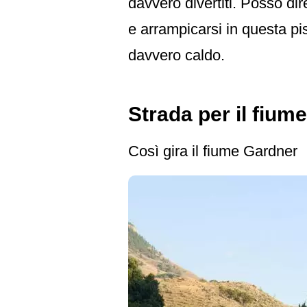
davvero divertiti. Posso di
e arrampicarsi in questa pi
davvero caldo.
Strada per il fiume
Così gira il fiume Gardner