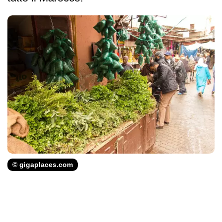
© gigaplaces.com