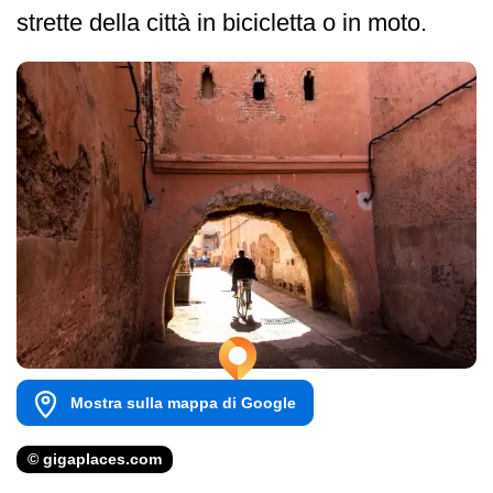
strette della città in bicicletta o in moto.
Mostra sulla mappa di Google
© gigaplaces.com