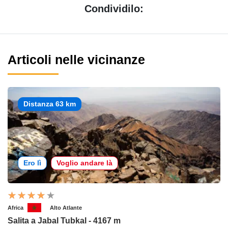
Condividilo:
Articoli nelle vicinanze
Distanza 63 km
Ero lì
Voglio andare là
Africa
Alto Atlante
Salita a Jabal Tubkal - 4167 m