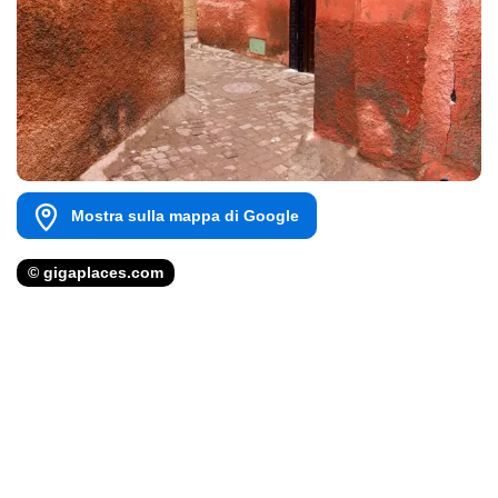
Mostra sulla mappa di Google
© gigaplaces.com